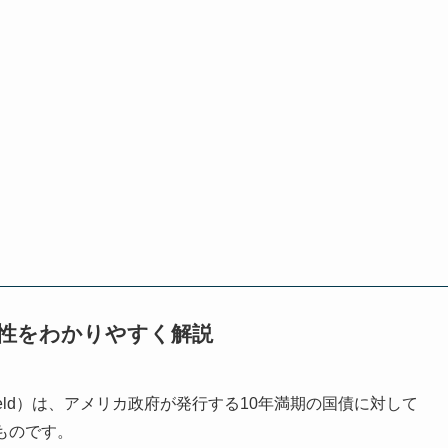
要性をわかりやすく解説
sury Yield）は、アメリカ政府が発行する10年満期の国債に対して
ものです。