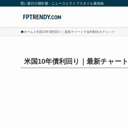
賢い家計の羅針盤 - ニュースとライフスタイル最前線
ホーム
米国10年債利回り｜最新チャートで金利動向をチェック
米国10年債利回り｜最新チャー