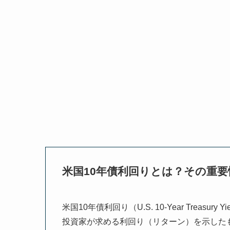
米国10年債利回りとは？その重
米国10年債利回り（U.S. 10-Year Trea
投資家が求める利回り（リターン）を示した