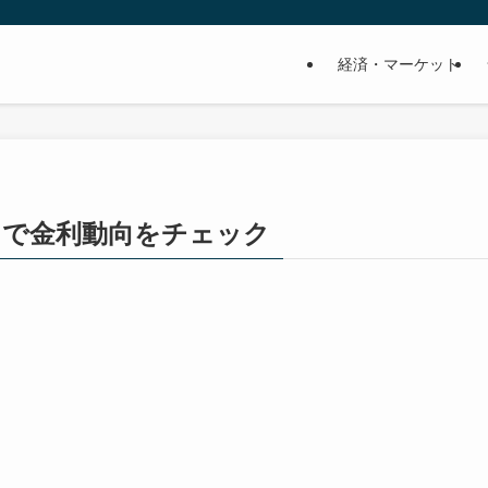
経済・マーケット
トで金利動向をチェック