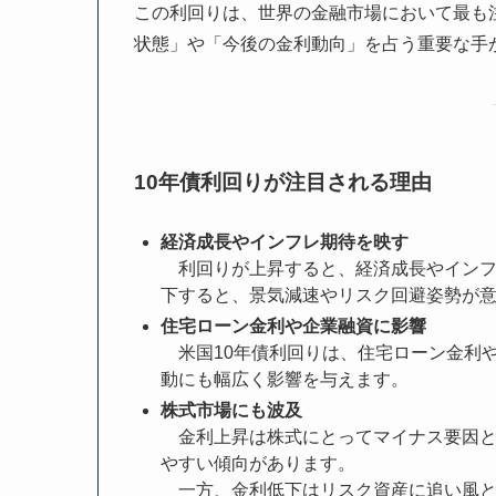
この利回りは、世界の金融市場において最も
状態」や「今後の金利動向」を占う重要な手
10年債利回りが注目される理由
経済成長やインフレ期待を映す
利回りが上昇すると、経済成長やインフ
下すると、景気減速やリスク回避姿勢が
住宅ローン金利や企業融資に影響
米国10年債利回りは、住宅ローン金利
動にも幅広く影響を与えます。
株式市場にも波及
金利上昇は株式にとってマイナス要因と
やすい傾向があります。
一方、金利低下はリスク資産に追い風と