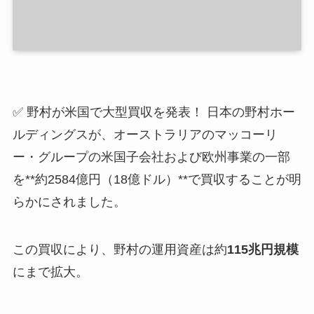
✅ 野村が米国で大型買収を発表！ 日本の野村ホー
ルディングスが、オーストラリアのマッコーリ
ー・グループの米国子会社および欧州事業の一部
を**約2584億円（18億ドル）**で買収することが明
らかにされました。
この買収により、野村の運用資産は約
115兆円規模
にまで拡大。