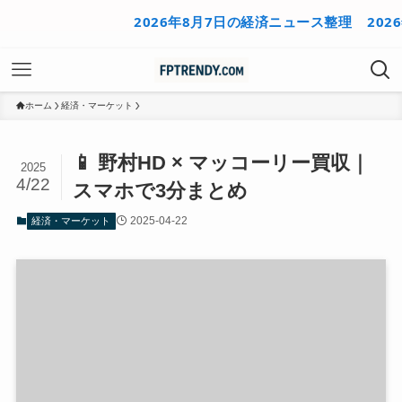
2026年8月7日の経済ニュース整理
2026
ホーム
経済・マーケット
📱 野村HD × マッコーリー買収｜
2025
4/22
スマホで3分まとめ
2025-04-22
経済・マーケット