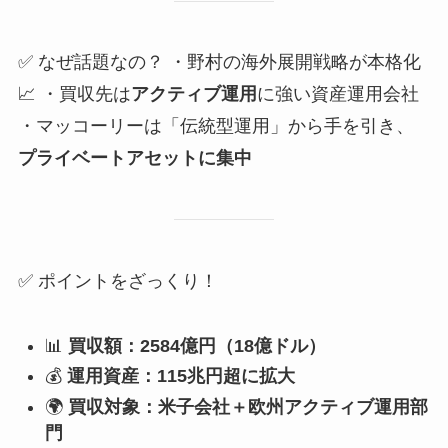
✅ なぜ話題なの？ ・野村の海外展開戦略が本格化
📈 ・買収先は
アクティブ運用
に強い資産運用会社
・マッコーリーは「伝統型運用」から手を引き、
プライベートアセットに集中
✅ ポイントをざっくり！
📊
買収額：2584億円（18億ドル）
💰
運用資産：115兆円超に拡大
🌍
買収対象：米子会社＋欧州アクティブ運用部
門