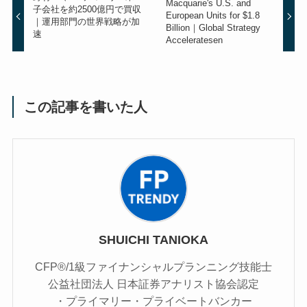
Macquarie's U.S. and
子会社を約2500億円で買収
European Units for $1.8
｜運用部門の世界戦略が加
Billion｜Global Strategy
速
Acceleratesen
この記事を書いた人
SHUICHI TANIOKA
CFP®/1級ファイナンシャルプランニング技能士
公益社団法人 日本証券アナリスト協会認定
・プライマリー・プライベートバンカー