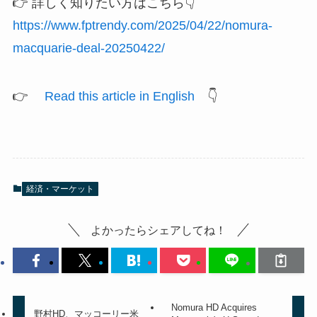
👉 詳しく知りたい方はこちら👇
https://www.fptrendy.com/2025/04/22/nomura-
macquarie-deal-20250422/
👉
Read this article in English
👇
経済・マーケット
よかったらシェアしてね！
Nomura HD Acquires
野村HD、マッコーリー米