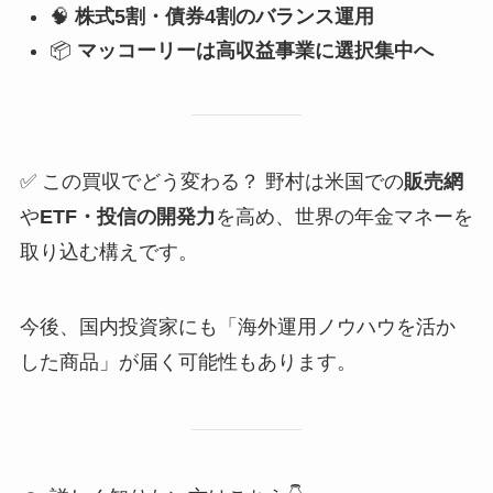
🧠
株式5割・債券4割のバランス運用
📦
マッコーリーは高収益事業に選択集中へ
✅ この買収でどう変わる？ 野村は米国での
販売網
や
ETF・投信の開発力
を高め、世界の年金マネーを
取り込む構えです。
今後、国内投資家にも「海外運用ノウハウを活か
した商品」が届く可能性もあります。