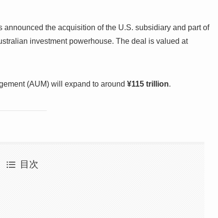
 announced the acquisition of the U.S. subsidiary and part of
ustralian investment powerhouse. The deal is valued at
agement (AUM) will expand to around
¥115 trillion
.
目次