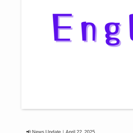
📢 News Update｜April 22, 2025