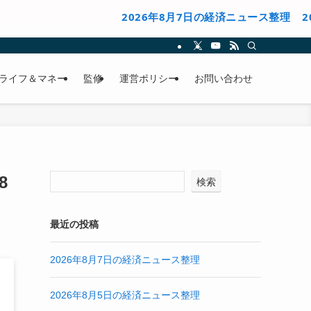
2026年8月7日の経済ニュース整理
2026
ライフ＆マネー
監修
運営ポリシー
お問い合わせ
8
検索
最近の投稿
2026年8月7日の経済ニュース整理
2026年8月5日の経済ニュース整理