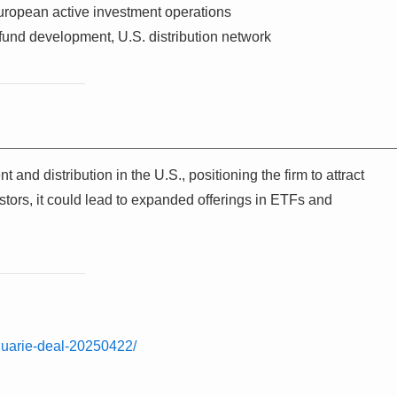
uropean active investment operations
und development, U.S. distribution network
d distribution in the U.S., positioning the firm to attract
vestors, it could lead to expanded offerings in ETFs and
quarie-deal-20250422/