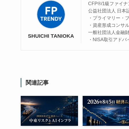
CFP®/1級ファ
公益社団法人 日本
・プライマリー・
・資産形成コンサ
一般社団法人金融
SHUICHI TANIOKA
・NISA取引アドバ
関連記事