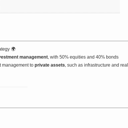
ategy 🌍
nvestment management
, with 50% equities and 40% bonds
set management to
private assets
, such as infrastructure and real