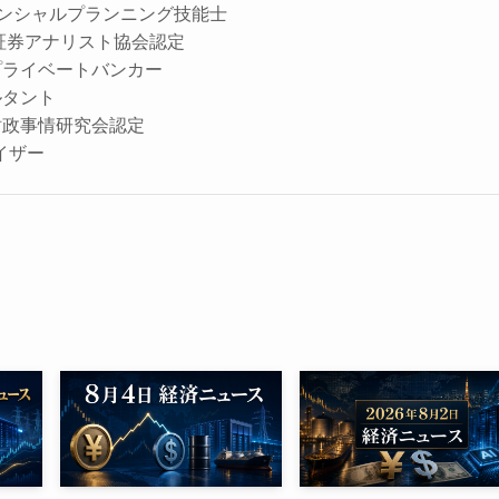
イナンシャルプランニング技能士
証券アナリスト協会認定
プライベートバンカー
ルタント
財政事情研究会認定
イザー