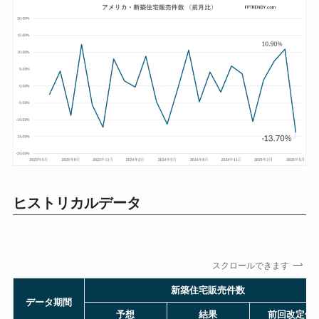
ヒストリカルデータ
スクロールできます
新築住宅販売件数
データ期間
予想
結果
前回改定値