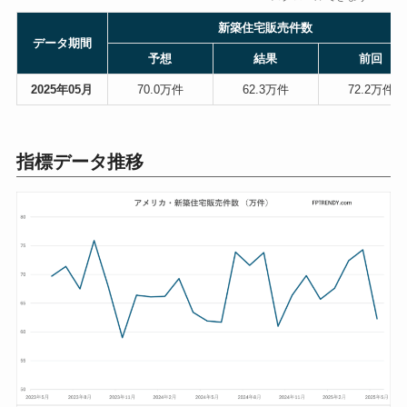
新築住宅販売件数
データ期間
予想
結果
前回
2025年05月
70.0万件
62.3万件
72.2万件
指標データ推移