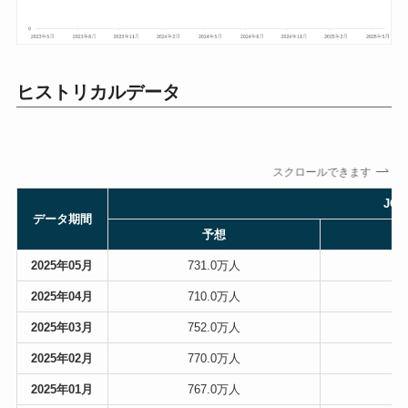
ヒストリカルデータ
スクロールできます
JO
データ期間
予想
2025年05月
731.0万人
7
2025年04月
710.0万人
7
2025年03月
752.0万人
7
2025年02月
770.0万人
7
2025年01月
767.0万人
7