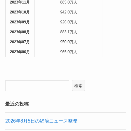
2023年11月
885.0万人
8
2023年10月
942.0万人
8
2023年09月
926.0万人
9
2023年08月
883.1万人
9
2023年07月
950.0万人
8
2023年06月
965.0万人
9
検索
最近の投稿
2026年8月5日の経済ニュース整理