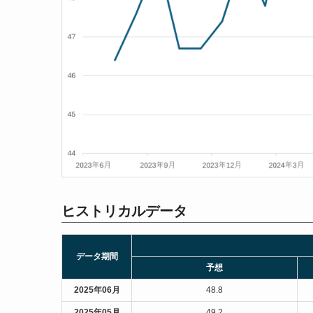
ヒストリカルデータ
データ期間
予想
2025年06月
48.8
2025年05月
49.2