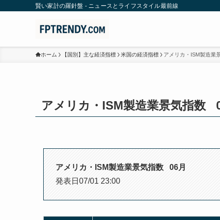
賢い家計の羅針盤 - ニュースとライフスタイル最前線
ホーム
【国別】主な経済指標
米国の経済指標
アメリカ・ISM製造業景気指
アメリカ・ISM製造業景気指数 06月 
アメリカ・ISM製造業景気指数 06月
発表日07/01 23:00