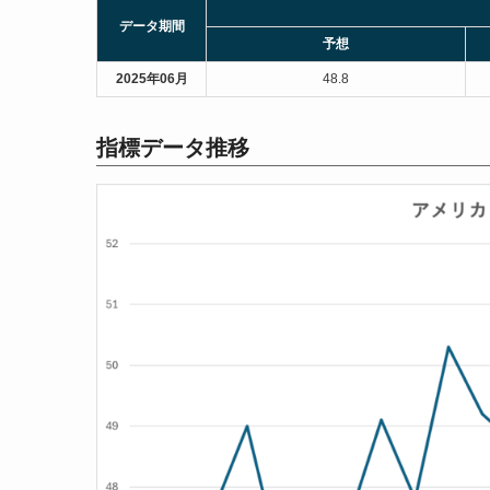
データ期間
予想
2025年06月
48.8
指標データ推移