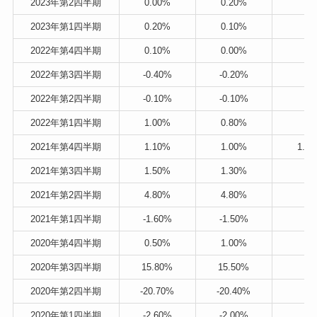
2023年第2四半期
0.00%
0.20%
—
2023年第1四半期
0.20%
0.10%
—
2022年第4四半期
0.10%
0.00%
—
2022年第3四半期
-0.40%
-0.20%
—
2022年第2四半期
-0.10%
-0.10%
—
2022年第1四半期
1.00%
0.80%
—
2021年第4四半期
1.10%
1.00%
1.0
2021年第3四半期
1.50%
1.30%
—
2021年第2四半期
4.80%
4.80%
—
2021年第1四半期
-1.60%
-1.50%
—
2020年第4四半期
0.50%
1.00%
—
2020年第3四半期
15.80%
15.50%
—
2020年第2四半期
-20.70%
-20.40%
—
2020年第1四半期
-2.60%
-2.00%
—