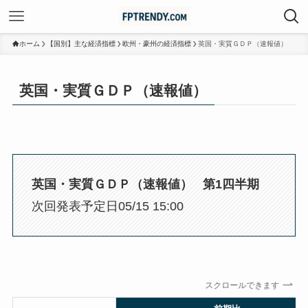
ホーム
【国別】主な経済指標
欧州・豪州の経済指標
英国・実質ＧＤＰ（速報値）
英国・実質ＧＤＰ（速報値）
英国・実質ＧＤＰ（速報値） 第1四半期
次回発表予定日05/15 15:00
スクロールできます