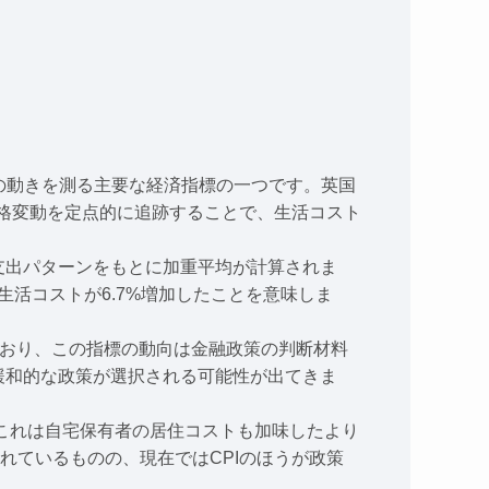
ンフレの動きを測る主要な経済指標の一つです。英国
サービスの価格変動を定点的に追跡することで、生活コスト
支出パターンをもとに加重平均が計算されま
生活コストが6.7%増加したことを意味しま
定めており、この指標の動向は金融政策の判断材料
緩和的な政策が選択される可能性が出てきま
公表されており、これは自宅保有者の居住コストも加味したより
れているものの、現在ではCPIのほうが政策