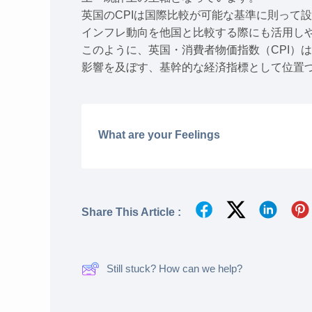
英国のCPIは国際比較が可能な基準に則って
インフレ動向を他国と比較する際にも活用し
このように、英国・消費者物価指数（CPI）
影響を及ぼす、基幹的な経済指標として位置
What are your Feelings
Share This Article :
Still stuck? How can we help?