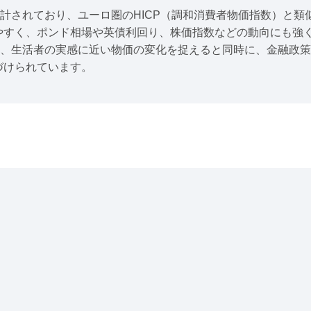
設計されており、ユーロ圏のHICP（調和消費者物価指数）と
やすく、ポンド相場や英債利回り、株価指数などの動向にも強
は、生活者の実感に近い物価の変化を捉えると同時に、金融政
づけられています。