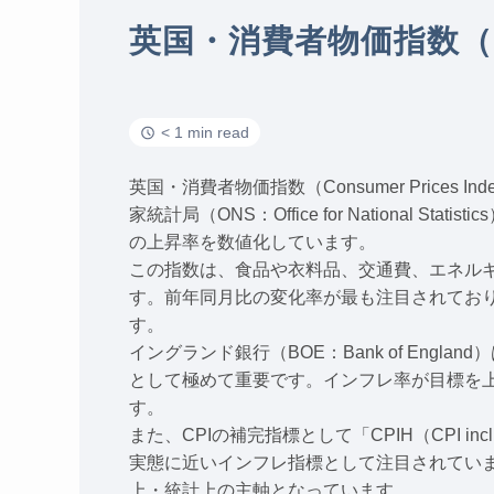
英国・消費者物価指数（C
< 1 min read
英国・消費者物価指数（Consumer Pric
家統計局（ONS：Office for Nation
の上昇率を数値化しています。
この指数は、食品や衣料品、交通費、エネル
す。前年同月比の変化率が最も注目されており、
す。
イングランド銀行（BOE：Bank of En
として極めて重要です。インフレ率が目標を
す。
また、CPIの補完指標として「CPIH（CPI incl
実態に近いインフレ指標として注目されていま
上・統計上の主軸となっています。