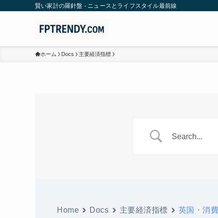
賢い家計の羅針盤 - ニュースとライフスタイル最前線
ホーム
Docs
主要経済指標
Home
Docs
主要経済指標
英国・消費