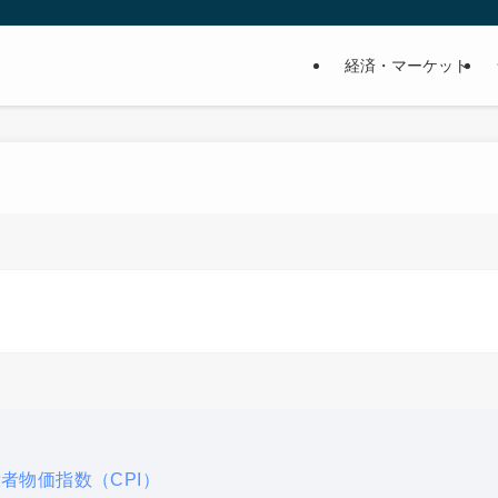
経済・マーケット
者物価指数（CPI）