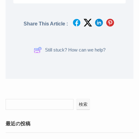
Share This Article :
Still stuck? How can we help?
検索
最近の投稿