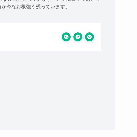
義が今なお根強く残っています。