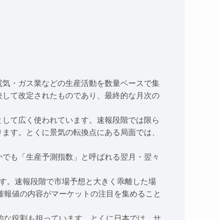
電気・ガス業などの生産活動を数量ベースで集
映して改定されたものであり、最終的な月次の
として広く使われています。速報段階では限ら
ります。とくに景気の転換点にある局面では、
かでも「生産予測指数」と呼ばれる翌月・翌々
です。速報段階で市場予想と大きく乖離した場
確報値の内容がマーケットの注目を集めること
的な役割も担っています。とくに日本では、サ