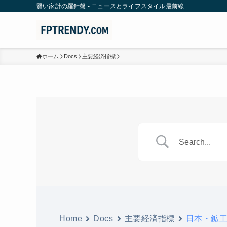
賢い家計の羅針盤 - ニュースとライフスタイル最前線
ホーム
Docs
主要経済指標
Home
Docs
主要経済指標
日本・鉱