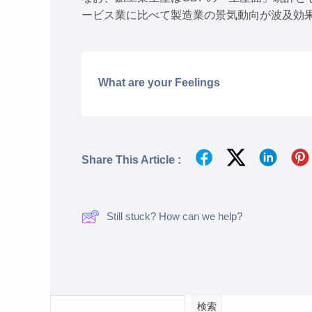
ービス業に比べて製造業の景気動向が波及効
What are your Feelings
Share This Article :
Still stuck? How can we help?
検索