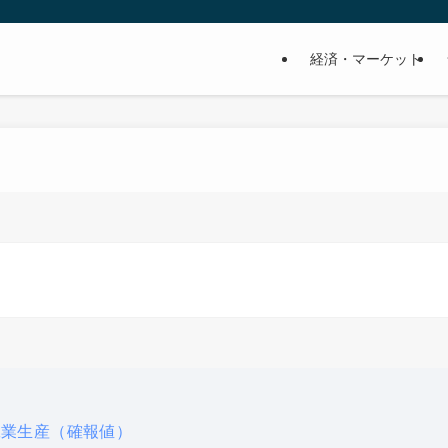
経済・マーケット
工業生産（確報値）