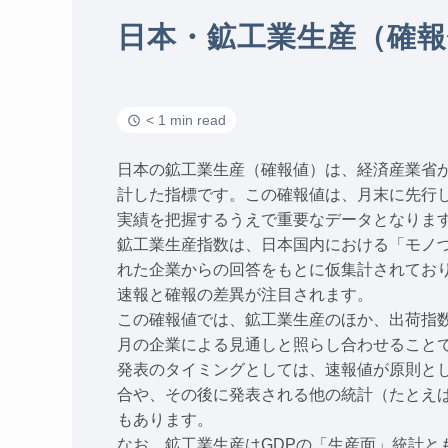
日本・鉱工業生産（確報
< 1 min read
日本の鉱工業生産（確報値）は、経済産業省
計した指標です。この確報値は、月末に先行
実績を把握するうえで重要なデータとなりま
鉱工業生産指数は、日本国内における「モノ
れた企業からの回答をもとに仮集計されてお
速報と確報の差異が注目されます。
この確報値では、鉱工業生産のほか、出荷指
月の企業による見通しと照らし合わせること
発表のタイミングとしては、速報値が原則と
合や、その後に発表される他の統計（たとえ
もあります。
なお、鉱工業生産はGDPの「生産面」統計