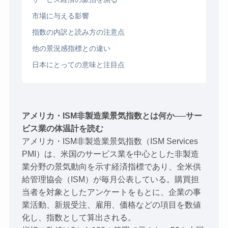
市場に与える影響
指数の内訳と読み方の注意点
他の景況感指標との違い
日本にとっての意味と注目点
アメリカ・ISM非製造業景気指数とは何か──サー
ビス業の体温計を読む
アメリカ・ISM非製造業景気指数（ISM Services
PMI）は、米国のサービス業を中心とした非製造
業分野の景気動向を示す経済指標であり、全米供
給管理協会（ISM）が毎月公表している。購買担
当者を対象としたアンケートをもとに、企業の事
業活動、新規受注、雇用、価格などの項目を数値
化し、指数として算出される。