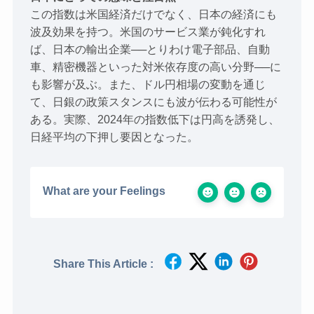
この指数は米国経済だけでなく、日本の経済にも
波及効果を持つ。米国のサービス業が鈍化すれ
ば、日本の輸出企業──とりわけ電子部品、自動
車、精密機器といった対米依存度の高い分野──に
も影響が及ぶ。また、ドル円相場の変動を通じ
て、日銀の政策スタンスにも波が伝わる可能性が
ある。実際、2024年の指数低下は円高を誘発し、
日経平均の下押し要因となった。
What are your Feelings
Share This Article :