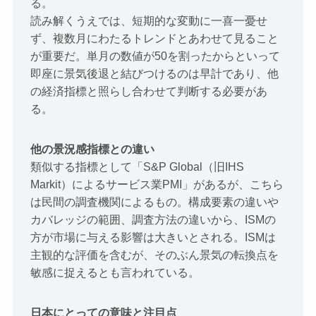
る。
読み解くうえでは、短期的な変動に一喜一憂せ
ず、複数月にわたるトレンドとあわせて見ること
が重要だ。単月の数値が50を割ったからといって
即座に景気後退と結びつけるのは早計であり、他
の経済指標と照らし合わせて判断する必要があ
る。
他の景況感指標との違い
類似する指標として「S&P Global（旧IHS
Markit）によるサービス業PMI」があるが、こちら
は民間の調査機関によるもの。構成要素の違いや
カバレッジの範囲、調査方法の違いから、ISMの
方が市場に与える影響は大きいとされる。ISMは
主観的な評価を含むが、そのぶん景気の転換点を
敏感に捉えるとも言われている。
日本にとっての意味と注目点