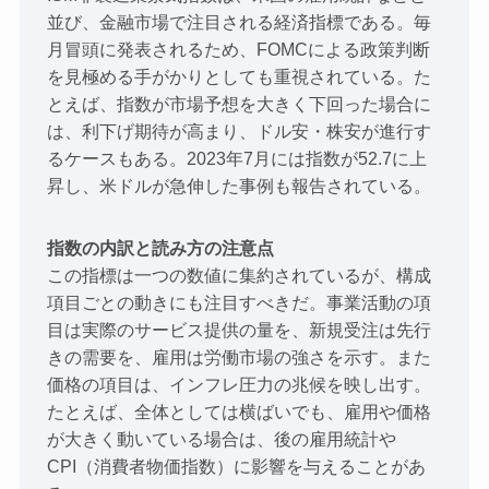
並び、金融市場で注目される経済指標である。毎
月冒頭に発表されるため、FOMCによる政策判断
を見極める手がかりとしても重視されている。た
とえば、指数が市場予想を大きく下回った場合に
は、利下げ期待が高まり、ドル安・株安が進行す
るケースもある。2023年7月には指数が52.7に上
昇し、米ドルが急伸した事例も報告されている。
指数の内訳と読み方の注意点
この指標は一つの数値に集約されているが、構成
項目ごとの動きにも注目すべきだ。事業活動の項
目は実際のサービス提供の量を、新規受注は先行
きの需要を、雇用は労働市場の強さを示す。また
価格の項目は、インフレ圧力の兆候を映し出す。
たとえば、全体としては横ばいでも、雇用や価格
が大きく動いている場合は、後の雇用統計や
CPI（消費者物価指数）に影響を与えることがあ