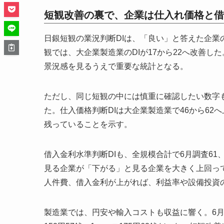
短観改善の裏で、企業は仕入れ価格と借
日銀短観の業況判断DIは、「良い」と答えた企業
観では、大企業製造業のDIが17から22へ改善した
景況感を見るうえで重要な統計となる。
ただし、同じ短観の中には慎重に確認したい数字も
た。仕入価格判断DIは大企業製造業で46から6
残っていることを示す。
借入金利水準判断DIも、全規模合計で6月調査61
見る企業が「下がる」と見る企業を大きく上回っ
人件費、借入金利が上がれば、利益率や設備投資
製造業では、円安や輸入コストも収益に響く。6月