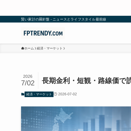
賢い家計の羅針盤 - ニュースとライフスタイル最前線
ホーム
経済・マーケット
2026
長期金利・短観・路線価で
7/02
2026-07-02
経済・マーケット