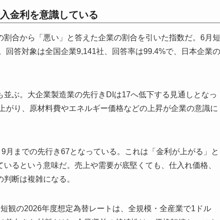
入金利を意識している
の割合から「悪い」と答えた企業の割合を引いた指数だ。6月
。回答対象は全国企業9,141社、回答率は99.4%で、日本企業
並ぶ。大企業製造業の先行きDIは17へ低下する見通しとなっ
2へ上がり、原材料費やエネルギー価格などの上昇が企業の意識に
、9月までの先行き67となっている。これは「金利が上がる」と
ているという意味だ。売上や需要が底堅くても、仕入れ価格、
の判断は複雑になる。
短観の2026年度想定為替レートは、全規模・全産業で1ドル