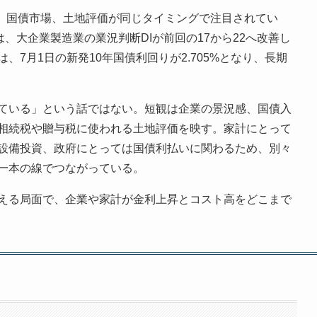
感、国債市場、土地評価が同じタイミングで注目されてい
、大企業製造業の業況判断DIが前回の17から22へ改善し
7月1日の新発10年国債利回りが2.705%となり、長期
ている」という話ではない。短観は企業の景況感、国債入
相続税や贈与税に使われる土地評価を映す。家計にとって
設備投資、政府にとっては国債利払いに関わるため、別々
一本の線でつながっている。
える局面で、企業や家計が金利上昇とコスト高をどこまで