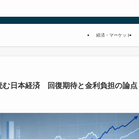
経済・マーケット
読む日本経済 回復期待と金利負担の論点