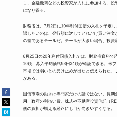
し、金融機関などの投資家が入札に参加する。投
になり得る。
財務省は、7月2日に10年利付国債の入札を予定し
認したいのは、発行額に対してどれだけ買い注文
の差であるテールだ。テールが大きい場合、投資
6月25日の20年利付国債入札では、財務省資料で応募
10銭、募入平均価格98円34銭が確認できる。米
市場では弱いとの受け止めが出たと伝えられた。
がある。
国債市場の動きは専門家だけの話ではない。長期
用、政府の利払い費、株式や不動産投資信託（RE
側の負担が増える経路にも目が向きやすくなる。