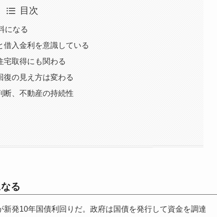
目次
料になる
と借入金利を意識している
住宅取得にも関わる
回復の見え方は変わる
判断、不動産の持続性
になる
が新発10年国債利回りだ。政府は国債を発行して資金を調達