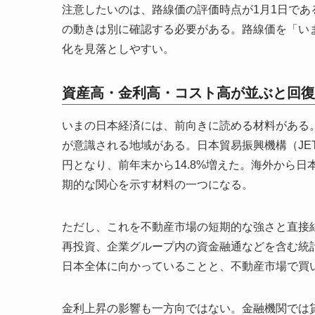
注意したいのは、路線価の評価時点が1月1日で
の動きは別に確認する必要がある。路線価を「い
化を見落としやすい。
資産高・金利高・コスト高が並ぶと回復
いまの日本経済には、前向きに読める材料がある
が意識される地域がある。日本貿易振興機構（JETR
円となり、前年末から14.8%増えた。海外から
期的な関心を示す材料の一つになる。
ただし、これを不動産市場の短期的な強さと直接
再投資、企業グループ内の資金融通などを含む統
日本全体に向かっていることと、不動産市場で買
金利上昇の影響も一方向ではない。金融機関では