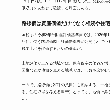
152円57銭、1ユーロ175円62銭だった。短
吸収力をあわせて確認する局面にある。
路線価は資産価値だけでなく相続や住宅
国税庁の令和8年分財産評価基準書では、2026年
評価に使う路線価図・評価倍率表が公開されてい
税で土地を評価するための基準だ。
土地評価が上がる地域では、保有資産の価値が増
回復などが地価を支える地域では、消費や投資心
一方で、路線価は家計の負担にも直結する。土地
る。住宅取得を考える世帯にとっては、地価上昇
い。