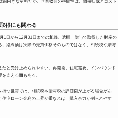
観改善は前向きな材料だが、企業収益の持続性は、価格転嫁とコスト
取得にも関わる
1月1日から12月31日までの相続、遺贈、贈与で取得した財産の
る。路線価は実際の売買価格そのものではなく、相続税や贈与
えたと受け止められやすい。再開発、住宅需要、インバウンド
理を支える面もある。
を持つ世帯では、相続税や贈与税の評価額が上がる場合があ
と住宅ローン金利の上昇が重なれば、購入余力が削られやす