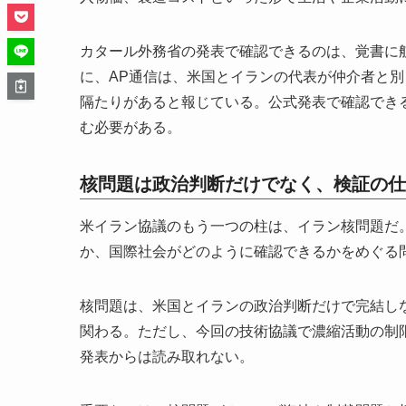
カタール外務省の発表で確認できるのは、覚書に
に、AP通信は、米国とイランの代表が仲介者と
隔たりがあると報じている。公式発表で確認でき
む必要がある。
核問題は政治判断だけでなく、検証の仕
米イラン協議のもう一つの柱は、イラン核問題だ
か、国際社会がどのように確認できるかをめぐる
核問題は、米国とイランの政治判断だけで完結しな
関わる。ただし、今回の技術協議で濃縮活動の制
発表からは読み取れない。