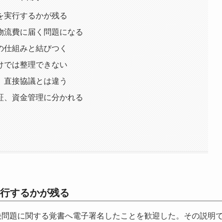
を実行するかが残る
物流費に届く問題になる
の仕組みと結びつく
けでは整理できない
、直接協議とは違う
証、資金管理に分かれる
行するかが残る
決問題に関する覚書へ電子署名したことを歓迎した。その説明