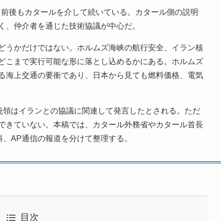
1日前後もカタールを介して続いている。カタール側の説明
く、仲介者を通じた技術協議が中心だ。
どうかだけではない。ホルムズ海峡の航行安全、イラン核
どこまで実行可能な形に落とし込めるかにある。ホルムズ
る海上交通の要衝であり、日本から見ても燃料価格、電気
大統領はイランとの協議に関連して発言したとされる。ただ
できていない。本稿では、カタール外務省やカタール首長
料、AP通信の報道を分けて整理する。
目次