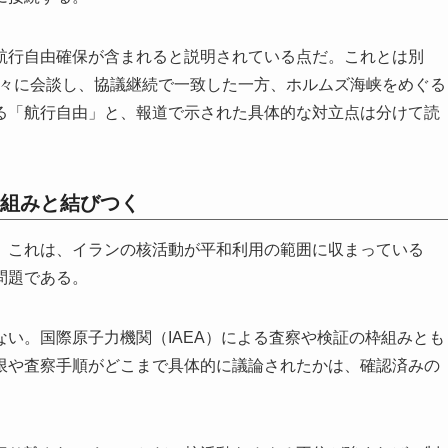
航行自由確保が含まれると説明されている点だ。これとは別
別々に会談し、協議継続で一致した一方、ホルムズ海峡をめぐる
る「航行自由」と、報道で示された具体的な対立点は分けて読
組みと結びつく
。これは、イランの核活動が平和利用の範囲に収まっている
問題である。
い。国際原子力機関（IAEA）による査察や検証の枠組みとも
限や査察手順がどこまで具体的に議論されたかは、確認済みの