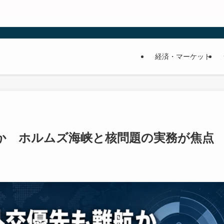
経済・マーケット
か ホルムズ海峡と核問題の実務が焦点