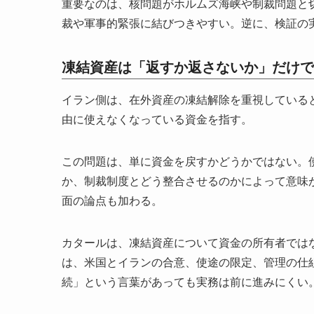
重要なのは、核問題がホルムズ海峡や制裁問題と
裁や軍事的緊張に結びつきやすい。逆に、検証の
凍結資産は「返すか返さないか」だけで
イラン側は、在外資産の凍結解除を重視している
由に使えなくなっている資金を指す。
この問題は、単に資金を戻すかどうかではない。
か、制裁制度とどう整合させるのかによって意味
面の論点も加わる。
カタールは、凍結資産について資金の所有者では
は、米国とイランの合意、使途の限定、管理の仕
続」という言葉があっても実務は前に進みにくい