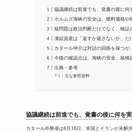
協議継続は前進でも、覚書の後に何
ホルムズ海峡の安全は、燃料価格や
核問題は政治判断だけでなく、検証
凍結資産は「返すか返さないか」だ
カタール仲介は対話の回路を保つが
今後の確認点は、海峡の安全、核検
出典・参考
主な参照資料
協議継続は前進でも、覚書の後に何を実
カタール外務省は6月18日、米国とイランが未解