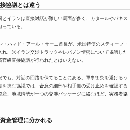
接協議とは違う
国とイランは直接対話が難しい局面が多く、カタールやパキス
担っている。
ビン・ハマド・アール・サーニ首長が、米国特使のスティーブ・
入れ、米イラン交渉トラックやレバノン情勢について協議した
高官級直接協議が行われたとはいえない。
況でも、対話の回路を保てることにある。軍事衝突を避けるう
者を挟む協議では、合意の細部や相手側の受け止めを確認する
資産、地域情勢が一つの交渉パッケージに絡むほど、実務者協
資金管理に分かれる