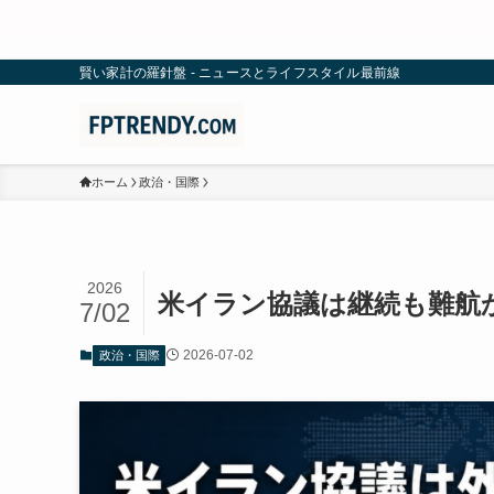
賢い家計の羅針盤 - ニュースとライフスタイル最前線
ホーム
政治・国際
2026
米イラン協議は継続も難航
7/02
2026-07-02
政治・国際