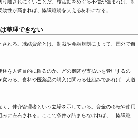
切り離されにくいことだ。核活動をめぐる不信が強まれば、制
実効性が高まれば、協議継続を支える材料になる。
は整理できない
とされる。凍結資産とは、制裁や金融規制によって、国外で自
使途を人道目的に限るのか、どの機関が支払いを管理するの
が変わる。食料や医薬品の購入に関わる仕組みであれば、人道
なく、仲介管理者という立場を示している。資金の移転や使用
組みに左右される。ここで条件が詰まらなければ、「協議継
。