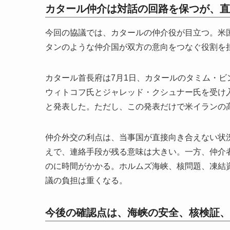
カタール仲介は対話の回路を保つが、直
今回の協議では、カタールの仲介役が目立つ。米
タンのような仲介国が双方の意向をつなぐ役割を
カタール首長府は7月1日、カタールのタミム・
ウィトコフ氏とジャレッド・クシュナー氏を受け
と発表した。ただし、この発表だけで米イランの
仲介外交の利点は、当事国が直接向き合えない状
えで、連絡手段が残る意味は大きい。一方、仲介
のに時間がかかる。ホルムズ海峡、核問題、凍結
議の負担は重くなる。
今後の確認点は、海峡の安全、核検証、