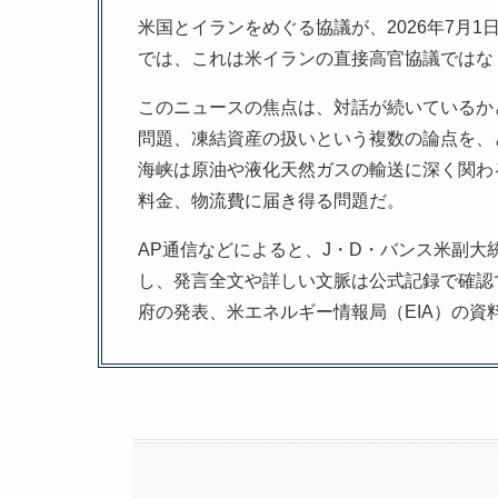
米国とイランをめぐる協議が、2026年7月
では、これは米イランの直接高官協議ではな
このニュースの焦点は、対話が続いているか
問題、凍結資産の扱いという複数の論点を、
海峡は原油や液化天然ガスの輸送に深く関わ
料金、物流費に届き得る問題だ。
AP通信などによると、J・D・バンス米副
し、発言全文や詳しい文脈は公式記録で確認
府の発表、米エネルギー情報局（EIA）の資