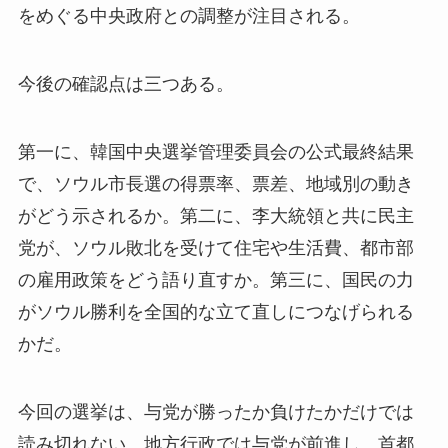
をめぐる中央政府との調整が注目される。
今後の確認点は三つある。
第一に、韓国中央選挙管理委員会の公式最終結果
で、ソウル市長選の得票率、票差、地域別の動き
がどう示されるか。第二に、李大統領と共に民主
党が、ソウル敗北を受けて住宅や生活費、都市部
の雇用政策をどう語り直すか。第三に、国民の力
がソウル勝利を全国的な立て直しにつなげられる
かだ。
今回の選挙は、与党が勝ったか負けたかだけでは
読み切れない。地方行政では与党が前進し、首都