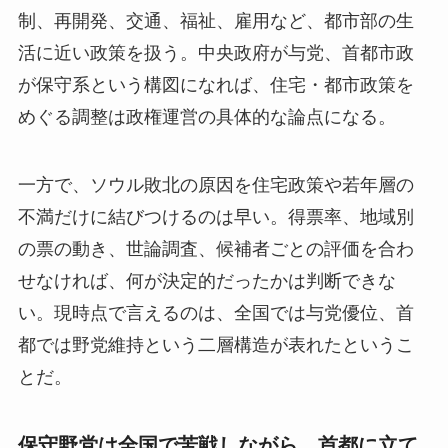
制、再開発、交通、福祉、雇用など、都市部の生
活に近い政策を扱う。中央政府が与党、首都市政
が保守系という構図になれば、住宅・都市政策を
めぐる調整は政権運営の具体的な論点になる。
一方で、ソウル敗北の原因を住宅政策や若年層の
不満だけに結びつけるのは早い。得票率、地域別
の票の動き、世論調査、候補者ごとの評価を合わ
せなければ、何が決定的だったかは判断できな
い。現時点で言えるのは、全国では与党優位、首
都では野党維持という二層構造が表れたというこ
とだ。
保守野党は全国で苦戦しながら、首都に立て