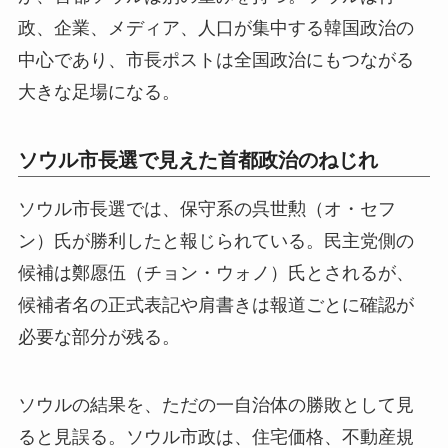
政、企業、メディア、人口が集中する韓国政治の
中心であり、市長ポストは全国政治にもつながる
大きな足場になる。
ソウル市長選で見えた首都政治のねじれ
ソウル市長選では、保守系の呉世勲（オ・セフ
ン）氏が勝利したと報じられている。民主党側の
候補は鄭愿伍（チョン・ウォノ）氏とされるが、
候補者名の正式表記や肩書きは報道ごとに確認が
必要な部分が残る。
ソウルの結果を、ただの一自治体の勝敗として見
ると見誤る。ソウル市政は、住宅価格、不動産規