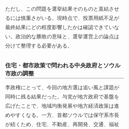
ただし、この問題を選挙結果そのものと直結させ
るには慎重さがいる。現時点で、投票用紙不足が
最終結果にどの程度影響したかは確認できていな
い。政治的な勝敗の意味と、選挙運営上の論点は
分けて整理する必要がある。
住宅・都市政策で問われる中央政府とソウル
市政の調整
李政権にとって、今回の地方選は追い風と課題が
同時に残る結果だった。与党が地方政府で基盤を
広げたことで、地域均衡発展や地方経済政策は進
めやすくなる。一方、首都ソウルでは保守系市長
が続くため、住宅、不動産、再開発、交通、福祉