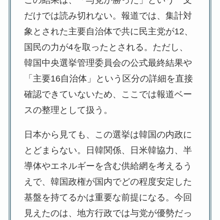
この結果は、「与党が勝った」という一文
だけでは読み切れない。報道では、集計対
象とされた主要自治体で共に民主党が12、
国民の力が4を取ったとされる。ただし、
韓国中央選挙管理委員会の公式最終結果や
「主要16自治体」という区分の詳細を直接
確認できていないため、ここでは報道ベー
スの整理として扱う。
日本から見ても、この選挙は韓国の内政に
とどまらない。日韓関係、日米韓協力、半
導体やエネルギーを含む供給網を考えるう
えで、韓国政権が国内でどの程度安定した
基盤を持てるかは重要な前提になる。今回
見えたのは、地方行政では与党が優勢だっ