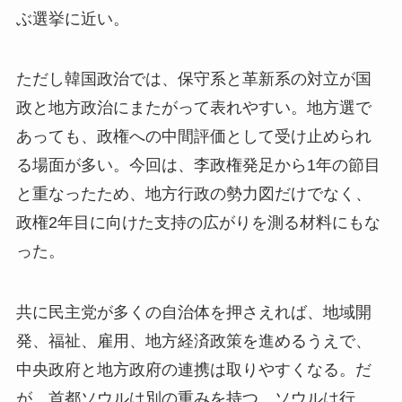
ぶ選挙に近い。
ただし韓国政治では、保守系と革新系の対立が国
政と地方政治にまたがって表れやすい。地方選で
あっても、政権への中間評価として受け止められ
る場面が多い。今回は、李政権発足から1年の節目
と重なったため、地方行政の勢力図だけでなく、
政権2年目に向けた支持の広がりを測る材料にもな
った。
共に民主党が多くの自治体を押さえれば、地域開
発、福祉、雇用、地方経済政策を進めるうえで、
中央政府と地方政府の連携は取りやすくなる。だ
が、首都ソウルは別の重みを持つ。ソウルは行