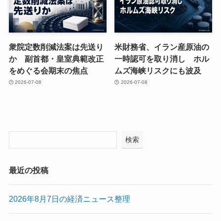
衆院定数削減法案は先送り
米財務省、イラン産原油の
か 副首都・皇室典範改正
一時認可を取り消し ホル
をめぐる会期末の焦点
ムズ海峡リスクにも波及
2026-07-08
2026-07-08
検索
最近の投稿
2026年8月7日の経済ニュース整理