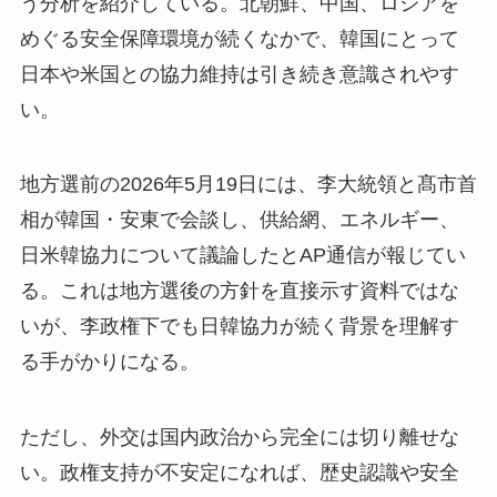
う分析を紹介している。北朝鮮、中国、ロシアを
めぐる安全保障環境が続くなかで、韓国にとって
日本や米国との協力維持は引き続き意識されやす
い。
地方選前の2026年5月19日には、李大統領と髙市首
相が韓国・安東で会談し、供給網、エネルギー、
日米韓協力について議論したとAP通信が報じてい
る。これは地方選後の方針を直接示す資料ではな
いが、李政権下でも日韓協力が続く背景を理解す
る手がかりになる。
ただし、外交は国内政治から完全には切り離せな
い。政権支持が不安定になれば、歴史認識や安全