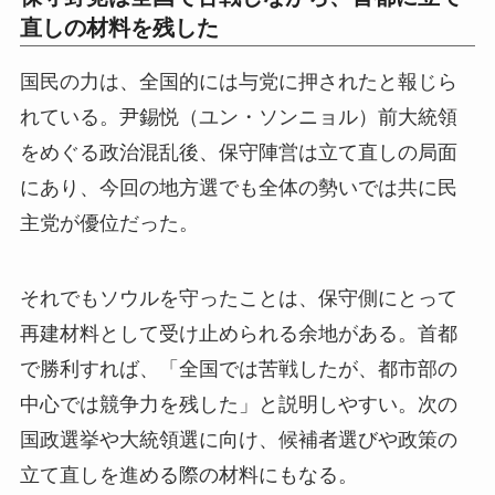
直しの材料を残した
国民の力は、全国的には与党に押されたと報じら
れている。尹錫悦（ユン・ソンニョル）前大統領
をめぐる政治混乱後、保守陣営は立て直しの局面
にあり、今回の地方選でも全体の勢いでは共に民
主党が優位だった。
それでもソウルを守ったことは、保守側にとって
再建材料として受け止められる余地がある。首都
で勝利すれば、「全国では苦戦したが、都市部の
中心では競争力を残した」と説明しやすい。次の
国政選挙や大統領選に向け、候補者選びや政策の
立て直しを進める際の材料にもなる。