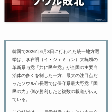
韓国で2026年6月3日に行われた統一地方選
挙は、李在明（イ・ジェミョン）大統領の
革新系与党「共に民主党」が全国の主要自
治体の多くを制した一方、最大の注目点だ
ったソウル市長選では保守系最大野党「国
民の力」側が勝利したと複数の報道が伝え
ている。