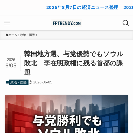
2026年8月7日の経済ニュース整理
2026年8
ホーム
政治・国際
韓国地方選、与党優勢でもソウル
2026
敗北 李在明政権に残る首都の課
6/05
題
2026-06-05
政治・国際