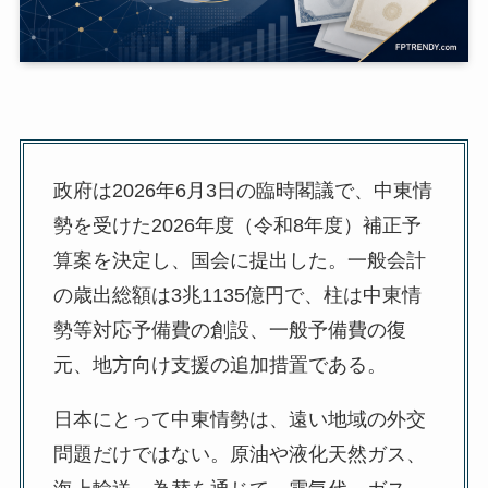
政府は2026年6月3日の臨時閣議で、中東情
勢を受けた2026年度（令和8年度）補正予
算案を決定し、国会に提出した。一般会計
の歳出総額は3兆1135億円で、柱は中東情
勢等対応予備費の創設、一般予備費の復
元、地方向け支援の追加措置である。
日本にとって中東情勢は、遠い地域の外交
問題だけではない。原油や液化天然ガス、