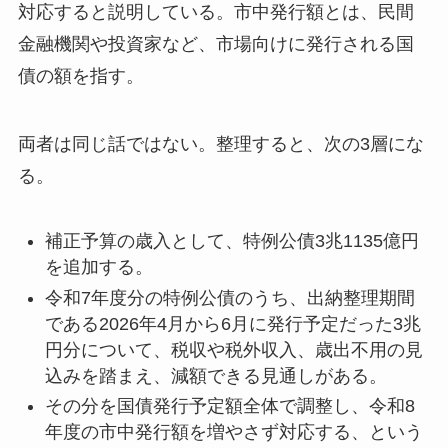
対応すると説明している。市中発行額とは、民間
金融機関や投資家など、市場向けに発行される国
債の額を指す。
両者は同じ話ではない。整理すると、次の3層にな
る。
補正予算の歳入として、特例公債3兆1135億円
を追加する。
令和7年度分の特例公債のうち、出納整理期間
である2026年4月から6月に発行予定だった3兆
円分について、税収や税外収入、歳出不用の見
込みを踏まえ、減額できる見通しがある。
その分を国債発行予定額全体で調整し、令和8
年度の市中発行額を増やさず対応する、という