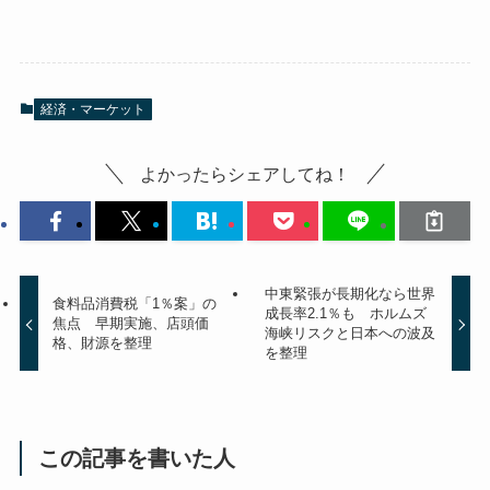
経済・マーケット
よかったらシェアしてね！
中東緊張が長期化なら世界
食料品消費税「1％案」の
成長率2.1％も ホルムズ
焦点 早期実施、店頭価
海峡リスクと日本への波及
格、財源を整理
を整理
この記事を書いた人