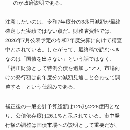
のが政府説明である。
注意したいのは、令和7年度分の3兆円減額が最終
確定した実績ではない点だ。財務省資料では、
2026年7月公表予定の令和7年度決算に向けて精査
中とされている。したがって、最終稿で読むべき
なのは「国債を出さない」という話ではなく、
「補正財源として特例公債を追加しつつ、市場向
けの発行額は前年度分の減額見通しと合わせて調
整する」という仕組みである。
補正後の一般会計予算総額は125兆4228億円とな
り、公債依存度は26.1％と示されている。市中発
行額の調整は国債市場への説明として重要だが、