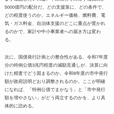
5000億円の配分だ。どの支援策に、どの条件で、
どの程度使うのか。エネルギー価格、燃料費、電
気・ガス料金、自治体支援のどこに重点が置かれ
るのかで、家計や中小事業者への届き方は変わ
る。
次に、国債発行計画との整合性がある。令和7年度
分の特例公債3兆円程度の減額見通しが、決算に向
けた精査でどう固まるのか。令和8年度の市中発行
額が政府説明どおり調整されるのか。ここが明確
になれば、「特例公債でまかなう」と「市中発行
額を増やさない」がどう両立するのかを、より具
体的に読める。