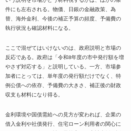
いう説明を市場がどう材料視するかは、ほかの条
件にも左右される。物価、日銀の金融政策、為
替、海外金利、今後の補正予算の頻度、予備費の
執行状況も確認材料になる。
ここで混ぜてはいけないのは、政府説明と市場の
反応である。政府は「令和8年度の市中発行額を増
やさず対応する」と説明している。一方、市場参
加者にとっては、単年度の発行額だけでなく、特
例公債への依存、予備費の大きさ、補正後の財政
収支も材料になり得る。
金利環境や国債需給への見方が変われば、企業の
借入金利や社債発行、住宅ローン利用者の関心に