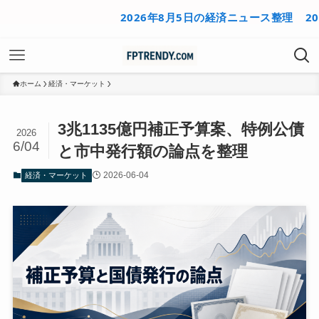
2026年8月5日の経済ニュース整理
2026年8
ホーム
経済・マーケット
3兆1135億円補正予算案、特例公債
2026
6/04
と市中発行額の論点を整理
2026-06-04
経済・マーケット