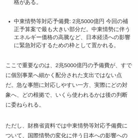
格がある。
中東情勢等対応予備費: 2兆5000億円 今回の補
正予算案で最も大きい部分だ。中東情勢に伴う
エネルギー価格の高騰など、日本経済への影響
に緊急対応するための枠として置かれる。
ここで重要なのは、2兆5000億円の予備費が、すで
に個別事業へ細かく配分された支出ではない点
だ。急な事態に対応しやすい一方、実際にどの対
象へ、どの根拠で、いくら使われるかは後の判断
に委ねられる。
ただし、財務省資料では中東情勢等対応予備費に
ついて、国際情勢の変化に伴う日本への影響への