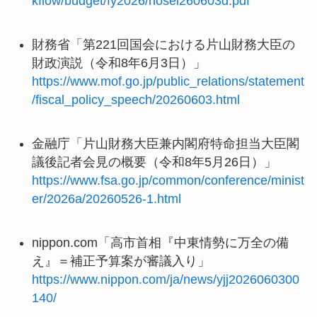
kflow/budget/fy2026/hosei260603d.pdf
財務省「第221回国会における片山財務大臣の
財政演説（令和8年6月3日）」
https://www.mof.go.jp/public_relations/statement
/fiscal_policy_speech/20260603.html
金融庁「片山財務大臣兼内閣府特命担当大臣閣
議後記者会見の概要（令和8年5月26日）」
https://www.fsa.go.jp/common/conference/minist
er/2026a/20260526-1.html
nippon.com「高市首相『中東情勢に万全の備
え』＝補正予算案が審議入り」
https://www.nippon.com/ja/news/yjj2026060300
140/