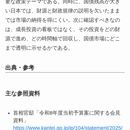
要な政策テーマである。同時に、国債残高が大き
い日本では、財源と財政規律の説明を欠いたまま
では市場の納得を得にくい。次に確認すべきなの
は、成長投資の看板ではなく、その投資をどの財
源で進め、どの時間軸で回収し、国債市場にどこ
まで透明に示せるかである。
出典・参考
主な参照資料
首相官邸「令和8年度当初予算案に関する会見
資料」
https://www.kantei.go.jp/jp/104/statement/2025/