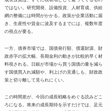
ではない。研究開発、設備投資、人材育成、供給
網の整備には時間がかかる。政策が企業活動に届
き、生産性や賃金に波及するまでには、複数年度
の視点が要る。
一方、債券市場では、国債発行額、償還財源、財
政赤字の拡大幅、長期金利の動きが比較的早く材
料視される。日銀が市場から買う国債の量を減ら
す国債買入れ減額や、利上げの見通しも、財政政
策と切り離して見られにくい。
この時間差が、今回の成長戦略をめぐる読みどこ
ろになる。将来の成長期待を示すだけでは、足元