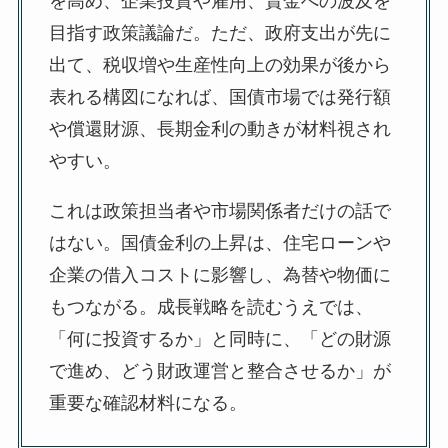
を高め、企業投資や雇用、賃金への波及を
目指す政策議論だ。ただ、政府支出が先に
出て、税収増や生産性向上の効果が後から
表れる構図になれば、国債市場では発行額
や償還財源、長期金利の動きが材料視され
やすい。
これは政策担当者や市場関係者だけの話で
はない。国債金利の上昇は、住宅ローンや
企業の借入コストに影響し、為替や物価に
もつながる。成長戦略を読むうえでは、
「何に投資するか」と同時に、「どの財源
で進め、どう財政運営と整合させるか」が
重要な確認材料になる。