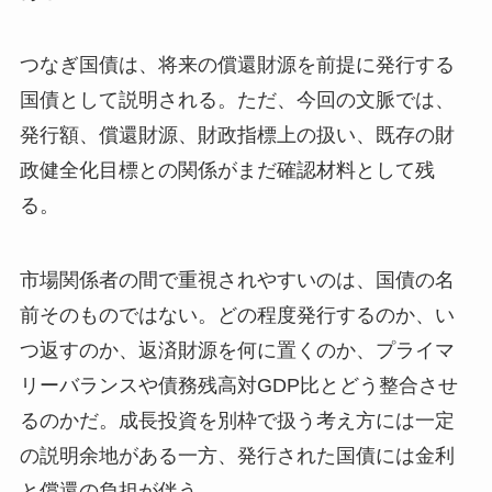
つなぎ国債は、将来の償還財源を前提に発行する
国債として説明される。ただ、今回の文脈では、
発行額、償還財源、財政指標上の扱い、既存の財
政健全化目標との関係がまだ確認材料として残
る。
市場関係者の間で重視されやすいのは、国債の名
前そのものではない。どの程度発行するのか、い
つ返すのか、返済財源を何に置くのか、プライマ
リーバランスや債務残高対GDP比とどう整合させ
るのかだ。成長投資を別枠で扱う考え方には一定
の説明余地がある一方、発行された国債には金利
と償還の負担が伴う。