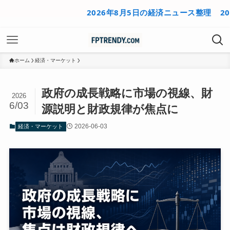
2026年8月5日の経済ニュース整理
2026年
ホーム
経済・マーケット
政府の成長戦略に市場の視線、財
2026
6/03
源説明と財政規律が焦点に
2026-06-03
経済・マーケット