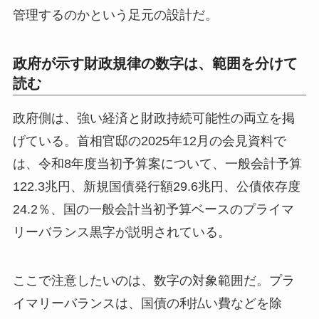
管理するのかという足元の設計だ。
政府が示す財政規律の数字は、範囲を分けて
読む
政府側は、強い経済と財政持続可能性の両立を掲
げている。首相官邸の2025年12月の会見資料で
は、令和8年度当初予算案について、一般会計予算
122.3兆円、新規国債発行額29.6兆円、公債依存度
24.2％、国の一般会計当初予算ベースのプライマ
リーバランス黒字が説明されている。
ここで注意したいのは、数字の対象範囲だ。プラ
イマリーバランスは、国債の利払い費などを除