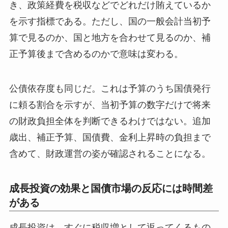
き、政策経費を税収などでどれだけ賄えているか
を示す指標である。ただし、国の一般会計当初予
算で見るのか、国と地方を合わせて見るのか、補
正予算後まで含めるのかで意味は変わる。
公債依存度も同じだ。これは予算のうち国債発行
に頼る割合を示すが、当初予算の数字だけで将来
の財政負担全体を判断できるわけではない。追加
歳出、補正予算、国債費、金利上昇時の負担まで
含めて、財政運営の姿が確認されることになる。
成長投資の効果と国債市場の反応には時間差
がある
成長投資は、すぐに税収増として返ってくるもの