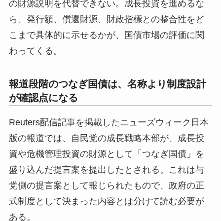
の財源説明を代替できない。成長投資を進めるな
ら、発行額、償還財源、財政指標との整合性をど
こまで具体的に示せるかが、国債市場の評価に関
わってくる。
報道段階のつなぎ国債は、名称より制度設計
が確認点になる
Reuters配信記事を掲載したニューズウィーク日本
版の報道では、自民党の成長戦略本部が、成長投
資や危機管理投資の財源として「つなぎ国債」を
盛り込んだ提言案を提出したとされる。これは与
党側の提言案として報じられたもので、政府の正
式制度として決まった内容とは分けて読む必要が
ある。