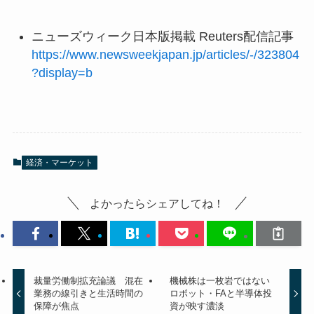
ニューズウィーク日本版掲載 Reuters配信記事
https://www.newsweekjapan.jp/articles/-/323804
?display=b
経済・マーケット
よかったらシェアしてね！
裁量労働制拡充論議 混在
機械株は一枚岩ではない
業務の線引きと生活時間の
ロボット・FAと半導体投
保障が焦点
資が映す濃淡