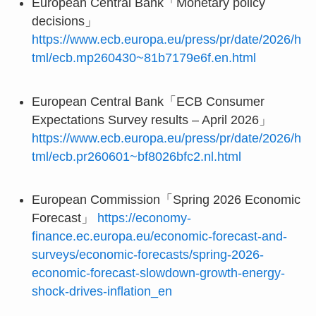
European Central Bank「Monetary policy
decisions」
https://www.ecb.europa.eu/press/pr/date/2026/h
tml/ecb.mp260430~81b7179e6f.en.html
European Central Bank「ECB Consumer
Expectations Survey results – April 2026」
https://www.ecb.europa.eu/press/pr/date/2026/h
tml/ecb.pr260601~bf8026bfc2.nl.html
European Commission「Spring 2026 Economic
Forecast」
https://economy-
finance.ec.europa.eu/economic-forecast-and-
surveys/economic-forecasts/spring-2026-
economic-forecast-slowdown-growth-energy-
shock-drives-inflation_en