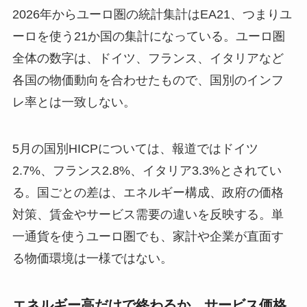
2026年からユーロ圏の統計集計はEA21、つまりユ
ーロを使う21か国の集計になっている。ユーロ圏
全体の数字は、ドイツ、フランス、イタリアなど
各国の物価動向を合わせたもので、国別のインフ
レ率とは一致しない。
5月の国別HICPについては、報道ではドイツ
2.7%、フランス2.8%、イタリア3.3%とされてい
る。国ごとの差は、エネルギー構成、政府の価格
対策、賃金やサービス需要の違いを反映する。単
一通貨を使うユーロ圏でも、家計や企業が直面す
る物価環境は一様ではない。
エネルギー高だけで終わるか、サービス価格