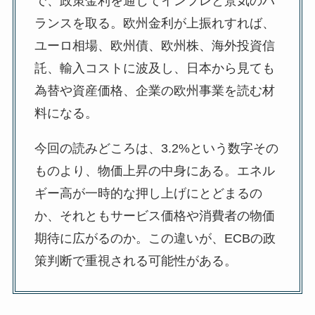
で、政策金利を通じてインフレと景気のバ
ランスを取る。欧州金利が上振れすれば、
ユーロ相場、欧州債、欧州株、海外投資信
託、輸入コストに波及し、日本から見ても
為替や資産価格、企業の欧州事業を読む材
料になる。
今回の読みどころは、3.2%という数字その
ものより、物価上昇の中身にある。エネル
ギー高が一時的な押し上げにとどまるの
か、それともサービス価格や消費者の物価
期待に広がるのか。この違いが、ECBの政
策判断で重視される可能性がある。