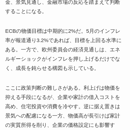
金、景気見通し、金融市場の反応を踏まえて判断
することになる。
ECBの物価目標は中期的に2%だ。5月のインフレ
率が報道通り3.2%であれば、目標を上回る水準に
ある。一方で、欧州委員会の経済見通しは、エネ
ルギーショックがインフレを押し上げるだけでな
く、成長を鈍らせる構図も示している。
ここに政策判断の難しさがある。利上げは物価を
抑える手段になるが、企業や家計の借入コストを
高め、住宅投資や消費を冷やす。逆に据え置きは
景気への配慮になる一方、物価高が長引けば家計
の実質所得を削り、企業の価格設定にも影響す