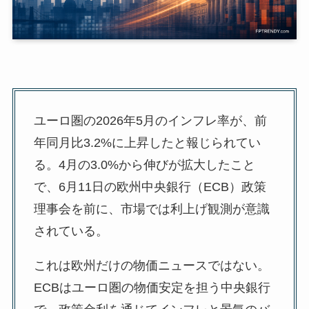
ユーロ圏の2026年5月のインフレ率が、前
年同月比3.2%に上昇したと報じられてい
る。4月の3.0%から伸びが拡大したこと
で、6月11日の欧州中央銀行（ECB）政策
理事会を前に、市場では利上げ観測が意識
されている。
これは欧州だけの物価ニュースではない。
ECBはユーロ圏の物価安定を担う中央銀行