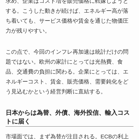
求め、企業はコスト増を販売価格に転嫁しようと
する。こうした動きが続けば、エネルギー高が落
ち着いても、サービス価格や賃金を通じた物価圧
力が残りやすい。
この点で、今回のインフレ再加速は統計だけの問
題ではない。欧州の家計にとっては光熱費、食
品、交通費の負担に関わる。企業にとっては、エ
ネルギーコスト、賃金、販売価格、需要鈍化をど
う見込むかという経営判断に直結する。
日本からは為替、外債、海外投信、輸入コス
トに届く
市場面では、まず為替が注目される。ECBの利上