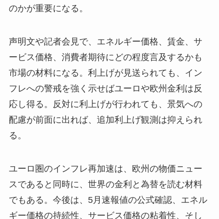
のかが重要になる。
声明文や記者会見で、エネルギー価格、賃金、サ
ービス価格、消費者期待にどの程度言及するかも
市場の材料になる。利上げが見送られても、イン
フレへの警戒を強く示せばユーロや欧州金利は反
応し得る。反対に利上げが行われても、景気への
配慮が前面に出れば、追加利上げ観測は抑えられ
る。
ユーロ圏のインフレ再加速は、欧州の物価ニュー
スであると同時に、世界の金利と為替を読む材料
でもある。今後は、5月速報値の公式確認、エネル
ギー価格の持続性、サービス価格の粘着性、そし