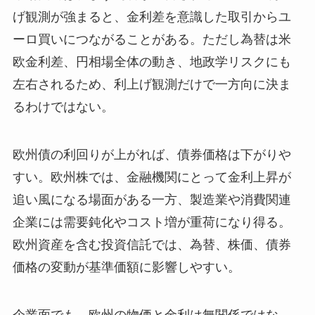
げ観測が強まると、金利差を意識した取引からユ
ーロ買いにつながることがある。ただし為替は米
欧金利差、円相場全体の動き、地政学リスクにも
左右されるため、利上げ観測だけで一方向に決ま
るわけではない。
欧州債の利回りが上がれば、債券価格は下がりや
すい。欧州株では、金融機関にとって金利上昇が
追い風になる場面がある一方、製造業や消費関連
企業には需要鈍化やコスト増が重荷になり得る。
欧州資産を含む投資信託では、為替、株価、債券
価格の変動が基準価額に影響しやすい。
企業面でも、欧州の物価と金利は無関係ではな