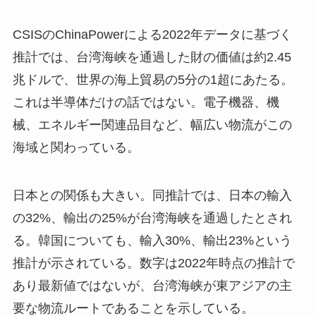
CSISのChinaPowerによる2022年データに基づく
推計では、台湾海峡を通過した財の価値は約2.45
兆ドルで、世界の海上貿易の5分の1超にあたる。
これは半導体だけの話ではない。電子機器、機
械、エネルギー関連品目など、幅広い物流がこの
海域と関わっている。
日本との関係も大きい。同推計では、日本の輸入
の32%、輸出の25%が台湾海峡を通過したとされ
る。韓国についても、輸入30%、輸出23%という
推計が示されている。数字は2022年時点の推計で
あり最新値ではないが、台湾海峡が東アジアの主
要な物流ルートであることを示している。