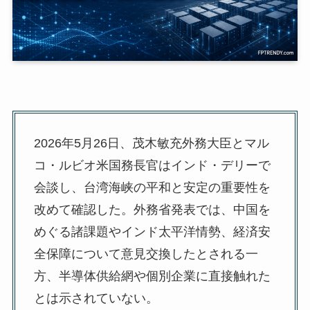
2026年5月26日、茂木敏充外務大臣とマル
コ・ルビオ米国務長官はインド・デリーで
会談し、台湾海峡の平和と安定の重要性を
改めて確認した。外務省発表では、中国を
めぐる諸課題やインド太平洋情勢、経済安
全保障について意見交換したとされる一
方、半導体供給網や個別企業に直接触れた
とは示されていない。