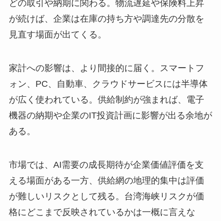
どの取引や納期に関わる。物流遅延や保険料上昇
が続けば、企業は在庫の持ち方や調達先の分散を
見直す場面が出てくる。
家計への影響は、より間接的に届く。スマートフ
ォン、PC、自動車、クラウドサービスには半導体
が広く使われている。供給制約が強まれば、電子
機器の納期や企業のIT投資計画に影響が出る余地が
ある。
市場では、AI需要の成長期待が企業価値評価を支
える場面がある一方、供給網の地理的集中は評価
が難しいリスクとして残る。台湾海峡リスクが価
格にどこまで反映されているかは一概に言えな