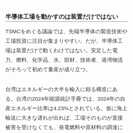
半導体工場を動かすのは装置だけではない
TSMCをめぐる議論では、先端半導体の製造技術や
工場投資に注目が集まりやすい。だが、半導体工
場は装置だけで動くわけではない。安定した電
力、燃料、化学品、水、部材、技術者、港湾物流
がそろって初めて量産が成り立つ。
台湾はエネルギーの大半を輸入に頼る構造にあ
る。台湾の2024年能源統計手冊では、2024年の自
産エネルギー比率は4.23%とされている。仮に海上
輸送に大きな遅れが出れば、工場そのものが直接
被害を受けなくても、発電燃料や原材料の調達に