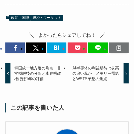
政治・国際
経済・マーケット
よかったらシェアしてね！
韓国統一地方選の焦点 非
AI半導体の利益期待は株高
常戒厳後の分断と李在明政
の追い風か メモリー需給
権ほぼ1年の評価
とWSTS予想の焦点
この記事を書いた人