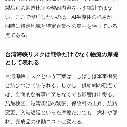
製品別の製造比率や契約内容を示す統計ではな
い。ここで整理したいのは、AI半導体の強さが、
同時に特定地域と特定企業への集中を伴っている
点である。
台湾海峡リスクは戦争だけでなく物流の摩擦
として表れる
台湾海峡リスクという言葉は、しばしば軍事衝突
と結びつけて語られる。しかし、供給網の観点で
は、全面的な有事に至らなくても影響は出得る。
船舶検査、港湾周辺の緊張、保険料の上昇、航路
変更、入港遅延といった摩擦だけでも、燃料や部
材、完成品の移動コストは変わる。