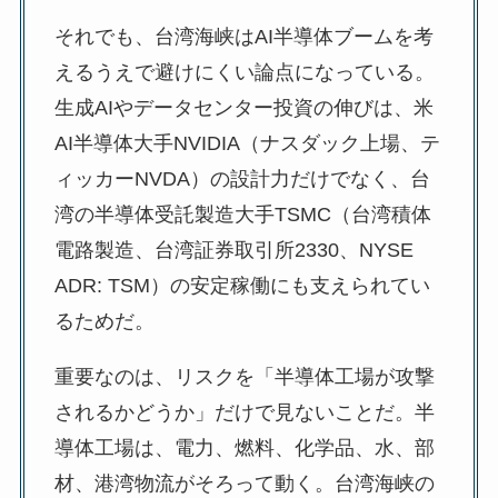
それでも、台湾海峡はAI半導体ブームを考
えるうえで避けにくい論点になっている。
生成AIやデータセンター投資の伸びは、米
AI半導体大手NVIDIA（ナスダック上場、テ
ィッカーNVDA）の設計力だけでなく、台
湾の半導体受託製造大手TSMC（台湾積体
電路製造、台湾証券取引所2330、NYSE
ADR: TSM）の安定稼働にも支えられてい
るためだ。
重要なのは、リスクを「半導体工場が攻撃
されるかどうか」だけで見ないことだ。半
導体工場は、電力、燃料、化学品、水、部
材、港湾物流がそろって動く。台湾海峡の