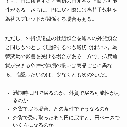
ても、円に換算すると当初の円元本を下回る可能
性がある。さらに、円に戻す際には為替手数料や
為替スプレッドが関係する場合もある。
ただし、外貨償還型の仕組預金を通常の外貨預金
と同じものとして理解するのも適切ではない。為
替変動の影響を受ける場合がある一方で、払戻通
貨が決まる条件や満期の扱いは商品ごとに異な
る。確認したいのは、少なくとも次の3点だ。
満期時に円で戻るのか、外貨で戻る可能性があ
るのか
外貨で戻る場合、どの条件でそうなるのか
外貨で受け取ったあと円に戻すと、円ベースで
いくらになるのか