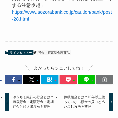
する注意喚起」
https://www.aozorabank.co.jp/caution/bank/post
-28.html
ライフ＆マネー
預金・貯蓄型金融商品
よかったらシェアしてね！
ゆうちょ銀行の貯金とは？
休眠預金とは？10年以上使
通常貯金・定額貯金・定期
っていない預金の扱いと払
貯金と預入限度額を整理
い戻し方法を整理