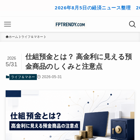
2026年8月5日の経済ニュース整理
2026年
ホーム
ライフ＆マネー
仕組預金とは？ 高金利に見える預
2026
5/31
金商品のしくみと注意点
2026-05-31
ライフ＆マネー