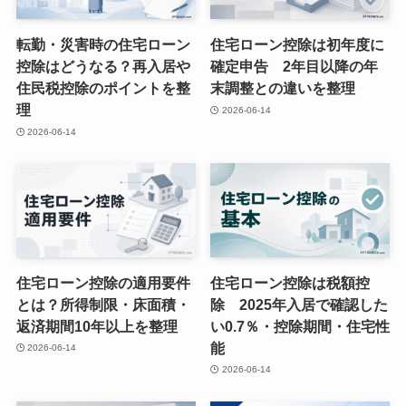
転勤・災害時の住宅ローン
住宅ローン控除は初年度に
控除はどうなる？再入居や
確定申告 2年目以降の年
住民税控除のポイントを整
末調整との違いを整理
理
2026-06-14
2026-06-14
住宅ローン控除の適用要件
住宅ローン控除は税額控
とは？所得制限・床面積・
除 2025年入居で確認した
返済期間10年以上を整理
い0.7％・控除期間・住宅性
能
2026-06-14
2026-06-14