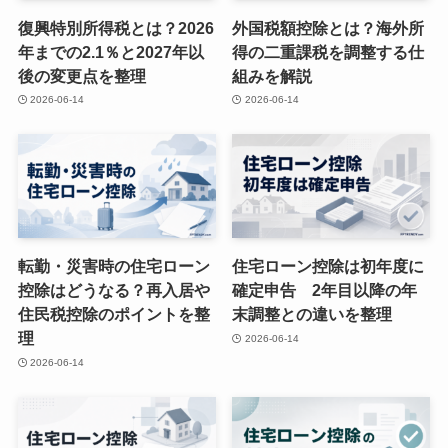
復興特別所得税とは？2026
外国税額控除とは？海外所
年までの2.1％と2027年以
得の二重課税を調整する仕
後の変更点を整理
組みを解説
2026-06-14
2026-06-14
転勤・災害時の住宅ローン
住宅ローン控除は初年度に
控除はどうなる？再入居や
確定申告 2年目以降の年
住民税控除のポイントを整
末調整との違いを整理
理
2026-06-14
2026-06-14