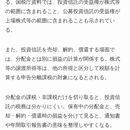
る。国税庁資料では、投資信託の受益権が株式等
の範囲に含まれること、公募投資信託の受益権が
上場株式等の範囲に含まれることも示されてい
る。
また、投資信託を売却、解約、償還する場面で
は、分配金とは別に損益の計算が関係する。株式
等の譲渡所得等は、他の所得と区分して税額を計
算する申告分離課税の対象になるとされる。
分配金の課税・非課税だけを切り取ると、投資信
託の税務は分かりにくい。保有中の分配金と、売
却・解約・償還時の損益を分けて見ると、通知書
や年間取引報告書の意味を整理しやすくなる。