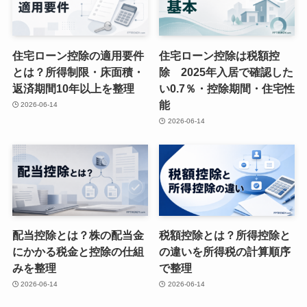
住宅ローン控除の適用要件
住宅ローン控除は税額控
とは？所得制限・床面積・
除 2025年入居で確認した
返済期間10年以上を整理
い0.7％・控除期間・住宅性
能
2026-06-14
2026-06-14
配当控除とは？株の配当金
税額控除とは？所得控除と
にかかる税金と控除の仕組
の違いを所得税の計算順序
みを整理
で整理
2026-06-14
2026-06-14