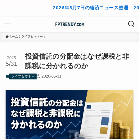
2026年8月7日の経済ニュース整理
2026年
ホーム
ライフ＆マネー
投資信託の分配金はなぜ課税と非
2026
5/31
課税に分かれるのか
2026-05-31
ライフ＆マネー