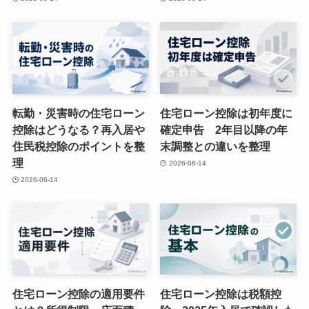
転勤・災害時の住宅ローン
住宅ローン控除は初年度に
控除はどうなる？再入居や
確定申告 2年目以降の年
住民税控除のポイントを整
末調整との違いを整理
理
2026-06-14
2026-06-14
住宅ローン控除の適用要件
住宅ローン控除は税額控