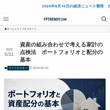
2026年8月10日の経済ニュース整理
2026年
ホーム
ライフ＆マネー
資産の組み合わせで考える家計の
2026
点検法 ポートフォリオと配分の
5/31
基本
2026-05-31
ライフ＆マネー