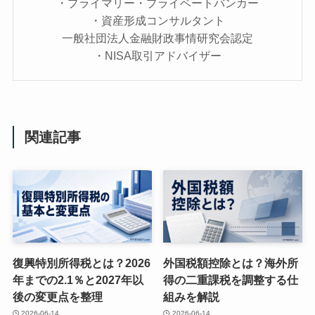
・プライマリー・プライベートバンカー
・資産形成コンサルタント
一般社団法人金融財政事情研究会認定
・NISA取引アドバイザー
関連記事
復興特別所得税とは？2026
外国税額控除とは？海外所
年までの2.1％と2027年以
得の二重課税を調整する仕
後の変更点を整理
組みを解説
2026-06-14
2026-06-14