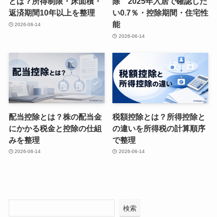
とは？所得制限・床面積・
除 2025年入居で確認した
返済期間10年以上を整理
い0.7％・控除期間・住宅性
能
2026-06-14
2026-06-14
配当控除とは？株の配当金
税額控除とは？所得控除と
にかかる税金と控除の仕組
の違いを所得税の計算順序
みを整理
で整理
2026-06-14
2026-06-14
検索