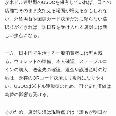
が米ドル連動型のUSDCを保有していれば、日本の
店舗でそのまま支払える場面が増えるかもしれな
い。外貨両替や国際カード決済だけに頼らない選
択肢ができれば、訪日客を受け入れる店舗には新
しい接点になる。
一方、日本円で生活する一般消費者には壁も残
る。ウォレットの準備、本人確認、ステーブルコ
インの購入、送金先の確認、返金や誤送金時の対
応は、既存のQRコード決済より複雑になりやす
い。USDCは米ドル連動型のため、円で見た価値は
為替の影響も受ける。
そのため、店舗決済は現時点では「誰もが明日か