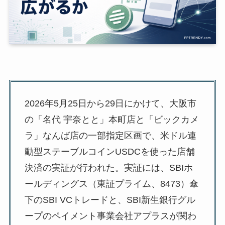
2026年5月25日から29日にかけて、大阪市
の「名代 宇奈とと」本町店と「ビックカメ
ラ」なんば店の一部指定区画で、米ドル連
動型ステーブルコインUSDCを使った店舗
決済の実証が行われた。実証には、SBIホ
ールディングス（東証プライム、8473）傘
下のSBI VCトレードと、SBI新生銀行グル
ープのペイメント事業会社アプラスが関わ