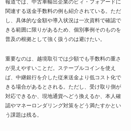
報道では、中古車輸出企業のビィ・フォアードに
関連する送金手数料の例も紹介されている。ただ
し、具体的な金額や導入状況は一次資料で確認で
きる範囲に限りがあるため、個別事例そのものを
普及の根拠として強く扱うのは避けたい。
重要なのは、越境取引では少額でも手数料の重さ
が見えやすいことだ。ステーブルコインを使え
ば、中継銀行を介した従来送金より低コスト化で
きる場合があるとされる。ただし、受け取り側が
対応できるか、現地通貨へどう換えるか、本人確
認やマネーロンダリング対策をどう満たすかとい
う課題は残る。