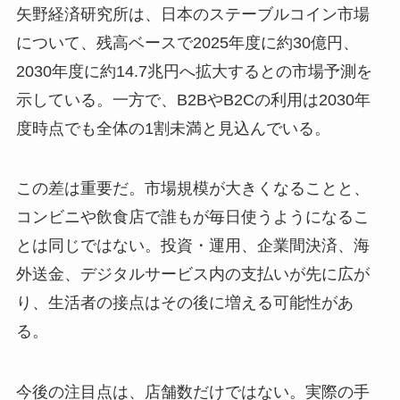
矢野経済研究所は、日本のステーブルコイン市場
について、残高ベースで2025年度に約30億円、
2030年度に約14.7兆円へ拡大するとの市場予測を
示している。一方で、B2BやB2Cの利用は2030年
度時点でも全体の1割未満と見込んでいる。
この差は重要だ。市場規模が大きくなることと、
コンビニや飲食店で誰もが毎日使うようになるこ
とは同じではない。投資・運用、企業間決済、海
外送金、デジタルサービス内の支払いが先に広が
り、生活者の接点はその後に増える可能性があ
る。
今後の注目点は、店舗数だけではない。実際の手