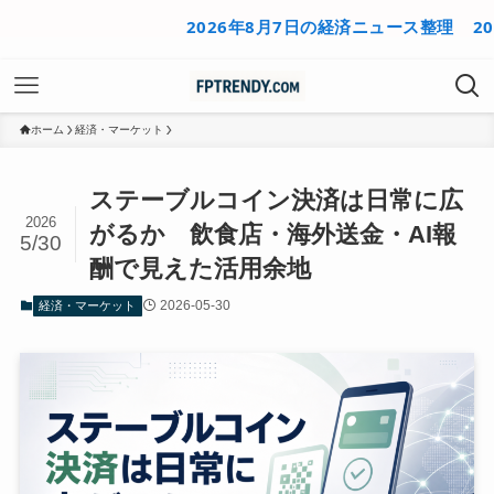
2026年8月7日の経済ニュース整理
2026年8
ホーム
経済・マーケット
ステーブルコイン決済は日常に広
2026
がるか 飲食店・海外送金・AI報
5/30
酬で見えた活用余地
2026-05-30
経済・マーケット