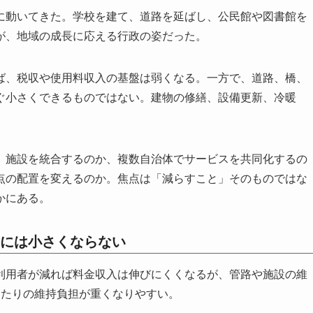
に動いてきた。学校を建て、道路を延ばし、公民館や図書館を
が、地域の成長に応える行政の姿だった。
ば、税収や使用料収入の基盤は弱くなる。一方で、道路、橋、
ぐ小さくできるものではない。建物の修繕、設備更新、冷暖
。施設を統合するのか、複数自治体でサービスを共同化するの
点の配置を変えるのか。焦点は「減らすこと」そのものではな
かにある。
には小さくならない
利用者が減れば料金収入は伸びにくくなるが、管路や施設の維
当たりの維持負担が重くなりやすい。