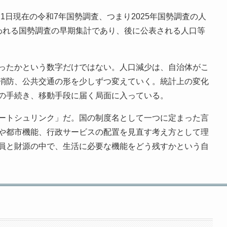
10月1日現在の令和7年国勢調査、つまり2025年国勢調査の人
われる国勢調査の早期集計であり、後に公表される人口等
ったかという数字だけではない。人口減少は、自治体がこ
消防、公共交通の形を少しずつ変えていく。統計上の変化
の手続き、移動手段に届く局面に入っている。
ートシュリンク」だ。国の制度名として一つに定まった言
や都市機能、行政サービスの配置を見直す考え方として理
員と財源の中で、生活に必要な機能をどう残すかという自