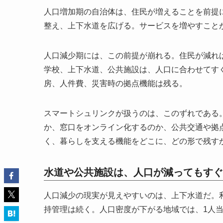
人口増加期の自治体は、住民が増えることを前提
整え、上下水道を広げる。サービスを増やすこと
人口減少期には、この前提が崩れる。住民が減れ
学校、上下水道、公共施設は、人口に合わせてす
房、人件費、災害時の拠点機能は残る。
スマートシュリンクが扱うのは、このずれである
か、窓口をオンライン化するのか、公共交通や拠
く、暮らしを支える機能をどこに、どの形で残す
水道や公共施設は、人口が減ってもすぐ
人口減少の現実が見えやすいのは、上下水道だ。
持管理は続く。人口密度が下がる地域では、1人