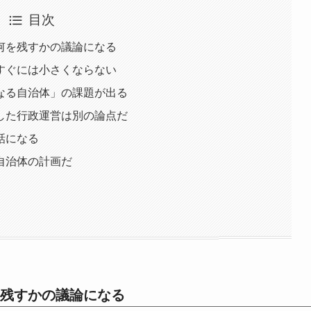
目次
何を残すかの議論になる
すぐには小さくならない
なる自治体」の課題が出る
した行政運営は別の論点だ
話になる
自治体の計画だ
残すかの議論になる