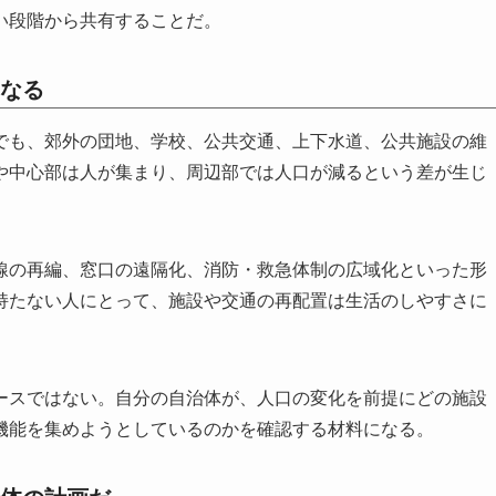
い段階から共有することだ。
なる
でも、郊外の団地、学校、公共交通、上下水道、公共施設の維
や中心部は人が集まり、周辺部では人口が減るという差が生じ
線の再編、窓口の遠隔化、消防・救急体制の広域化といった形
持たない人にとって、施設や交通の再配置は生活のしやすさに
ースではない。自分の自治体が、人口の変化を前提にどの施設
機能を集めようとしているのかを確認する材料になる。