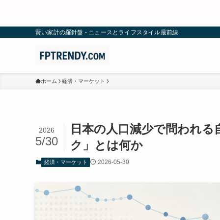
賢い家計の羅針盤 - ニュースとライフスタイル最前線
ホーム
経済・マーケット
日本の人口減少で問われる
2026
5/30
ク」とは何か
2026-05-30
経済・マーケット