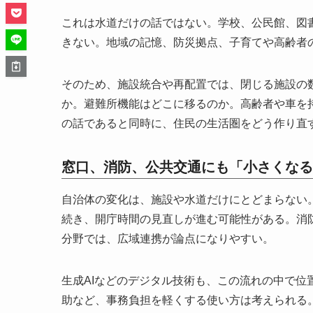
これは水道だけの話ではない。学校、公民館、図
きない。地域の記憶、防災拠点、子育てや高齢者
そのため、施設統合や再配置では、閉じる施設の
か。避難所機能はどこに移るのか。高齢者や車を
の話であると同時に、住民の生活圏をどう作り直
窓口、消防、公共交通にも「小さくなる
自治体の変化は、施設や水道だけにとどまらない
続き、開庁時間の見直しが進む可能性がある。消
分野では、広域連携が論点になりやすい。
生成AIなどのデジタル技術も、この流れの中で
助など、事務負担を軽くする使い方は考えられる