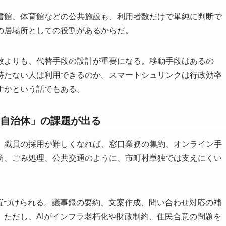
書館、体育館などの公共施設も、利用者数だけで単純に判断で
の居場所としての役割があるからだ。
数よりも、代替手段の設計が重要になる。移動手段はあるの
持たない人は利用できるのか。スマートシュリンクは行政効率
すかという話でもある。
自治体」の課題が出る
。職員の採用が難しくなれば、窓口業務の集約、オンライン手
防、ごみ処理、公共交通のように、市町村単独では支えにくい
位置づけられる。議事録の要約、文案作成、問い合わせ対応の補
。ただし、AIがインフラ老朽化や財政制約、住民合意の問題を