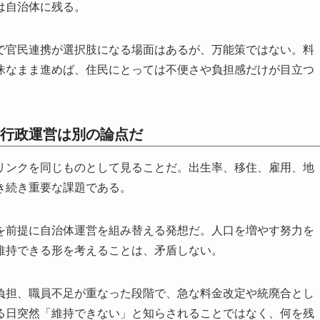
は自治体に残る。
で官民連携が選択肢になる場面はあるが、万能策ではない。料
昧なまま進めば、住民にとっては不便さや負担感だけが目立つ
行政運営は別の論点だ
リンクを同じものとして見ることだ。出生率、移住、雇用、地
き続き重要な課題である。
を前提に自治体運営を組み替える発想だ。人口を増やす努力を
維持できる形を考えることは、矛盾しない。
負担、職員不足が重なった段階で、急な料金改定や統廃合とし
る日突然「維持できない」と知らされることではなく、何を残