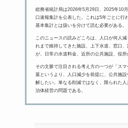
総務省統計局は2026年5月29日、2025年
口速報集計を公表した。これは5年ごとに行
基本集計とは扱いを分けて読む必要がある。
このニュースの読みどころは、人口が何人減
れまで維持してきた施設、上下水道、窓口、
が、日常の水道料金、近所の公共施設、役所
その文脈で注目される考え方の一つが「スマ
葉というより、人口減少を前提に、公共施設
解したい。単なる削減ではなく、限られた人
治体経営の問題である。