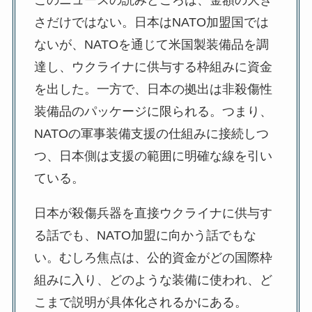
このニュースの読みどころは、金額の大き
さだけではない。日本はNATO加盟国では
ないが、NATOを通じて米国製装備品を調
達し、ウクライナに供与する枠組みに資金
を出した。一方で、日本の拠出は非殺傷性
装備品のパッケージに限られる。つまり、
NATOの軍事装備支援の仕組みに接続しつ
つ、日本側は支援の範囲に明確な線を引い
ている。
日本が殺傷兵器を直接ウクライナに供与す
る話でも、NATO加盟に向かう話でもな
い。むしろ焦点は、公的資金がどの国際枠
組みに入り、どのような装備に使われ、ど
こまで説明が具体化されるかにある。