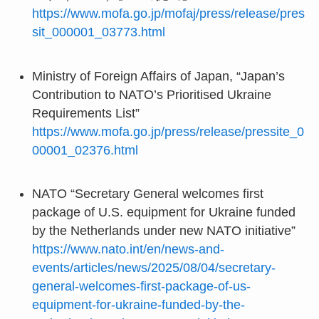
https://www.mofa.go.jp/mofaj/press/release/pres
sit_000001_03773.html
Ministry of Foreign Affairs of Japan, “Japan’s
Contribution to NATO’s Prioritised Ukraine
Requirements List”
https://www.mofa.go.jp/press/release/pressite_0
00001_02376.html
NATO “Secretary General welcomes first
package of U.S. equipment for Ukraine funded
by the Netherlands under new NATO initiative”
https://www.nato.int/en/news-and-
events/articles/news/2025/08/04/secretary-
general-welcomes-first-package-of-us-
equipment-for-ukraine-funded-by-the-