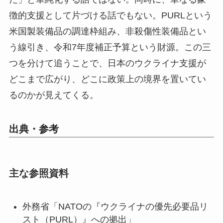
徴的支援として片づける話でもない。PURLという
米国製装備品の調達枠組み、非殺傷性装備品とい
う線引き、令和7年度補正予算という財源。この三
つを分けて追うことで、日本のウクライナ支援が
どこまで広がり、どこに政策上の境界を置いてい
るのかが見えてくる。
出典・参考
主な参照資料
外務省「NATOの『ウクライナの優先必要品リ
スト（PURL）』への拠出」