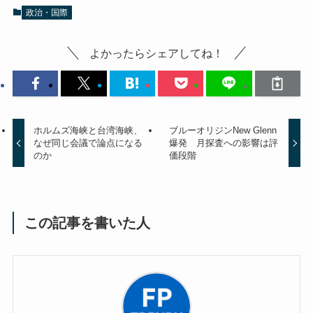
政治・国際
よかったらシェアしてね！
ホルムズ海峡と台湾海峡、
ブルーオリジンNew Glenn
なぜ同じ会議で論点になる
爆発 月探査への影響は評
のか
価段階
この記事を書いた人