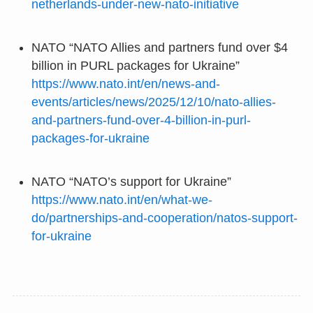
netherlands-under-new-nato-initiative
NATO “NATO Allies and partners fund over $4
billion in PURL packages for Ukraine”
https://www.nato.int/en/news-and-
events/articles/news/2025/12/10/nato-allies-
and-partners-fund-over-4-billion-in-purl-
packages-for-ukraine
NATO “NATO’s support for Ukraine”
https://www.nato.int/en/what-we-
do/partnerships-and-cooperation/natos-support-
for-ukraine