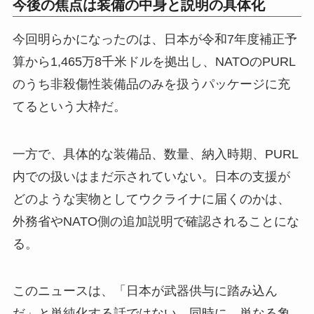
今後の焦点は装備の中身と説明の具体化
今回明らかになったのは、日本が令和7年度補正予
算から1,465万8千米ドルを拠出し、NATOのPURL
のうち非殺傷性装備品のみを扱うパッケージに充
てるという大枠だ。
一方で、具体的な装備品、数量、納入時期、PURL
内での扱いはまだ示されていない。日本の支援が
どのような実物としてウクライナに届くのかは、
外務省やNATO側の追加説明で確認されることにな
る。
このニュースは、「日本が武器供与に踏み込ん
だ」と単純化する話ではない。同時に、単なる象