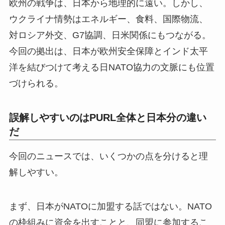
欧州の戦争は、日本から地理的に遠い。しかし、
ウクライナ情勢はエネルギー、食料、国際物流、
対ロシア外交、G7協調、日米関係にもつながる。
今回の拠出は、日本が欧州安全保障とインド太平
洋を結びつけて考える日NATO協力の文脈にも位置
づけられる。
誤解しやすいのはPURL全体と日本分の違い
だ
今回のニュースでは、いくつかの点を分けると理
解しやすい。
まず、日本がNATOに加盟する話ではない。NATO
の枠組みに資金を出すことと、同盟に参加するこ