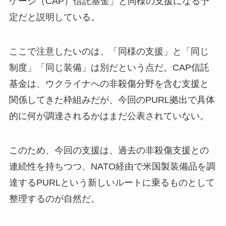
ケージ（CAP）信託基金」と同様の支援になる予
定だと説明している。
ここで注意したいのは、「同様の支援」と「同じ
制度」「同じ装備」は別だという点だ。CAP信託
基金は、ウクライナへの非殺傷分野を含む支援と
関係してきた枠組みだが、今回のPURL拠出で具体
的に何が調達されるかはまだ公表されていない。
このため、今回の支援は、過去の非殺傷支援との
連続性を持ちつつ、NATO経由で米国製装備品を調
達するPURLという新しいルートに乗るものとして
整理するのが自然だ。