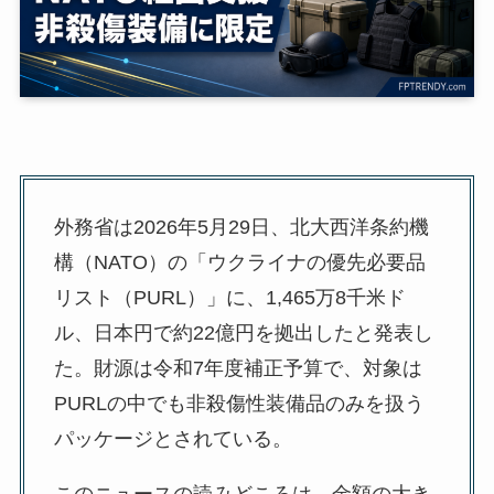
外務省は2026年5月29日、北大西洋条約機
構（NATO）の「ウクライナの優先必要品
リスト（PURL）」に、1,465万8千米ド
ル、日本円で約22億円を拠出したと発表し
た。財源は令和7年度補正予算で、対象は
PURLの中でも非殺傷性装備品のみを扱う
パッケージとされている。