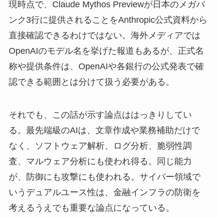
現時点で、Claude Mythos Previewが日本のメガバ
ンク3行に提供されることをAnthropic公式資料から
直接確認できるわけではない。海外メディアでは
OpenAIのモデル名を挙げた報道もあるが、正式名
称や提供条件は、OpenAIや各銀行の公式発表で確
認できる範囲とは分けて扱う必要がある。
それでも、この話が示す論点ははっきりしてい
る。最先端級のAIは、文章作成や業務補助だけで
なく、ソフトウェア解析、ログ分析、脆弱性調
査、マルウェア分析にも使われ得る。同じ能力
が、防御にも攻撃にも使われる。サイバー領域で
いうデュアルユース性は、金融インフラの防衛を
考えるうえでも重要な論点になっている。