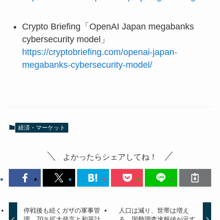
Crypto Briefing「OpenAI Japan megabanks
cybersecurity model」
https://cryptobriefing.com/openai-japan-
megabanks-cybersecurity-model/
経済・マーケット
よかったらシェアしてね！
停戦後も続くガザの軍事管
人口は減り、世帯は増え
理 70％拡大発言と和平計
る 国勢調査速報値が示す