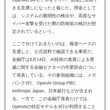
OpenAIのAIモデルをサイバー防衛に活用で
きる見通しになったと報じた。用途として
は、システムの脆弱性の検出や、高度なサ
イバー攻撃を受けた際の防御策の検討が想
定されているという。
ここで分けておきたいのは、報道ベースの
見通しと、公式資料で確認できる事実だ。
金融庁は5月14日、AI技術の進展による脅
威に関する金融セクターの作業部会につい
て発表している。その参加組織には、メガ
バンク3行、OpenAI Group PBC、
Anthropic Japan、日本銀行などが含まれ
る。一方で、この金融庁発表だけでは、
OpenAIの特定モデルを3行が利用すること