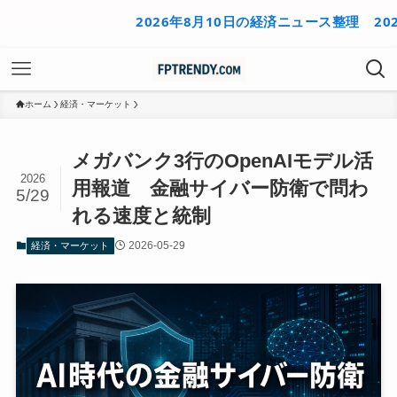
2026年8月10日の経済ニュース整理
2026年8
ホーム
経済・マーケット
メガバンク3行のOpenAIモデル活
2026
用報道 金融サイバー防衛で問わ
5/29
れる速度と統制
2026-05-29
経済・マーケット