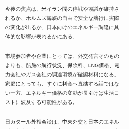
今後の焦点は、米イラン間の停戦や協議が維持さ
れるか、ホルムズ海峡の自由で安全な航行に実際
の変化が出るか、日本向けのエネルギー調達に具
体的な影響が表れるかにある。
市場参加者や企業にとっては、外交発言そのもの
よりも、船舶の航行状況、保険料、LNG価格、電
力会社やガス会社の調達環境が確認材料になる。
家庭にとっても、すぐに料金へ直結する話ではな
い一方、エネルギー価格の変動が長引けば生活コ
ストに波及する可能性がある。
日カタール外相会談は、中東外交と日本のエネル