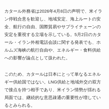
カタール外務省は2026年4月8日の声明で、米イラ
ン停戦合意を歓迎し、地域安定、海上ルートの安
全、航行の自由、国際貿易やサプライチェーンの
安定を重視する立場を示している。5月2日のカタ
ール・イラン外相電話会談に関する発表でも、ホ
ルムズ海峡の航行自由や、エネルギー・食料供給
への影響が論点として扱われた。
このため、カタールは日本にとって単なるエネル
ギー供給国ではない。LNG供給と地域外交の双方
で接点を持つ相手であり、米イラン情勢が揺れる
局面では、継続的な意思疎通の重要性が増してい
るとみられる。