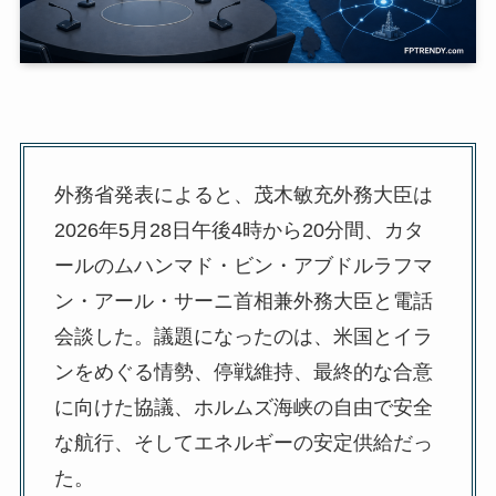
外務省発表によると、茂木敏充外務大臣は
2026年5月28日午後4時から20分間、カタ
ールのムハンマド・ビン・アブドルラフマ
ン・アール・サーニ首相兼外務大臣と電話
会談した。議題になったのは、米国とイラ
ンをめぐる情勢、停戦維持、最終的な合意
に向けた協議、ホルムズ海峡の自由で安全
な航行、そしてエネルギーの安定供給だっ
た。