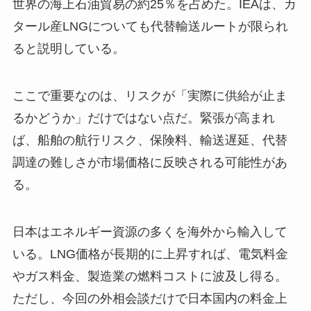
世界の海上石油貿易の約25％を占めた。IEAは、カ
タール産LNGについても代替輸送ルートが限られ
ると説明している。
ここで重要なのは、リスクが「実際に供給が止ま
るかどうか」だけではない点だ。緊張が高まれ
ば、船舶の航行リスク、保険料、輸送遅延、代替
調達の難しさが市場価格に反映される可能性があ
る。
日本はエネルギー資源の多くを海外から輸入して
いる。LNG価格が長期的に上昇すれば、電気料金
やガス料金、製造業の燃料コストに波及し得る。
ただし、今回の外相会談だけで日本国内の料金上