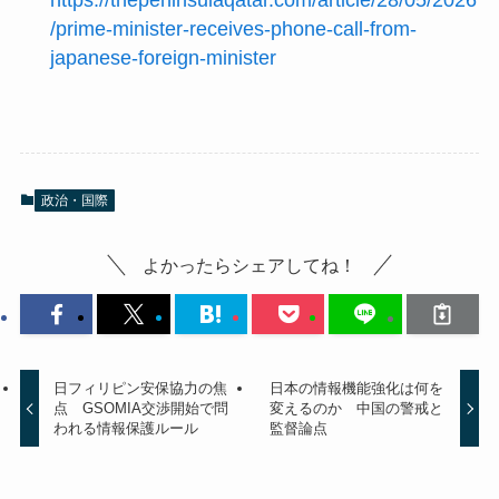
https://thepeninsulaqatar.com/article/28/05/2026
/prime-minister-receives-phone-call-from-
japanese-foreign-minister
政治・国際
よかったらシェアしてね！
日フィリピン安保協力の焦
日本の情報機能強化は何を
点 GSOMIA交渉開始で問
変えるのか 中国の警戒と
われる情報保護ルール
監督論点