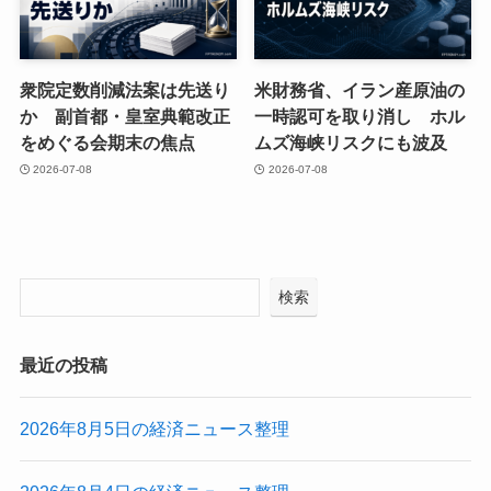
衆院定数削減法案は先送り
米財務省、イラン産原油の
か 副首都・皇室典範改正
一時認可を取り消し ホル
をめぐる会期末の焦点
ムズ海峡リスクにも波及
2026-07-08
2026-07-08
検索
最近の投稿
2026年8月5日の経済ニュース整理