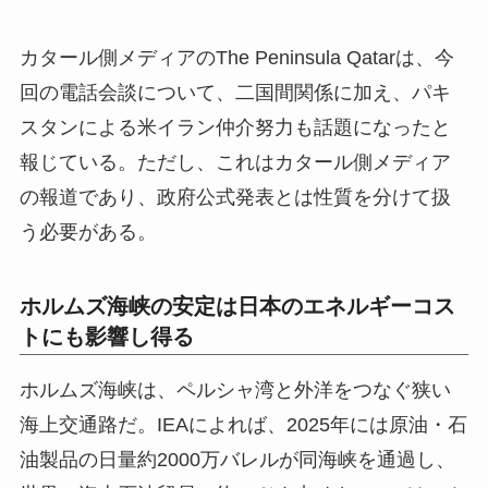
カタール側メディアのThe Peninsula Qatarは、今
回の電話会談について、二国間関係に加え、パキ
スタンによる米イラン仲介努力も話題になったと
報じている。ただし、これはカタール側メディア
の報道であり、政府公式発表とは性質を分けて扱
う必要がある。
ホルムズ海峡の安定は日本のエネルギーコス
トにも影響し得る
ホルムズ海峡は、ペルシャ湾と外洋をつなぐ狭い
海上交通路だ。IEAによれば、2025年には原油・石
油製品の日量約2000万バレルが同海峡を通過し、