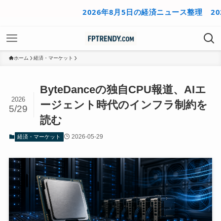
2026年8月5日の経済ニュース整理
2026年
ホーム
経済・マーケット
ByteDanceの独自CPU報道、AIエ
2026
ージェント時代のインフラ制約を
5/29
読む
2026-05-29
経済・マーケット