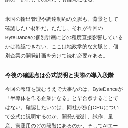
米国の輸出管理や調達制約の文脈も、背景として
確認したい材料だ。ただし、それが今回の
ByteDanceの個別計画にどの程度直接影響している
かは確認できない。ここは地政学的な文脈と、個
別企業の開発計画を分けて読む必要がある。
今後の確認点は公式説明と実際の導入段階
今回の報道を読むうえで大事なのは、ByteDanceが
「半導体を作る企業になる」と早合点することで
はない。確認したいのは、同社が独自CPUについ
て公式に説明するのか、開発が設計、試作、量
産、実運用のどの段階にあるのか、そしてAIエー