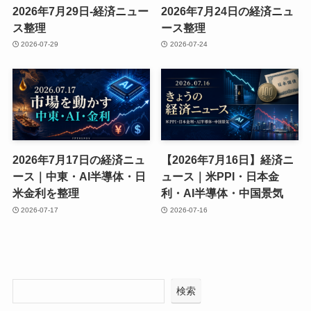
2026年7月29日-経済ニュー
2026年7月24日の経済ニュ
ス整理
ース整理
2026-07-29
2026-07-24
2026年7月17日の経済ニュ
【2026年7月16日】経済ニ
ース｜中東・AI半導体・日
ュース｜米PPI・日本金
米金利を整理
利・AI半導体・中国景気
2026-07-17
2026-07-16
検索