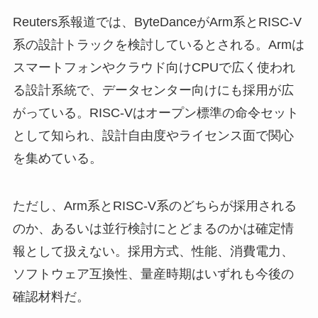
Reuters系報道では、ByteDanceがArm系とRISC-V
系の設計トラックを検討しているとされる。Armは
スマートフォンやクラウド向けCPUで広く使われ
る設計系統で、データセンター向けにも採用が広
がっている。RISC-Vはオープン標準の命令セット
として知られ、設計自由度やライセンス面で関心
を集めている。
ただし、Arm系とRISC-V系のどちらが採用される
のか、あるいは並行検討にとどまるのかは確定情
報として扱えない。採用方式、性能、消費電力、
ソフトウェア互換性、量産時期はいずれも今後の
確認材料だ。