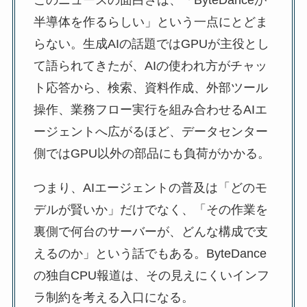
このニュースの面白さは、「ByteDanceが
半導体を作るらしい」という一点にとどま
らない。生成AIの話題ではGPUが主役とし
て語られてきたが、AIの使われ方がチャッ
ト応答から、検索、資料作成、外部ツール
操作、業務フロー実行を組み合わせるAIエ
ージェントへ広がるほど、データセンター
側ではGPU以外の部品にも負荷がかかる。
つまり、AIエージェントの普及は「どのモ
デルが賢いか」だけでなく、「その作業を
裏側で何台のサーバーが、どんな構成で支
えるのか」という話でもある。ByteDance
の独自CPU報道は、その見えにくいインフ
ラ制約を考える入口になる。