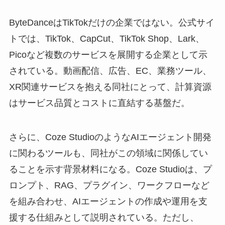
ByteDanceはTikTokだけの企業ではない。公式サイ
トでは、TikTok、CapCut、TikTok Shop、Lark、
Picoなど複数のサービスを展開する企業として示
されている。動画配信、広告、EC、業務ツール、
XR関連サービスを抱える同社にとって、計算資源
はサービス品質とコストに直結する基盤だ。
さらに、Coze StudioのようなAIエージェント開発
に関わるツールも、同社がこの領域に関係してい
ることを示す背景材料になる。Coze Studioは、プ
ロンプト、RAG、プラグイン、ワークフローなど
を組み合わせ、AIエージェントの作成や運用を支
援する仕組みとして説明されている。ただし、