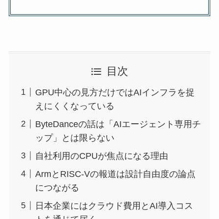
目次
GPU中心の見方だけではAIインフラを捉
えにくくなっている
ByteDanceの話は「AIエージェント専用チ
ップ」とは限らない
自社利用のCPUが焦点になる理由
ArmとRISC-Vの報道は設計自由度の論点
につながる
日本企業にはクラウド費用とAI導入コス