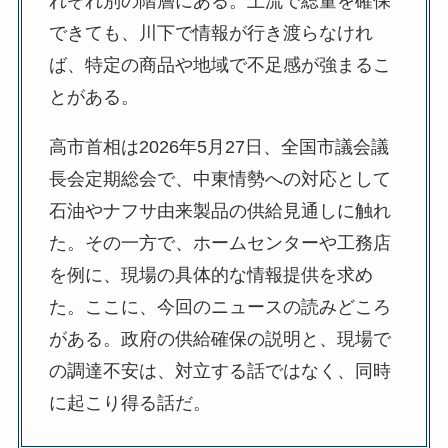
れぞれ別の階層にある。上流で総量を確保
できても、川下で情報が行き渡らなけれ
ば、特定の商品や地域で不足感が強まるこ
とがある。
高市首相は2026年5月27日、全国市議会議
長会定期総会で、中東情勢への対応として
石油やナフサ由来製品の供給見通しに触れ
た。その一方で、ホームセンターや工務店
を例に、現場の具体的な情報提供を求め
た。ここに、今回のニュースの読みどころ
がある。政府の供給確保の説明と、現場で
の調達不安は、対立する話ではなく、同時
に起こり得る話だ。