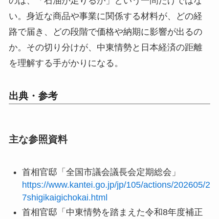
のは、「石油が足りるか」という一問だけではな
い。身近な商品や事業に関係する材料が、どの経
路で届き、どの段階で価格や納期に影響が出るの
か。その切り分けが、中東情勢と日本経済の距離
を理解する手がかりになる。
出典・参考
主な参照資料
首相官邸「全国市議会議長会定期総会」
https://www.kantei.go.jp/jp/105/actions/202605/2
7shigikaigichokai.html
首相官邸「中東情勢を踏まえた令和8年度補正