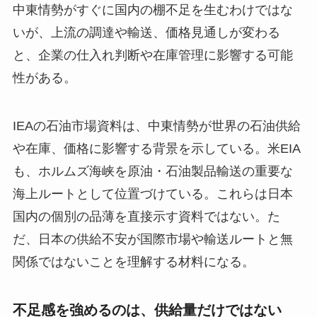
中東情勢がすぐに国内の棚不足を生むわけではな
いが、上流の調達や輸送、価格見通しが変わる
と、企業の仕入れ判断や在庫管理に影響する可能
性がある。
IEAの石油市場資料は、中東情勢が世界の石油供給
や在庫、価格に影響する背景を示している。米EIA
も、ホルムズ海峡を原油・石油製品輸送の重要な
海上ルートとして位置づけている。これらは日本
国内の個別の品薄を直接示す資料ではない。た
だ、日本の供給不安が国際市場や輸送ルートと無
関係ではないことを理解する材料になる。
不足感を強めるのは、供給量だけではない