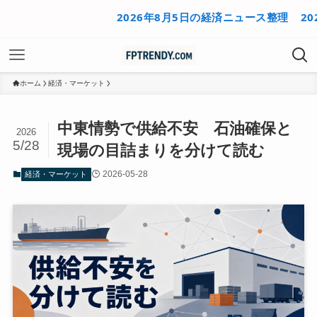
2026年8月5日の経済ニュース整理
2026年
ホーム
経済・マーケット
中東情勢で供給不安 石油確保と
2026
5/28
現場の目詰まりを分けて読む
2026-05-28
経済・マーケット