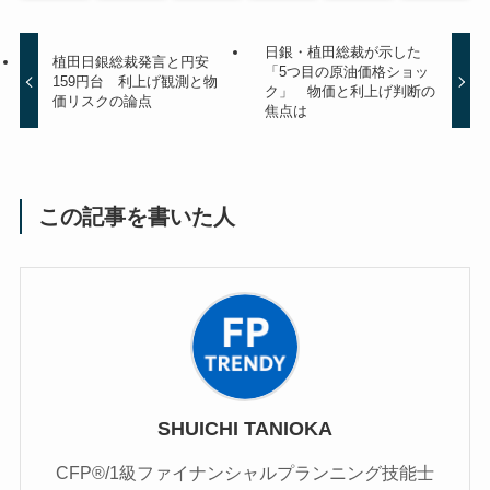
日銀・植田総裁が示した
植田日銀総裁発言と円安
「5つ目の原油価格ショッ
159円台 利上げ観測と物
ク」 物価と利上げ判断の
価リスクの論点
焦点は
この記事を書いた人
SHUICHI TANIOKA
CFP®/1級ファイナンシャルプランニング技能士