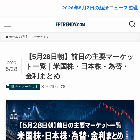
2026年8月7日の経済ニュース整理
20
ホーム
経済・マーケット
【5月28日朝】前日の主要マーケッ
2026
ト一覧｜米国株・日本株・為替・
5/28
金利まとめ
2026-05-28
経済・マーケット