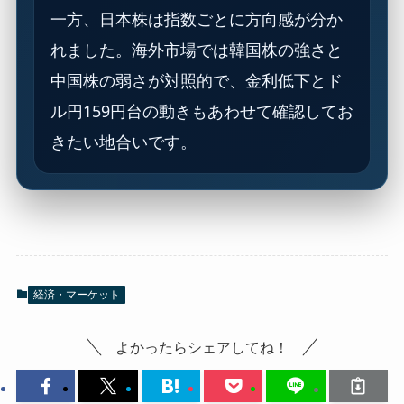
一方、日本株は指数ごとに方向感が分か
れました。海外市場では韓国株の強さと
中国株の弱さが対照的で、金利低下とド
ル円159円台の動きもあわせて確認してお
きたい地合いです。
経済・マーケット
よかったらシェアしてね！