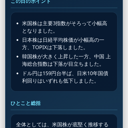
この日のポイント
米国株は主要3指数がそろって小幅高
となりました。
日本株は日経平均株価が小幅高の一
方、TOPIXは下落しました。
韓国株が大きく上昇した一方、中国 上
海総合指数は下落が目立ちました。
ドル円は159円台半ば、日米10年国債
利回りはいずれも低下しました。
ひとこと総括
全体としては、米国株が底堅く推移する