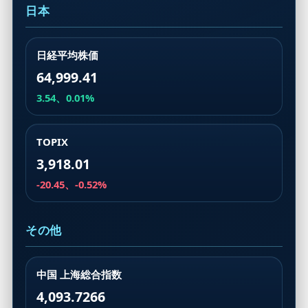
日本
日経平均株価
64,999.41
3.54、0.01%
TOPIX
3,918.01
-20.45、-0.52%
その他
中国 上海総合指数
4,093.7266