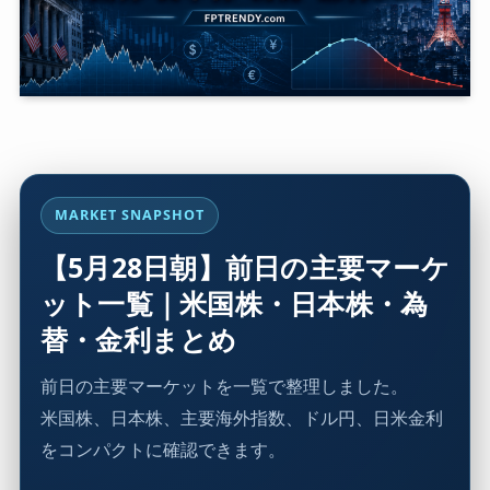
MARKET SNAPSHOT
【5月28日朝】前日の主要マーケ
ット一覧｜米国株・日本株・為
替・金利まとめ
前日の主要マーケットを一覧で整理しました。
米国株、日本株、主要海外指数、ドル円、日米金利
をコンパクトに確認できます。