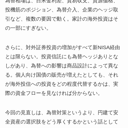
為替相場は、日米金利差、貿易収支、資源価格、
投機筋のポジション、為替介入、企業のヘッジ取
引など、複数の要因で動く。家計の海外投資はそ
の一部にすぎない。
さらに、対外証券投資の増加がすべて新NISA経由
とは限らない。投資信託にも為替ヘッジありとな
しがあり、為替への影響は商品設計によって異な
る。個人向け国債の販売が増えたとしても、それ
が海外投信への投資をどの程度代替するかは、実
際の資金フローを見なければ分からない。
今回の見直しは、為替対策というより、円建て安
全資産の選択肢をどう厚くするかという話として