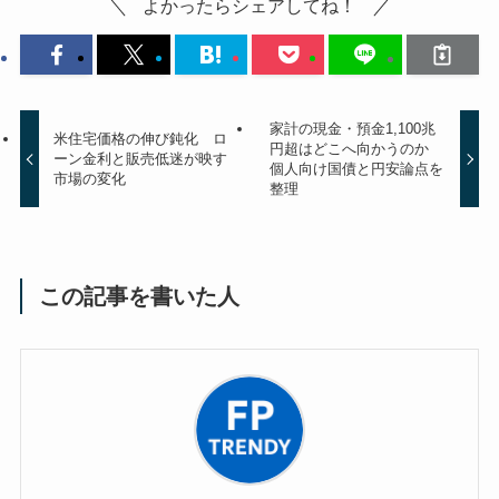
よかったらシェアしてね！
家計の現金・預金1,100兆
米住宅価格の伸び鈍化 ロ
円超はどこへ向かうのか
ーン金利と販売低迷が映す
個人向け国債と円安論点を
市場の変化
整理
この記事を書いた人