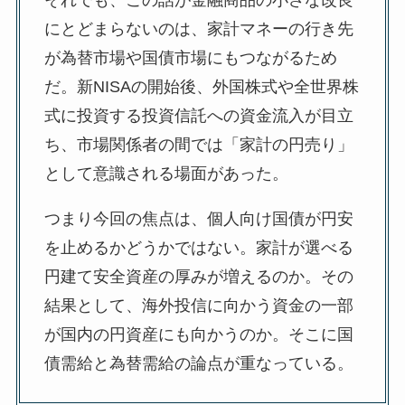
それでも、この話が金融商品の小さな改良
にとどまらないのは、家計マネーの行き先
が為替市場や国債市場にもつながるため
だ。新NISAの開始後、外国株式や全世界株
式に投資する投資信託への資金流入が目立
ち、市場関係者の間では「家計の円売り」
として意識される場面があった。
つまり今回の焦点は、個人向け国債が円安
を止めるかどうかではない。家計が選べる
円建て安全資産の厚みが増えるのか。その
結果として、海外投信に向かう資金の一部
が国内の円資産にも向かうのか。そこに国
債需給と為替需給の論点が重なっている。