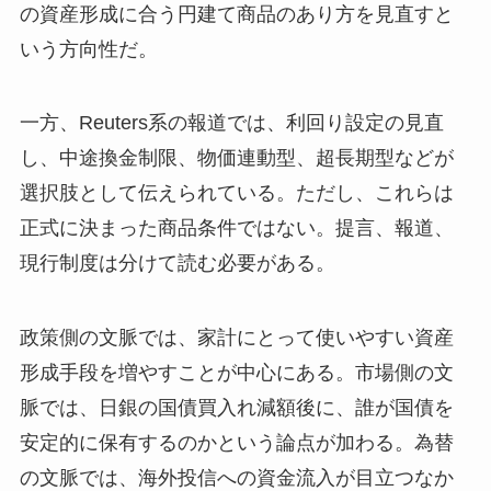
の資産形成に合う円建て商品のあり方を見直すと
いう方向性だ。
一方、Reuters系の報道では、利回り設定の見直
し、中途換金制限、物価連動型、超長期型などが
選択肢として伝えられている。ただし、これらは
正式に決まった商品条件ではない。提言、報道、
現行制度は分けて読む必要がある。
政策側の文脈では、家計にとって使いやすい資産
形成手段を増やすことが中心にある。市場側の文
脈では、日銀の国債買入れ減額後に、誰が国債を
安定的に保有するのかという論点が加わる。為替
の文脈では、海外投信への資金流入が目立つなか