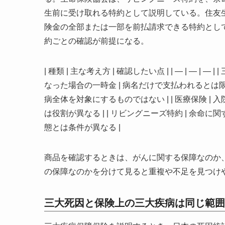
生前に受け取れる特約として説明している。住友
険金の全部または一部を前払請求できる特約とし
約ごとの確認が前提になる。
| 種類 | 主な考え方 | 確認したい点 | | — | —
なった場合の一時金 | 病名だけで支払われるとは限らな
病全体を対象にするものではない | | 医療保険 |
は役割が異なる | | リビングニーズ特約 | 余命
態とは条件が異なる |
商品を確認するときは、がんに関する保障なのか
の保障なのかを分けて見ると重複や不足を見つけ
三大死因と保険上の三大疾病は同じ範囲