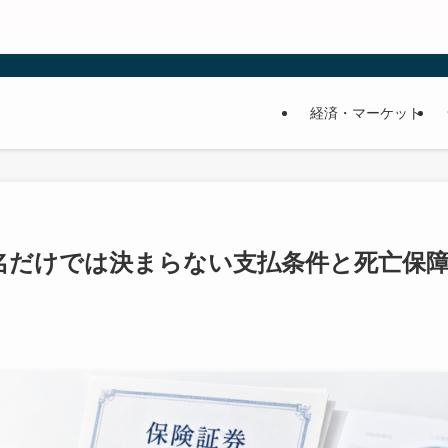
経済・マーケット
名だけでは決まらない支払条件と死亡保