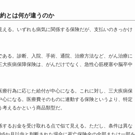
約とは何が違うのか
見える。いずれも病気に関係する保険だが、支払いのきっかけ
である。診断、入院、手術、通院、治療方法など、がん治療に
三大疾病保障保険は、がんだけでなく、急性心筋梗塞や脳卒中
医療行為に応じた給付が中心になる。これに対し、三大疾病保
中心になる。医療費そのものに連動する保険というより、特定
う考えるかという商品類型だ。
係するお金を受け取れる点で似て見える。ただし、条件は異な
命6か月以内と判断された場合に死亡保険金の全部または一部