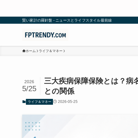
賢い家計の羅針盤 - ニュースとライフスタイル最前線
ホーム
ライフ＆マネー
三大疾病保障保険とは？病
2026
5/25
との関係
2026-05-25
ライフ＆マネー