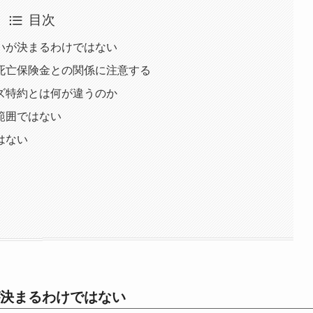
目次
いが決まるわけではない
死亡保険金との関係に注意する
ズ特約とは何が違うのか
範囲ではない
はない
決まるわけではない