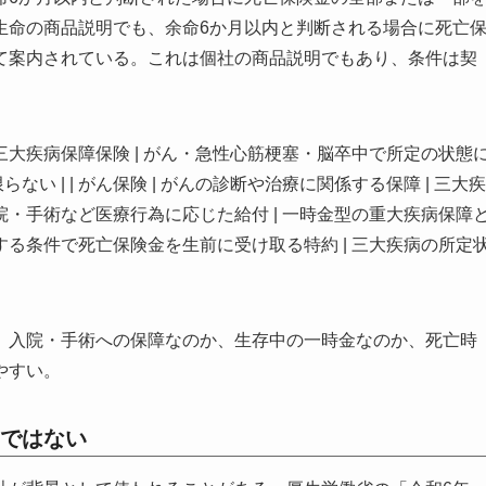
生命の商品説明でも、余命6か月以内と判断される場合に死亡
て案内されている。これは個社の商品説明でもあり、条件は契
 | — | | 三大疾病保障保険 | がん・急性心筋梗塞・脳卒中で所定の状態
い | | がん保険 | がんの診断や治療に関係する保障 | 三大疾
 入院・手術など医療行為に応じた給付 | 一時金型の重大疾病保障
に関する条件で死亡保険金を生前に受け取る特約 | 三大疾病の所定
、入院・手術への保障なのか、生存中の一時金なのか、死亡時
やすい。
ではない