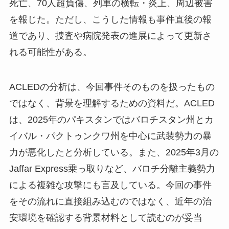
死亡、70人超負傷、列車の横転・炎上、周辺被害
を報じた。ただし、こうした情報も事件直後の報
道であり、捜査や病院発表の進展によって更新さ
れる可能性がある。
ACLEDの分析は、今回事件そのものを扱ったもの
ではなく、背景を理解するための資料だ。ACLED
は、2025年のパキスタンではバロチスタン州とカ
イバル・パクトゥンクワ州を中心に武装勢力の暴
力が悪化したと分析している。また、2025年3月の
Jaffar Express乗っ取りなど、バロチ分離主義勢力
による複雑な攻撃にも言及している。今回の事件
をその流れに直接組み込むのではなく、近年の治
安環境を確認する背景材料として読むのが妥当