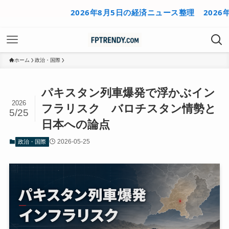
2026年8月5日の経済ニュース整理
2026年8月4
ホーム
政治・国際
パキスタン列車爆発で浮かぶイン
2026
フラリスク バロチスタン情勢と
5/25
日本への論点
2026-05-25
政治・国際