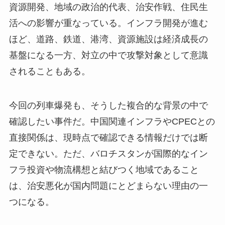
資源開発、地域の政治的代表、治安作戦、住民生
活への影響が重なっている。インフラ開発が進む
ほど、道路、鉄道、港湾、資源施設は経済成長の
基盤になる一方、対立の中で攻撃対象として意識
されることもある。
今回の列車爆発も、そうした複合的な背景の中で
確認したい事件だ。中国関連インフラやCPECとの
直接関係は、現時点で確認できる情報だけでは断
定できない。ただ、バロチスタンが国際的なイン
フラ投資や物流構想と結びつく地域であること
は、治安悪化が国内問題にとどまらない理由の一
つになる。