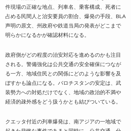
件現場の正確な地点、列車名、乗客構成、死者に
占める民間人と治安要員の割合、爆発の手段、BLA
声明の原文、州政府や鉄道当局の発表がどこまで
明らかになるかが確認材料になる。
政府側がどの程度の治安対応を進めるのかも注目
される。警備強化は公共交通の安全確保につなが
る一方、地域住民との関係にどのような影響を及
ぼすかも論点になる。バロチスタンの安定は、武
装勢力への対処だけでなく、地域の政治的不満や
経済的疎外感をどう扱うかとも結びついている。
クエッタ付近の列車爆発は、南アジアの一地域で
起きた悲惨な事件であると同時に、公共交通、分