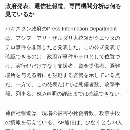
政府発表、通信社報道、専門機関分析は何を
見ているか
パキスタン政府のPress Information Department
は、アシフ・アリ・ザルダリ大統領がクエッタの
テロ事件を非難したと発表した。この公式発表で
確認できるのは、政府が事件をテロとして位置づ
け、実行犯だけでなく支援者、資金提供者、避難
場所を与える者にも対処する姿勢を示している点
だ。一方で、この発表だけでは死傷者数、攻撃手
段、列車名、BLA声明の詳細までは確認できない。
通信社報道は、現場の被害や死傷者数、攻撃手段
の情報を伝えている。AP通信は、少なくとも23人