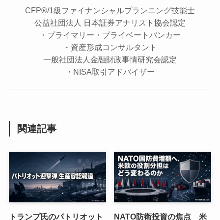
CFP®/1級ファイナンシャルプランニング技能士
公益社団法人 日本証券アナリスト協会認定
・プライマリー・プライベートバンカー
・資産形成コンサルタント
一般社団法人金融財政事情研究会認定
・NISA取引アドバイザー
関連記事
トランプ氏のパトリオット
NATO防衛投資の焦点 米