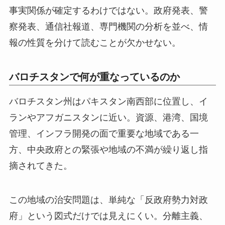
事実関係が確定するわけではない。政府発表、警
察発表、通信社報道、専門機関の分析を並べ、情
報の性質を分けて読むことが欠かせない。
バロチスタンで何が重なっているのか
バロチスタン州はパキスタン南西部に位置し、イ
ランやアフガニスタンに近い。資源、港湾、国境
管理、インフラ開発の面で重要な地域である一
方、中央政府との緊張や地域の不満が繰り返し指
摘されてきた。
この地域の治安問題は、単純な「反政府勢力対政
府」という図式だけでは見えにくい。分離主義、