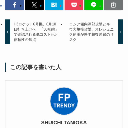
H3ロケット6号機、6月10
ロシア領内深部攻撃とキー
日打ち上げへ 「30形態」
ウ大規模攻撃、オレシュニ
で確認される低コスト化と
ク使用が映す報復連鎖のリ
信頼性の焦点
スク
この記事を書いた人
SHUICHI TANIOKA