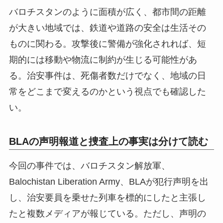
バロチスタンのように面積が広く、都市間の距離
が大きい地域では、鉄道や道路の安全は生活その
ものに関わる。攻撃後に警備が強化されれば、短
期的には移動や物流に制約が生じる可能性があ
る。治安事件は、死傷者数だけでなく、地域の日
常をどこまで変えるのかという視点でも確認した
い。
BLAの声明報道と捜査上の事実は分けて読む
今回の事件では、バロチスタン解放軍、
Balochistan Liberation Army、BLAが犯行声明を出
し、治安要員を乗せた列車を標的にしたと主張し
たと複数メディアが報じている。ただし、声明の