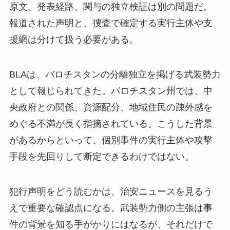
原文、発表経路、関与の独立検証は別の問題だ。
報道された声明と、捜査で確定する実行主体や支
援網は分けて扱う必要がある。
BLAは、バロチスタンの分離独立を掲げる武装勢力
として報じられてきた。バロチスタン州では、中
央政府との関係、資源配分、地域住民の疎外感を
めぐる不満が長く指摘されている。こうした背景
があるからといって、個別事件の実行主体や攻撃
手段を先回りして断定できるわけではない。
犯行声明をどう読むかは、治安ニュースを見るう
えで重要な確認点になる。武装勢力側の主張は事
件の背景を知る手がかりにはなるが、それだけで