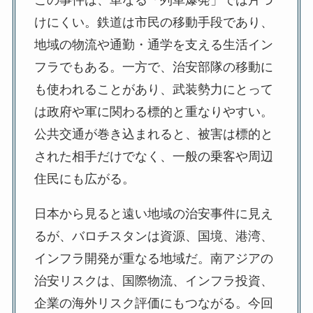
この事件は、単なる「列車爆発」では片づ
けにくい。鉄道は市民の移動手段であり、
地域の物流や通勤・通学を支える生活イン
フラでもある。一方で、治安部隊の移動に
も使われることがあり、武装勢力にとって
は政府や軍に関わる標的と重なりやすい。
公共交通が巻き込まれると、被害は標的と
された相手だけでなく、一般の乗客や周辺
住民にも広がる。
日本から見ると遠い地域の治安事件に見え
るが、バロチスタンは資源、国境、港湾、
インフラ開発が重なる地域だ。南アジアの
治安リスクは、国際物流、インフラ投資、
企業の海外リスク評価にもつながる。今回