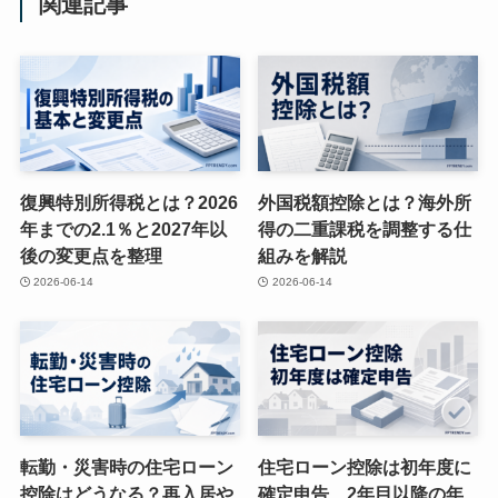
関連記事
復興特別所得税とは？2026
外国税額控除とは？海外所
年までの2.1％と2027年以
得の二重課税を調整する仕
後の変更点を整理
組みを解説
2026-06-14
2026-06-14
転勤・災害時の住宅ローン
住宅ローン控除は初年度に
控除はどうなる？再入居や
確定申告 2年目以降の年