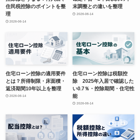
住民税控除のポイントを整
末調整との違いを整理
理
2026-06-14
2026-06-14
住宅ローン控除の適用要件
住宅ローン控除は税額控
とは？所得制限・床面積・
除 2025年入居で確認した
返済期間10年以上を整理
い0.7％・控除期間・住宅性
能
2026-06-14
2026-06-14