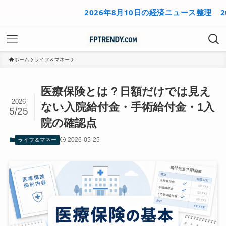
2026年8月10日の経済ニュース整理
2026年
ホーム
ライフ＆マネー
医療保険とは？日額だけでは見え
2026
ない入院給付金・手術給付金・1入
5/25
院の確認点
2026-05-25
ライフ＆マネー