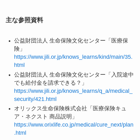
主な参照資料
公益財団法人 生命保険文化センター「医療保
険」
https://www.jili.or.jp/knows_learns/kind/main/35.
html
公益財団法人 生命保険文化センター「入院途中
でも給付金を請求できる？」
https://www.jili.or.jp/knows_learns/q_a/medical_
security/421.html
オリックス生命保険株式会社「医療保険キュ
ア・ネクスト 商品説明」
https://www.orixlife.co.jp/medical/cure_next/plan
.html