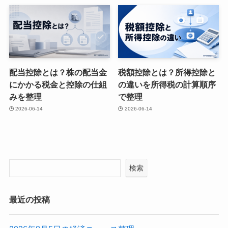
配当控除とは？株の配当金
税額控除とは？所得控除と
にかかる税金と控除の仕組
の違いを所得税の計算順序
みを整理
で整理
2026-06-14
2026-06-14
検索
最近の投稿