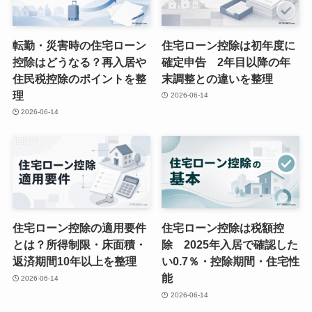
転勤・災害時の住宅ローン
住宅ローン控除は初年度に
控除はどうなる？再入居や
確定申告 2年目以降の年
住民税控除のポイントを整
末調整との違いを整理
理
2026-06-14
2026-06-14
住宅ローン控除の適用要件
住宅ローン控除は税額控
とは？所得制限・床面積・
除 2025年入居で確認した
返済期間10年以上を整理
い0.7％・控除期間・住宅性
能
2026-06-14
2026-06-14