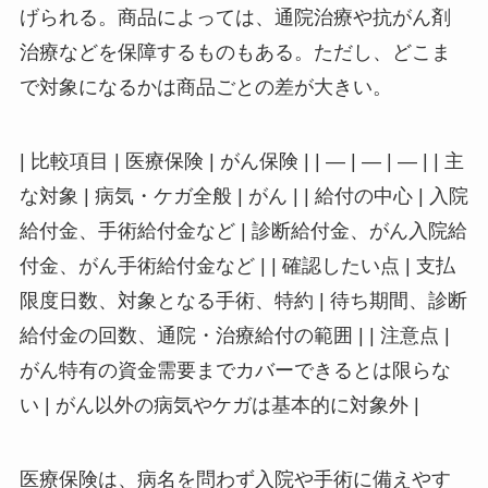
げられる。商品によっては、通院治療や抗がん剤
治療などを保障するものもある。ただし、どこま
で対象になるかは商品ごとの差が大きい。
| 比較項目 | 医療保険 | がん保険 | | — | — | — | | 主
な対象 | 病気・ケガ全般 | がん | | 給付の中心 | 入院
給付金、手術給付金など | 診断給付金、がん入院給
付金、がん手術給付金など | | 確認したい点 | 支払
限度日数、対象となる手術、特約 | 待ち期間、診断
給付金の回数、通院・治療給付の範囲 | | 注意点 |
がん特有の資金需要までカバーできるとは限らな
い | がん以外の病気やケガは基本的に対象外 |
医療保険は、病名を問わず入院や手術に備えやす