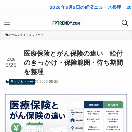
2026年8月5日の経済ニュース整理
2026年
ホーム
ライフ＆マネー
医療保険とがん保険の違い 給付
2026
のきっかけ・保障範囲・待ち期間
5/25
を整理
2026-05-25
ライフ＆マネー