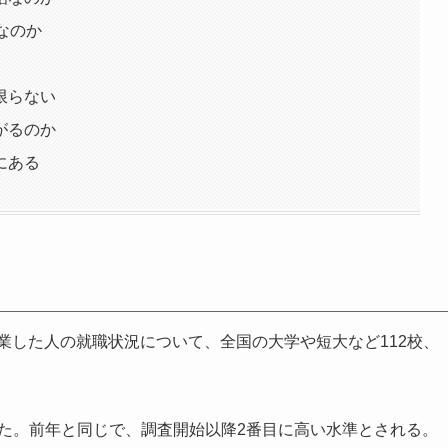
なのか
限らない
がるのか
にある
卒業した人の就職状況について、全国の大学や短大など112校、
％だった。前年と同じで、調査開始以降2番目に高い水準とされる。