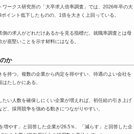
ワークス研究所の「大卒求人倍率調査」では、2026年卒の大
0.09ポイント低下したものの、1倍を大きく上回っている。
業側の求人がどれだけあるかを見る指標だ。就職率調査とは母
欲が底堅いことを示す材料にはなる。
のか
きを持つ。複数の企業から内定を得やすい、待遇のよい会社を
面はたしかにある。
したい人数を確保しにくい企業が増えれば、初任給の引き上げ
など、採用競争を強める動きにつながりやすい。
を増やす」と回答した企業が26.5％、「減らす」と回答した企