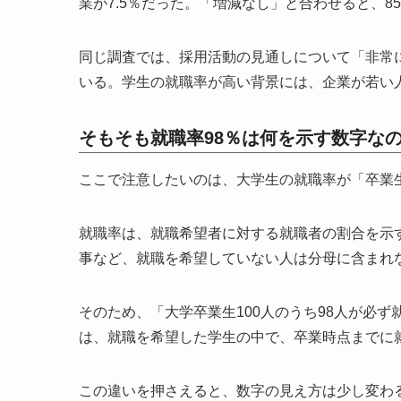
業が7.5％だった。「増減なし」と合わせると、8
同じ調査では、採用活動の見通しについて「非常
いる。学生の就職率が高い背景には、企業が若い
そもそも就職率98％は何を示す数字な
ここで注意したいのは、大学生の就職率が「卒業
就職率は、就職希望者に対する就職者の割合を示
事など、就職を希望していない人は分母に含まれ
そのため、「大学卒業生100人のうち98人が必
は、就職を希望した学生の中で、卒業時点までに就
この違いを押さえると、数字の見え方は少し変わ