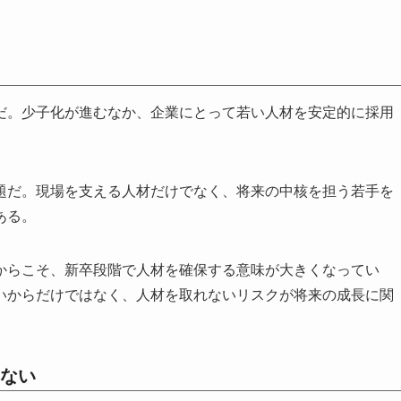
だ。少子化が進むなか、企業にとって若い人材を安定的に採用
題だ。現場を支える人材だけでなく、将来の中核を担う若手を
ある。
からこそ、新卒段階で人材を確保する意味が大きくなってい
いからだけではなく、人材を取れないリスクが将来の成長に関
ない