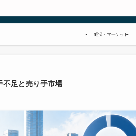
経済・マーケット
手不足と売り手市場