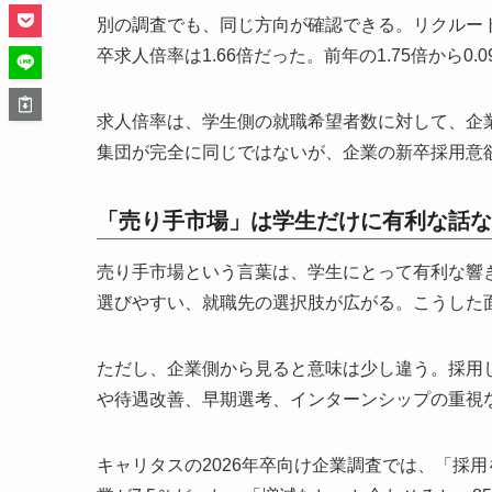
別の調査でも、同じ方向が確認できる。リクルート
卒求人倍率は1.66倍だった。前年の1.75倍から
求人倍率は、学生側の就職希望者数に対して、企
集団が完全に同じではないが、企業の新卒採用意
「売り手市場」は学生だけに有利な話な
売り手市場という言葉は、学生にとって有利な響
選びやすい、就職先の選択肢が広がる。こうした
ただし、企業側から見ると意味は少し違う。採用
や待遇改善、早期選考、インターンシップの重視
キャリタスの2026年卒向け企業調査では、「採用