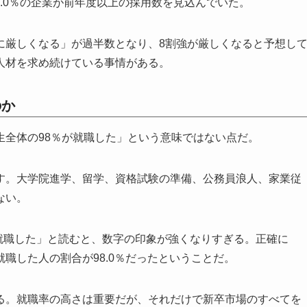
5.0％の企業が前年度以上の採用数を見込んでいた。
に厳しくなる」が過半数となり、8割強が厳しくなると予想し
人材を求め続けている事情がある。
のか
生全体の98％が就職した」という意味ではない点だ。
す。大学院進学、留学、資格試験の準備、公務員浪人、家業従
ない。
ず就職した」と読むと、数字の印象が強くなりすぎる。正確に
職した人の割合が98.0％だったということだ。
る。就職率の高さは重要だが、それだけで新卒市場のすべてを