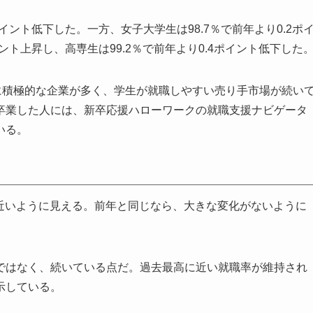
ポイント低下した。一方、女子大学生は98.7％で前年より0.2ポ
イント上昇し、高専生は99.2％で前年より0.4ポイント低下した
に積極的な企業が多く、学生が就職しやすい売り手市場が続い
卒業した人には、新卒応援ハローワークの就職支援ナビゲータ
いる。
に近いように見える。前年と同じなら、大きな変化がないように
ではなく、続いている点だ。過去最高に近い就職率が維持され
示している。