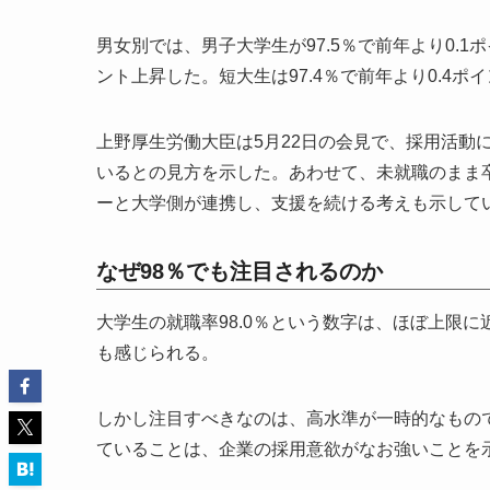
男女別では、男子大学生が97.5％で前年より0.1
ント上昇した。短大生は97.4％で前年より0.4ポ
上野厚生労働大臣は5月22日の会見で、採用活動
いるとの見方を示した。あわせて、未就職のまま
ーと大学側が連携し、支援を続ける考えも示して
なぜ98％でも注目されるのか
大学生の就職率98.0％という数字は、ほぼ上限
も感じられる。
しかし注目すべきなのは、高水準が一時的なもの
ていることは、企業の採用意欲がなお強いことを