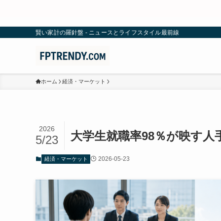
賢い家計の羅針盤 - ニュースとライフスタイル最前線
ホーム
経済・マーケット
2026
大学生就職率98％が映す人
5/23
2026-05-23
経済・マーケット