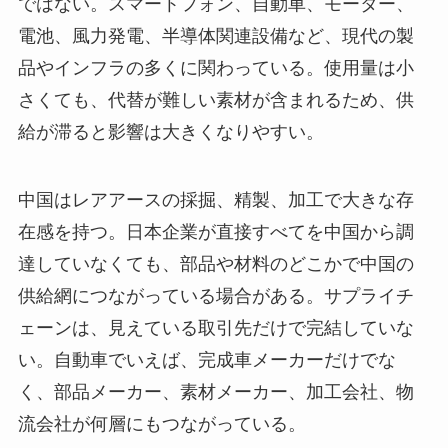
ではない。スマートフォン、自動車、モーター、
電池、風力発電、半導体関連設備など、現代の製
品やインフラの多くに関わっている。使用量は小
さくても、代替が難しい素材が含まれるため、供
給が滞ると影響は大きくなりやすい。
中国はレアアースの採掘、精製、加工で大きな存
在感を持つ。日本企業が直接すべてを中国から調
達していなくても、部品や材料のどこかで中国の
供給網につながっている場合がある。サプライチ
ェーンは、見えている取引先だけで完結していな
い。自動車でいえば、完成車メーカーだけでな
く、部品メーカー、素材メーカー、加工会社、物
流会社が何層にもつながっている。