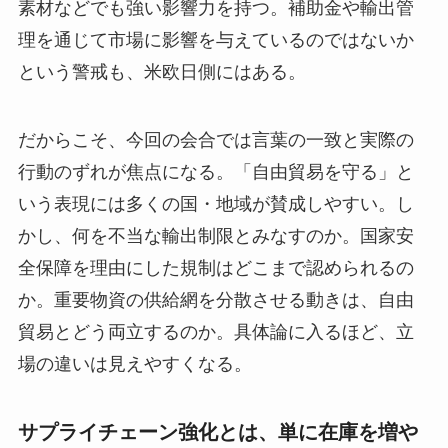
素材などでも強い影響力を持つ。補助金や輸出管
理を通じて市場に影響を与えているのではないか
という警戒も、米欧日側にはある。
だからこそ、今回の会合では言葉の一致と実際の
行動のずれが焦点になる。「自由貿易を守る」と
いう表現には多くの国・地域が賛成しやすい。し
かし、何を不当な輸出制限とみなすのか。国家安
全保障を理由にした規制はどこまで認められるの
か。重要物資の供給網を分散させる動きは、自由
貿易とどう両立するのか。具体論に入るほど、立
場の違いは見えやすくなる。
サプライチェーン強化とは、単に在庫を増や