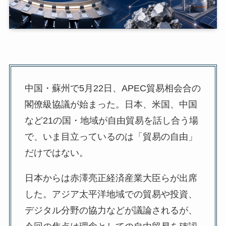
中国・蘇州で5月22日、APEC貿易相会合の
閣僚級協議が始まった。日本、米国、中国
など21の国・地域が自由貿易を話し合う場
で、いま目立っているのは「貿易の自由」
だけではない。
日本からは赤澤亮正経済産業大臣らが出席
した。アジア太平洋地域での貿易や投資、
デジタル分野の協力などが議論されるが、