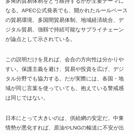
多角的貿易体制をどう維持するかが主要テーマに
なる。APEC公式発表でも、開かれたルールベース
の貿易環境、多国間貿易体制、地域経済統合、デ
ジタル貿易、強靱で持続可能なサプライチェーン
が論点として示されている。
この説明だけを見れば、会合の方向性は分かりや
すい。保護主義を避け、貿易や投資を広げ、デジ
タル分野でも協力する。だが実際には、各国・地
域が同じ言葉を使っていても、抱えている警戒感
は同じではない。
日本にとって大きいのは、供給網の安定だ。中東
情勢が悪化すれば、原油やLNGの輸送に不安が出