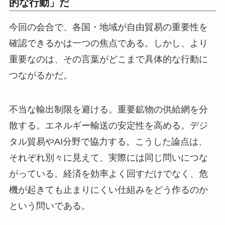
的な行動」だ
今回の会合で、各国・地域が自由貿易の重要性を
確認できるかは一つの焦点である。しかし、より
重要なのは、その言葉がどこまで具体的な行動に
つながるかだ。
不当な輸出制限を避ける。重要鉱物の供給網を分
散する。エネルギー輸送の安定性を高める。デジ
タル貿易やAI分野で協力する。こうした論点は、
それぞれ別々に見えて、実際には同じ問いにつな
がっている。経済を効率よく回すだけでなく、危
機が起きても止まりにくい仕組みをどう作るのか
という問いである。