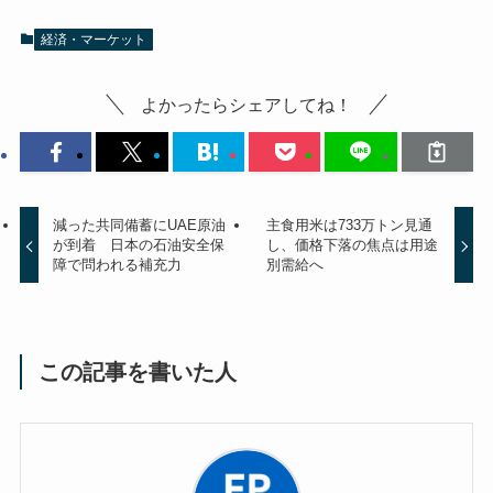
経済・マーケット
よかったらシェアしてね！
減った共同備蓄にUAE原油
主食用米は733万トン見通
が到着 日本の石油安全保
し、価格下落の焦点は用途
障で問われる補充力
別需給へ
この記事を書いた人