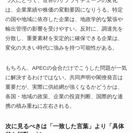
つ人にとって、世界のサプライチェーンの変化
は、企業業績や株価の変動要因になりうる。特定
の国や地域に依存した企業は、地政学的な緊張や
輸出管理の影響を受けやすい。反対に、調達先を
分散し、重要素材を安定的に確保できる企業は、
変化の大きい時代に強みを持つ可能性がある。
もちろん、APECの会合だけでこうした問題が一気
に解決するわけではない。共同声明や閣僚発言は
重要だが、実際に供給網が強くなるかどうかは、
各国・地域の政策、企業の投資判断、国際的な連
携の積み重ねに左右される。
次に見るべきは「一致した言葉」より「具体