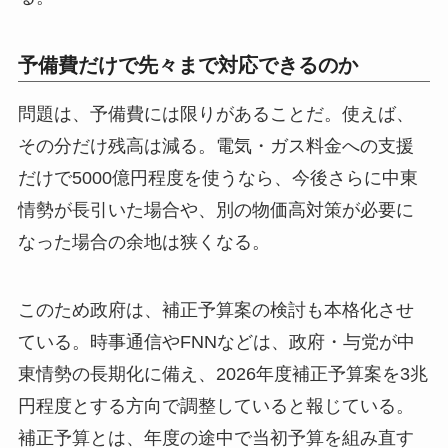
予備費だけで先々まで対応できるのか
問題は、予備費には限りがあることだ。使えば、
その分だけ残高は減る。電気・ガス料金への支援
だけで5000億円程度を使うなら、今後さらに中東
情勢が長引いた場合や、別の物価高対策が必要に
なった場合の余地は狭くなる。
このため政府は、補正予算案の検討も本格化させ
ている。時事通信やFNNなどは、政府・与党が中
東情勢の長期化に備え、2026年度補正予算案を3兆
円程度とする方向で調整していると報じている。
補正予算とは、年度の途中で当初予算を組み直す