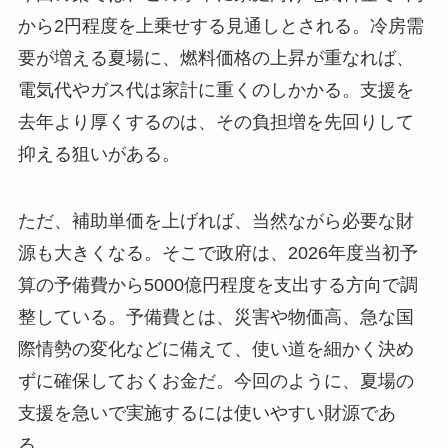
から2円程度を上乗せする見通しとされる。冷房需
要が増える夏場に、燃料価格の上昇が重なれば、
電気代やガス代は家計に重くのしかかる。支援を
去年より厚くするのは、その負担増を先回りして
抑える狙いがある。
ただ、補助単価を上げれば、当然ながら必要な財
源も大きくなる。そこで政府は、2026年度当初予
算の予備費から5000億円程度を支出する方向で調
整している。予備費とは、災害や物価高、急な国
際情勢の変化などに備えて、使い道を細かく決め
ずに確保しておくお金だ。今回のように、夏場の
支援を急いで実施するには使いやすい財源であ
る。