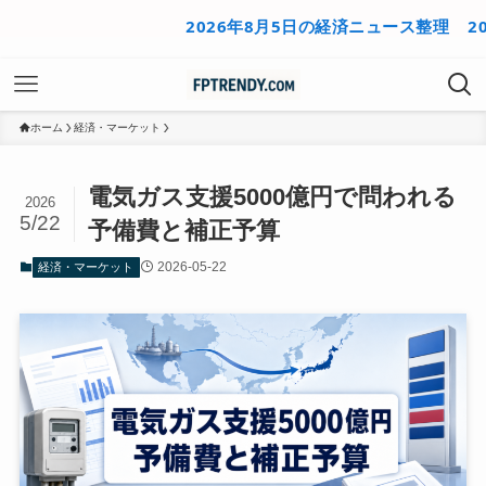
2026年8月5日の経済ニュース整理
2026年
ホーム
経済・マーケット
電気ガス支援5000億円で問われる
2026
5/22
予備費と補正予算
2026-05-22
経済・マーケット