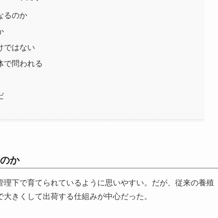
なるのか
か
けではない
体で問われる
だ
のか
管理下で育てられているように思いやすい。だが、従来の養殖
で大きくして出荷する仕組みが中心だった。