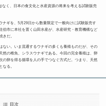
ではなく、日本の食文化と水産資源の将来を考える試験販売
たウナギを、5月29日から数量限定で一般向けに試験販売す
佐伯市に本社を置く山田水産が、水産研究・教育機構など
焼きだ。
はない。いま流通するウナギの多くも養殖ものだが、その
天然の稚魚、シラスウナギである。今回の完全養殖は、卵
次の卵を得る循環を人の手でつなぐ方式だ。つまり、天然
となる。
目次