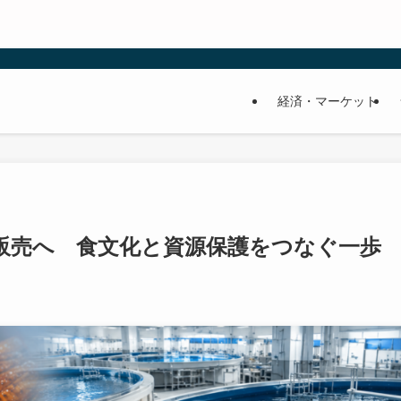
経済・マーケット
販売へ 食文化と資源保護をつなぐ一歩