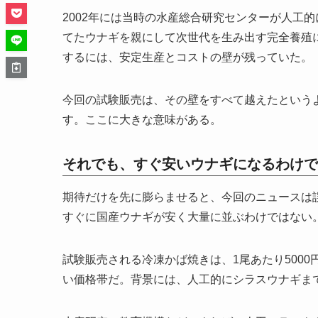
2002年には当時の水産総合研究センターが人工的
てたウナギを親にして次世代を生み出す完全養殖
するには、安定生産とコストの壁が残っていた。
今回の試験販売は、その壁をすべて越えたという
す。ここに大きな意味がある。
それでも、すぐ安いウナギになるわけで
期待だけを先に膨らませると、今回のニュースは
すぐに国産ウナギが安く大量に並ぶわけではない
試験販売される冷凍かば焼きは、1尾あたり500
い価格帯だ。背景には、人工的にシラスウナギま