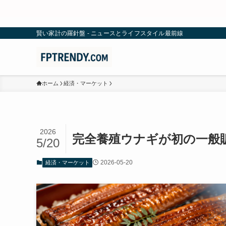
賢い家計の羅針盤 - ニュースとライフスタイル最前線
ホーム
経済・マーケット
2026
完全養殖ウナギが初の一般
5/20
2026-05-20
経済・マーケット