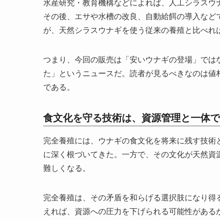
水産研究・教育機構などによれば、人工シラスウナ
その後、エサや水槽の改良、自動給餌の導入などで
が、天然シラスウナギを使う従来の養殖と比べれ
つまり、今回の販売は「安いウナギの登場」では
た」というニュースだ。読者が見るべきなのは値
である。
食文化を守る技術は、資源管理と一体で
完全養殖には、ウナギの食文化を将来に残す技術
に深く根づいてきた。一方で、その文化が天然資
難しくなる。
完全養殖は、その矛盾を和らげる選択肢になり得
えれば、資源への圧力を下げられる可能性がある