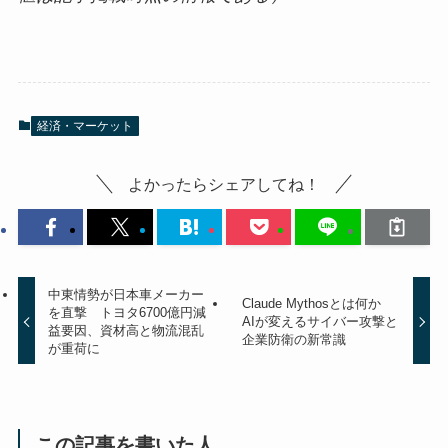
経済・マーケット
よかったらシェアしてね！
中東情勢が日本車メーカー
Claude Mythosとは何か
を直撃 トヨタ6700億円減
AIが変えるサイバー攻撃と
益要因、資材高と物流混乱
企業防衛の新常識
が重荷に
この記事を書いた人