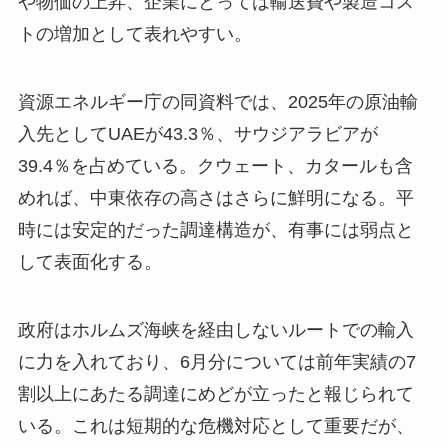
や物価の上昇、企業にとっては輸送費や製造コス
トの増加として表れやすい。
資源エネルギー庁の同資料では、2025年の原油輸
入先としてUAEが43.3％、サウジアラビアが
39.4％を占めている。クウェート、カタールも含
めれば、中東依存の高さはさらに鮮明になる。平
時には安定的だった調達構造が、有事には弱点と
して表面化する。
政府はホルムズ海峡を経由しないルートでの輸入
に力を入れており、6月分については前年実績の7
割以上にあたる調達にめどが立ったと報じられて
いる。これは短期的な危機対応として重要だが、