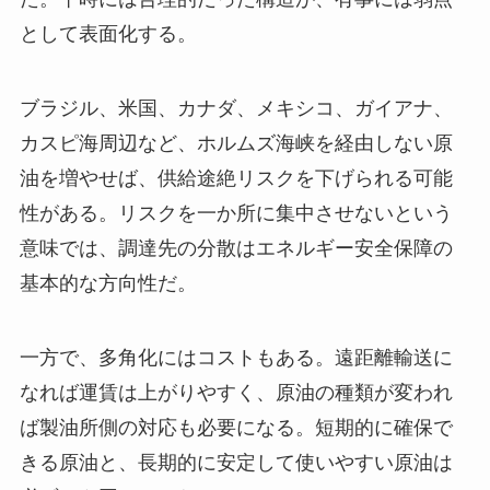
として表面化する。
ブラジル、米国、カナダ、メキシコ、ガイアナ、
カスピ海周辺など、ホルムズ海峡を経由しない原
油を増やせば、供給途絶リスクを下げられる可能
性がある。リスクを一か所に集中させないという
意味では、調達先の分散はエネルギー安全保障の
基本的な方向性だ。
一方で、多角化にはコストもある。遠距離輸送に
なれば運賃は上がりやすく、原油の種類が変われ
ば製油所側の対応も必要になる。短期的に確保で
きる原油と、長期的に安定して使いやすい原油は