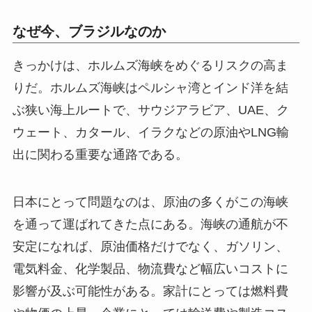
なぜ今、ブラジルなのか
きっかけは、ホルムズ海峡をめぐるリスクの高ま
りだ。ホルムズ海峡はペルシャ湾とインド洋を結
ぶ狭い海上ルートで、サウジアラビア、UAE、ク
ウェート、カタール、イラクなどの原油やLNG輸
出に関わる重要な通路である。
日本にとって問題なのは、原油の多くがこの海峡
を通って運ばれてきた点にある。海峡の通航が不
安定になれば、原油価格だけでなく、ガソリン、
電気料金、化学製品、物流費など幅広いコストに
影響が及ぶ可能性がある。家計にとっては燃料費