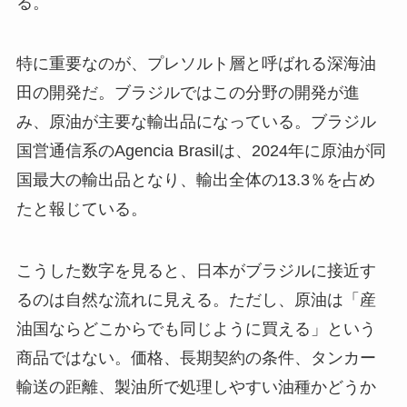
る。
特に重要なのが、プレソルト層と呼ばれる深海油
田の開発だ。ブラジルではこの分野の開発が進
み、原油が主要な輸出品になっている。ブラジル
国営通信系のAgencia Brasilは、2024年に原油が同
国最大の輸出品となり、輸出全体の13.3％を占め
たと報じている。
こうした数字を見ると、日本がブラジルに接近す
るのは自然な流れに見える。ただし、原油は「産
油国ならどこからでも同じように買える」という
商品ではない。価格、長期契約の条件、タンカー
輸送の距離、製油所で処理しやすい油種かどうか