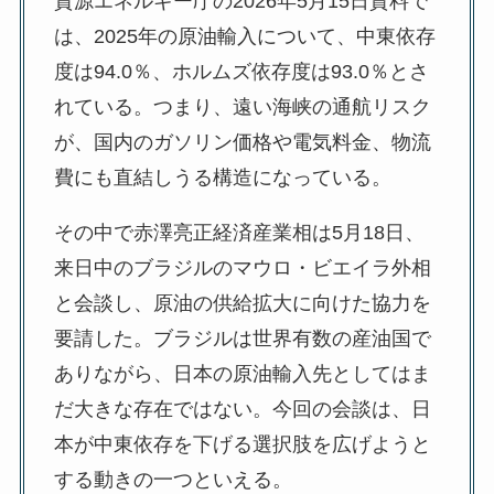
資源エネルギー庁の2026年5月15日資料で
は、2025年の原油輸入について、中東依存
度は94.0％、ホルムズ依存度は93.0％とさ
れている。つまり、遠い海峡の通航リスク
が、国内のガソリン価格や電気料金、物流
費にも直結しうる構造になっている。
その中で赤澤亮正経済産業相は5月18日、
来日中のブラジルのマウロ・ビエイラ外相
と会談し、原油の供給拡大に向けた協力を
要請した。ブラジルは世界有数の産油国で
ありながら、日本の原油輸入先としてはま
だ大きな存在ではない。今回の会談は、日
本が中東依存を下げる選択肢を広げようと
する動きの一つといえる。