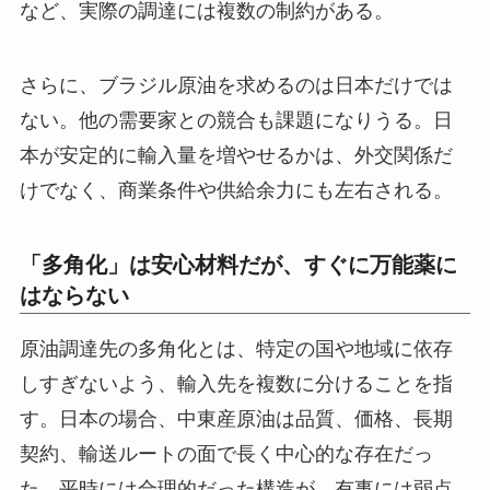
など、実際の調達には複数の制約がある。
さらに、ブラジル原油を求めるのは日本だけでは
ない。他の需要家との競合も課題になりうる。日
本が安定的に輸入量を増やせるかは、外交関係だ
けでなく、商業条件や供給余力にも左右される。
「多角化」は安心材料だが、すぐに万能薬に
はならない
原油調達先の多角化とは、特定の国や地域に依存
しすぎないよう、輸入先を複数に分けることを指
す。日本の場合、中東産原油は品質、価格、長期
契約、輸送ルートの面で長く中心的な存在だっ
た。平時には合理的だった構造が、有事には弱点