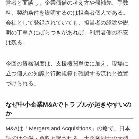
営者と面談し、企業価値の考え方や候補先、手数
料、契約条件を説明するのは担当者個人である。
会社として登録されていても、担当者の経験や説
明の丁寧さにばらつきがあれば、利用者側の不安
は残る。
今回の資格制度は、支援機関単位に加え、現場に
立つ個人の知識と行動規範も確認する流れと位置
づけられる。
なぜ中小企業M&Aでトラブルが起きやすいの
か
M&Aは「Mergers and Acquisitions」の略で、日本
語では合併・買収と訳される。大企業同士の大型