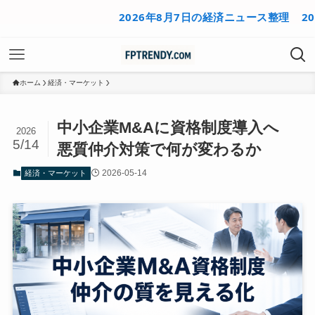
2026年8月7日の経済ニュース整理
2026年
ホーム
経済・マーケット
中小企業M&Aに資格制度導入へ
2026
5/14
悪質仲介対策で何が変わるか
2026-05-14
経済・マーケット