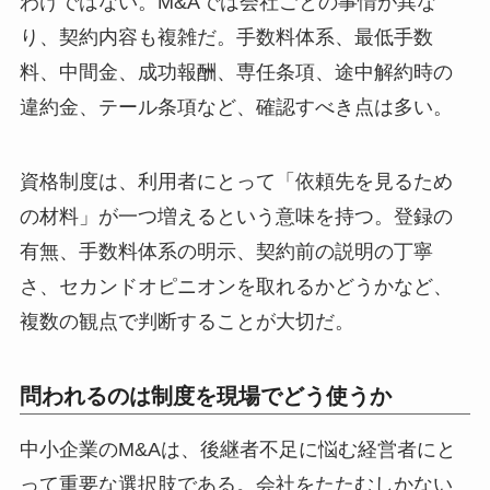
わけではない。M&Aでは会社ごとの事情が異な
り、契約内容も複雑だ。手数料体系、最低手数
料、中間金、成功報酬、専任条項、途中解約時の
違約金、テール条項など、確認すべき点は多い。
資格制度は、利用者にとって「依頼先を見るため
の材料」が一つ増えるという意味を持つ。登録の
有無、手数料体系の明示、契約前の説明の丁寧
さ、セカンドオピニオンを取れるかどうかなど、
複数の観点で判断することが大切だ。
問われるのは制度を現場でどう使うか
中小企業のM&Aは、後継者不足に悩む経営者にと
って重要な選択肢である。会社をたたむしかない