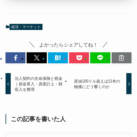
経済・マーケット
よかったらシェアしてね！
法人契約の生命保険と税金
原油100ドル超えは日本の
｜損金算入・資産計上・雑
物価にどう響くのか
収入を整理
この記事を書いた人