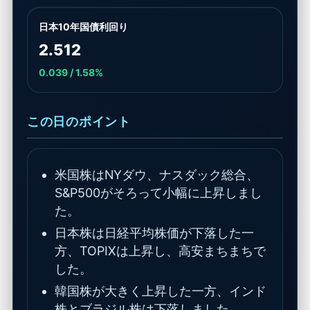
日本10年国債利回り
2.512
0.039 / 1.58%
この日のポイント
米国株はNYダウ、ナスダック総合、
S&P500がそろって小幅に上昇しまし
た。
日本株は日経平均株価が下落した一
方、TOPIXは上昇し、高安まちまちで
した。
韓国株が大きく上昇した一方、インド
株とブラジル株は下落しました。