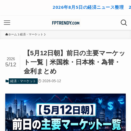
2026年8月5日の経済ニュース整理
2026
ホーム
経済・マーケット
【5月12日朝】前日の主要マーケッ
2026
ト一覧｜米国株・日本株・為替・
5/12
金利まとめ
2026-05-12
経済・マーケット