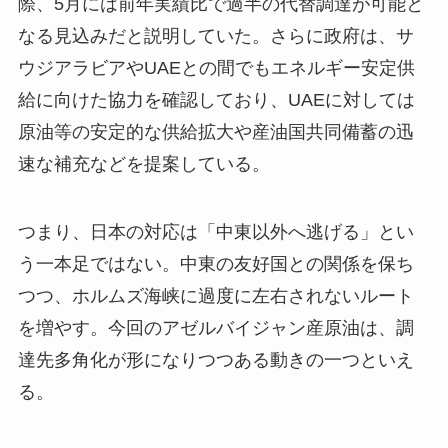
際、5月には前年実績比で過半の代替調達が可能と
なる見込みだと説明していた。さらに政府は、サ
ウジアラビアやUAEとの間でもエネルギー安定供
給に向けた協力を確認しており、UAEに対しては
原油等の安定的な供給拡大や産油国共同備蓄の迅
速な補充などを提案している。
つまり、日本の対応は「中東以外へ逃げる」とい
う一本足ではない。中東の友好国との関係を保ち
つつ、ホルムズ海峡に過度に左右されないルート
を増やす。今回のアゼルバイジャン産原油は、調
達先多角化が形になりつつある動きの一つといえ
る。