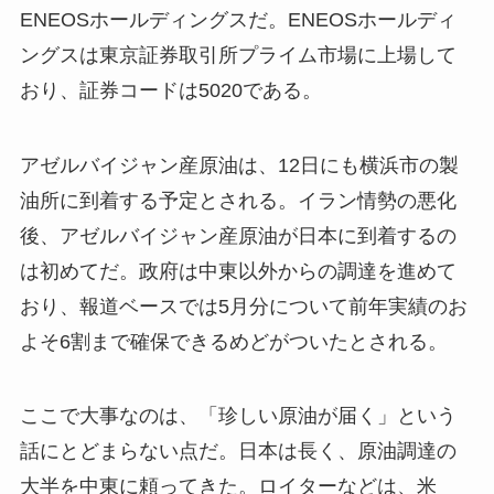
ENEOSホールディングスだ。ENEOSホールディ
ングスは東京証券取引所プライム市場に上場して
おり、証券コードは5020である。
アゼルバイジャン産原油は、12日にも横浜市の製
油所に到着する予定とされる。イラン情勢の悪化
後、アゼルバイジャン産原油が日本に到着するの
は初めてだ。政府は中東以外からの調達を進めて
おり、報道ベースでは5月分について前年実績のお
よそ6割まで確保できるめどがついたとされる。
ここで大事なのは、「珍しい原油が届く」という
話にとどまらない点だ。日本は長く、原油調達の
大半を中東に頼ってきた。ロイターなどは、米