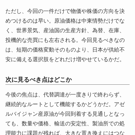
ただし、今回の一件だけで物価や株価の方向を決
めつけるのは早い。原油価格は中東情勢だけでな
く、世界景気、産油国の生産方針、為替、在庫、
投機的な売買にも左右される。今回見るべきなの
は、短期の価格変動そのものより、日本が供給不
安に備える選択肢をどれだけ増やせているかだ。
次に見るべき点はどこか
今後の焦点は、代替調達が一度きりで終わらず、
継続的なルートとして機能するかどうかだ。アゼ
ルバイジャン産原油が今回到着する見通しとなっ
ても、数量や価格、輸送の安定性、製油所での処
理能力に課題が残れば、大きな置き換えにはつな