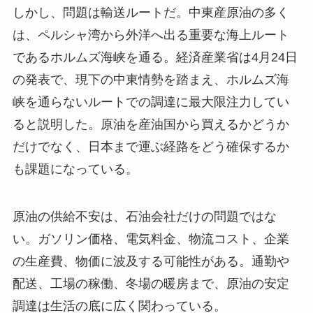
しかし、問題は輸送ルートだ。中東産原油の多く
は、ペルシャ湾から外洋へ出る重要な海上ルート
であるホルムズ海峡を通る。経済産業省は4月24日
の発表で、現下の中東情勢を踏まえ、ホルムズ海
峡を通らないルートでの調達に最大限注力してい
ると説明した。原油を産油国から買えるかどうか
だけでなく、日本まで運ぶ経路をどう確保するか
も課題になっている。
原油の供給不安は、石油会社だけの問題ではな
い。ガソリン価格、電気料金、物流コスト、企業
の生産費、物価に波及する可能性がある。通勤や
配送、工場の稼働、冬場の暖房まで、原油の安定
調達は生活の底に広く関わっている。