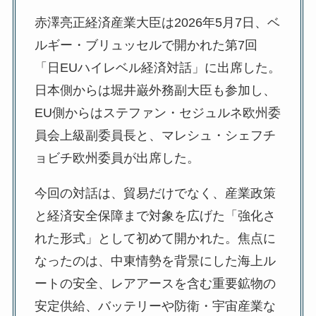
赤澤亮正経済産業大臣は2026年5月7日、ベ
ルギー・ブリュッセルで開かれた第7回
「日EUハイレベル経済対話」に出席した。
日本側からは堀井巌外務副大臣も参加し、
EU側からはステファン・セジュルネ欧州委
員会上級副委員長と、マレシュ・シェフチ
ョビチ欧州委員が出席した。
今回の対話は、貿易だけでなく、産業政策
と経済安全保障まで対象を広げた「強化さ
れた形式」として初めて開かれた。焦点に
なったのは、中東情勢を背景にした海上ル
ートの安全、レアアースを含む重要鉱物の
安定供給、バッテリーや防衛・宇宙産業な