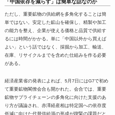
「中国依存を減らす」は簡単な話なのか
ただし、重要鉱物の供給網を多角化することは簡
単ではない。安定した鉱山を確保し、精製や加工
の能力を整え、企業が使える価格と品質で供給す
るには時間がかかる。単に「中国以外から買えば
よい」という話ではなく、採掘から加工、輸送、
在庫、リサイクルまでを含めた仕組みを作る必要
がある。
経済産業省の発表によれば、5月7日にはG7で初め
て重要鉱物閣僚会合も開かれた。会合では、重要
鉱物サプライチェーンの多角化に向けた支援のあ
り方が議論され、赤澤経産相は特定国への依存度
低減に向けた代替供給源の形成が喫緊の課題だと