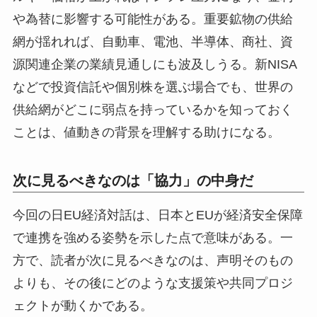
や為替に影響する可能性がある。重要鉱物の供給
網が揺れれば、自動車、電池、半導体、商社、資
源関連企業の業績見通しにも波及しうる。新NISA
などで投資信託や個別株を選ぶ場合でも、世界の
供給網がどこに弱点を持っているかを知っておく
ことは、値動きの背景を理解する助けになる。
次に見るべきなのは「協力」の中身だ
今回の日EU経済対話は、日本とEUが経済安全保障
で連携を強める姿勢を示した点で意味がある。一
方で、読者が次に見るべきなのは、声明そのもの
よりも、その後にどのような支援策や共同プロジ
ェクトが動くかである。