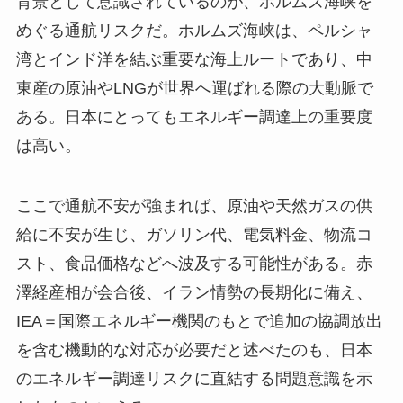
背景として意識されているのが、ホルムズ海峡を
めぐる通航リスクだ。ホルムズ海峡は、ペルシャ
湾とインド洋を結ぶ重要な海上ルートであり、中
東産の原油やLNGが世界へ運ばれる際の大動脈で
ある。日本にとってもエネルギー調達上の重要度
は高い。
ここで通航不安が強まれば、原油や天然ガスの供
給に不安が生じ、ガソリン代、電気料金、物流コ
スト、食品価格などへ波及する可能性がある。赤
澤経産相が会合後、イラン情勢の長期化に備え、
IEA＝国際エネルギー機関のもとで追加の協調放出
を含む機動的な対応が必要だと述べたのも、日本
のエネルギー調達リスクに直結する問題意識を示