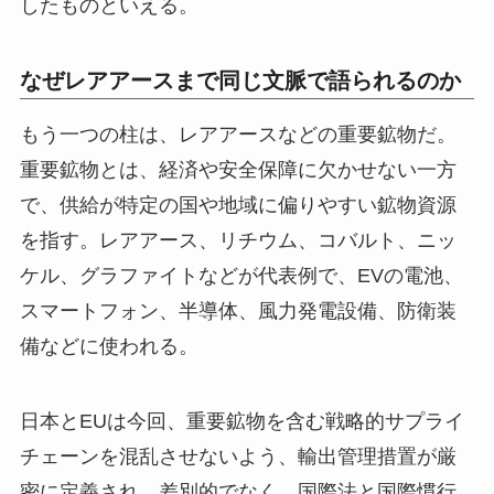
したものといえる。
なぜレアアースまで同じ文脈で語られるのか
もう一つの柱は、レアアースなどの重要鉱物だ。
重要鉱物とは、経済や安全保障に欠かせない一方
で、供給が特定の国や地域に偏りやすい鉱物資源
を指す。レアアース、リチウム、コバルト、ニッ
ケル、グラファイトなどが代表例で、EVの電池、
スマートフォン、半導体、風力発電設備、防衛装
備などに使われる。
日本とEUは今回、重要鉱物を含む戦略的サプライ
チェーンを混乱させないよう、輸出管理措置が厳
密に定義され、差別的でなく、国際法と国際慣行