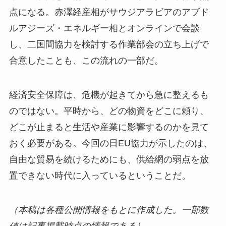
点になる。赤澤経産相がサウジアラビアのアブド
ルアジーズ・エネルギー相とオンラインで会談
し、二国間協力を検討する作業部会の立ち上げで
合意したことも、この流れの一部だ。
経済安全保障は、危機が起きてから急に整えるも
のではない。平時から、どの物資をどこに頼り、
どこが止まると生活や産業に影響するのかを見て
おく必要がある。今回の日EU協力が示したのは、
自由な貿易を続けるためにも、供給網の弱点を放
置できない時代に入っているということだ。
（本稿は各種公開情報をもとに作成した。一部数
値は記事掲載時点の情報である）