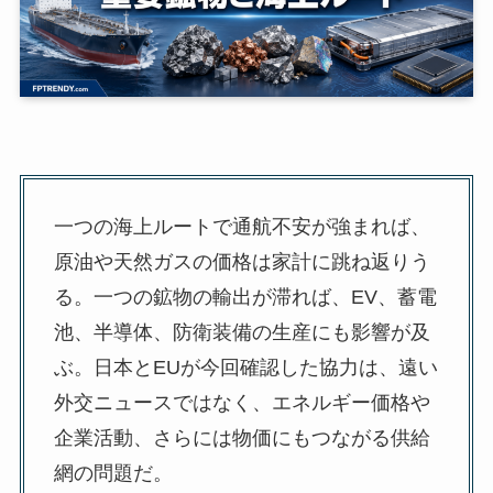
一つの海上ルートで通航不安が強まれば、
原油や天然ガスの価格は家計に跳ね返りう
る。一つの鉱物の輸出が滞れば、EV、蓄電
池、半導体、防衛装備の生産にも影響が及
ぶ。日本とEUが今回確認した協力は、遠い
外交ニュースではなく、エネルギー価格や
企業活動、さらには物価にもつながる供給
網の問題だ。