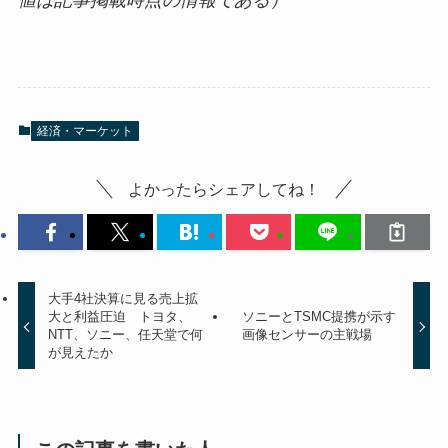
経済・マーケット
よかったらシェアしてね！
大手4社決算に見る売上拡
大と利益圧迫 トヨタ、
ソニーとTSMC提携が示す
NTT、ソニー、任天堂で何
画像センサーの主戦場
が見えたか