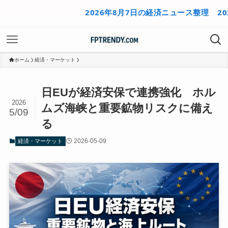
2026年8月7日の経済ニュース整理
2026年
ホーム
経済・マーケット
日EUが経済安保で連携強化 ホル
2026
ムズ海峡と重要鉱物リスクに備え
5/09
る
2026-05-09
経済・マーケット