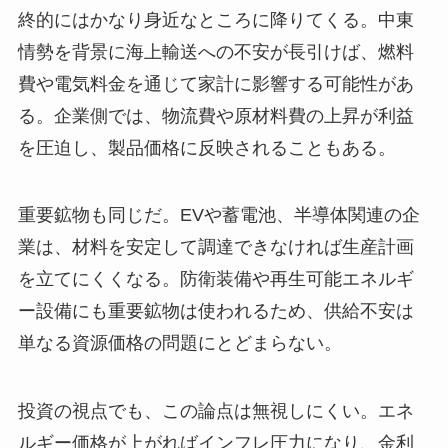
終的にはかなり身近なところに降りてくる。中東
情勢を背景に海上輸送への不安が長引けば、燃料
費や電気料金を通じて家計に影響する可能性があ
る。企業側では、物流費や原材料費の上昇が利益
を圧迫し、製品価格に反映されることもある。
重要鉱物も同じだ。EVや蓄電池、半導体関連の企
業は、材料を安定して調達できなければ生産計画
を立てにくくなる。防衛装備や再生可能エネルギ
ー設備にも重要鉱物は使われるため、供給不安は
単なる資源価格の問題にとどまらない。
投資の視点でも、この論点は無視しにくい。エネ
ルギー価格が上がればインフレ圧力になり、金利