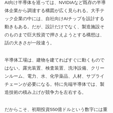
AI向け半導体を巡っては、NVIDIAなど既存の半導
体企業から調達する構図が広く見られる。大手テ
ック企業の中には、自社向けAIチップを設計する
動きもある。だが、設計だけでなく、製造施設そ
のものまで巨大投資で押さえようとする構想は、
話の大きさが一段違う。
半導体工場は、建物を建てればすぐに動くもので
はない。露光装置、検査装置、洗浄設備、クリー
ンルーム、電力、水、化学薬品、人材、サプライ
チェーンが必要になる。特に先端半導体では、製
造技術の積み上げが競争力を左右する。
だからこそ、初期投資550億ドルという数字には重