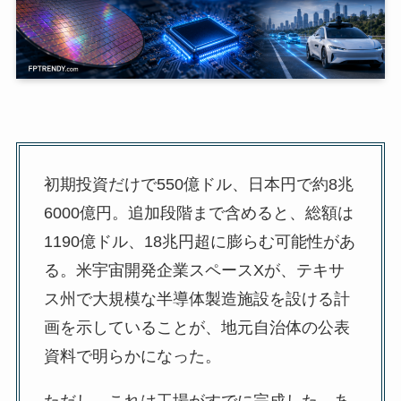
初期投資だけで550億ドル、日本円で約8兆
6000億円。追加段階まで含めると、総額は
1190億ドル、18兆円超に膨らむ可能性があ
る。米宇宙開発企業スペースXが、テキサ
ス州で大規模な半導体製造施設を設ける計
画を示していることが、地元自治体の公表
資料で明らかになった。