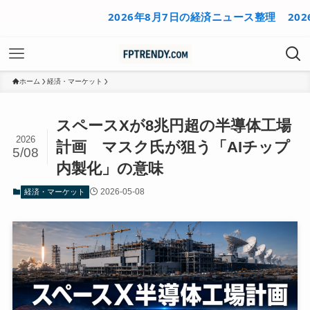
2026年8月7日の経済ニュース整理
2026年8
ホーム
経済・マーケット
スペースXが8兆円超の半導体工場
2026
計画 マスク氏が狙う「AIチップ
5/08
内製化」の意味
2026-05-08
経済・マーケット