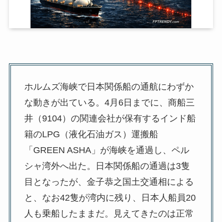
ホルムズ海峡で日本関係船の通航にわずか
な動きが出ている。4月6日までに、商船三
井（9104）の関連会社が保有するインド船
籍のLPG（液化石油ガス）運搬船
「GREEN ASHA」が海峡を通過し、ペル
シャ湾外へ出た。日本関係船の通過は3隻
目となったが、金子恭之国土交通相による
と、なお42隻が湾内に残り、日本人船員20
人も乗船したままだ。見えてきたのは正常