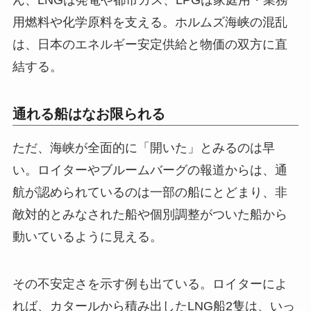
ん、LNGは発電や都市ガス、LPGは家庭用・業務
用燃料や化学原料を支える。ホルムズ海峡の混乱
は、日本のエネルギー安定供給と物価の双方に直
結する。
通れる船はなお限られる
ただ、海峡が全面的に「開いた」とみるのは早
い。ロイターやブルームバーグの報道からは、通
航が認められているのは一部の船にとどまり、非
敵対的とみなされた船や個別調整がついた船から
動いているように見える。
その不安定さを示す例も出ている。ロイターによ
れば、カタールから積み出したLNG船2隻は、いっ