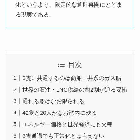
化というより、限定的な通航再開にとどま
る現実である。
目次
3隻に共通するのは商船三井系のガス船
世界の石油・LNG供給の約2割が通る要衝
通れる船はなお限られる
42隻と20人がなお湾内に残る
エネルギー価格と世界経済にも火種
3隻通過でも正常化とは言えない