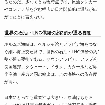
るためだ。少なくとも現時点では、原油タンカー
やコンテナ船を含む幅広い日本関係船に通航が広
がったとは言えない。
世界の石油・LNG供給の約2割が通る要衝
ホルムズ海峡は、ペルシャ湾とアラビア海をつな
ぐ細い海上交通路で、世界の石油・LNG供給の約2
割が通る要衝である。サウジアラビア、アラブ首
長国連邦、クウェート、イラク、カタールなど湾
岸産油・産ガス国の輸出は、この海峡への依存度
が高い。
日本にとっても重要性は大きい。原油はもちろ