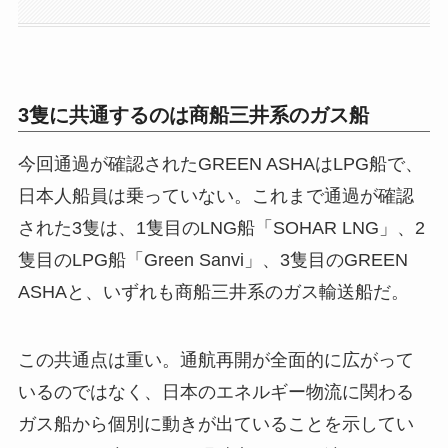
3隻に共通するのは商船三井系のガス船
今回通過が確認されたGREEN ASHAはLPG船で、
日本人船員は乗っていない。これまで通過が確認
された3隻は、1隻目のLNG船「SOHAR LNG」、2
隻目のLPG船「Green Sanvi」、3隻目のGREEN
ASHAと、いずれも商船三井系のガス輸送船だ。
この共通点は重い。通航再開が全面的に広がって
いるのではなく、日本のエネルギー物流に関わる
ガス船から個別に動きが出ていることを示してい