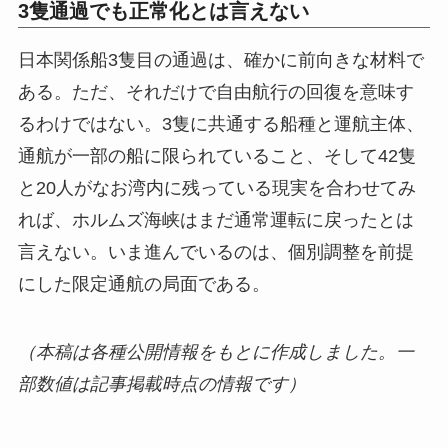
3隻通過でも正常化とは言えない
日本関係船3隻目の通過は、確かに前向きな材料で
ある。ただ、それだけで自由航行の回復を意味す
るわけではない。3隻に共通する船種と運航主体、
通航が一部の船に限られていること、そして42隻
と20人がなお湾内に残っている現実を合わせてみ
れば、ホルムズ海峡はまだ通常運転に戻ったとは
言えない。いま進んでいるのは、個別調整を前提
にした限定通航の局面である。
（本稿は各種公開情報をもとに作成しました。一
部数値は記事掲載時点の情報です）