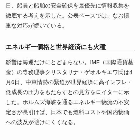
日、船員と船舶の安全確保を最優先に情報収集を
徹底する考えを示した。公表ベースでは、なお慎
重な対応が続いている。
エネルギー価格と世界経済にも火種
影響は海運だけにとどまらない。IMF（国際通貨基
金）の専務理事クリスタリナ・ゲオルギエワ氏は4
月6日、中東情勢の緊迫が世界経済に高インフレ・
低成長の圧力をもたらすとの見方をロイターに示
した。ホルムズ海峡を通るエネルギー物流の不安
定さが長引けば、日本でも燃料コストや国内物価
への波及が避けにくくなる。