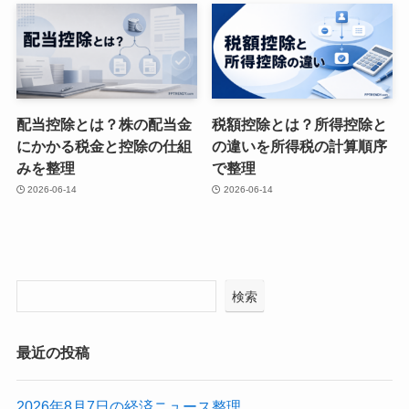
配当控除とは？株の配当金
税額控除とは？所得控除と
にかかる税金と控除の仕組
の違いを所得税の計算順序
みを整理
で整理
2026-06-14
2026-06-14
検索
最近の投稿
2026年8月7日の経済ニュース整理