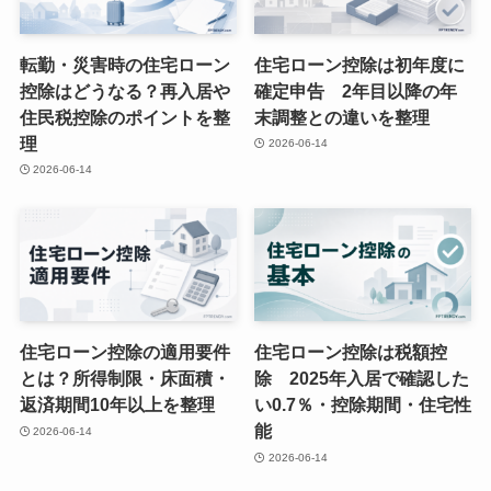
転勤・災害時の住宅ローン
住宅ローン控除は初年度に
控除はどうなる？再入居や
確定申告 2年目以降の年
住民税控除のポイントを整
末調整との違いを整理
理
2026-06-14
2026-06-14
住宅ローン控除の適用要件
住宅ローン控除は税額控
とは？所得制限・床面積・
除 2025年入居で確認した
返済期間10年以上を整理
い0.7％・控除期間・住宅性
能
2026-06-14
2026-06-14