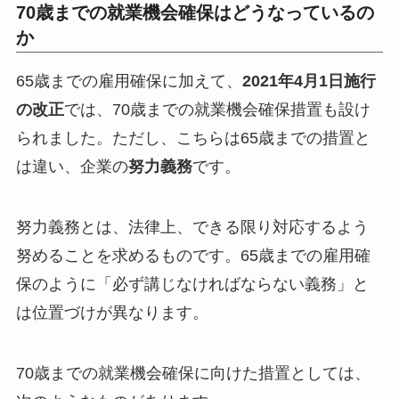
70歳までの就業機会確保はどうなっているの
か
65歳までの雇用確保に加えて、
2021年4月1日施行
の改正
では、70歳までの就業機会確保措置も設け
られました。ただし、こちらは65歳までの措置と
は違い、企業の
努力義務
です。
努力義務とは、法律上、できる限り対応するよう
努めることを求めるものです。65歳までの雇用確
保のように「必ず講じなければならない義務」と
は位置づけが異なります。
70歳までの就業機会確保に向けた措置としては、