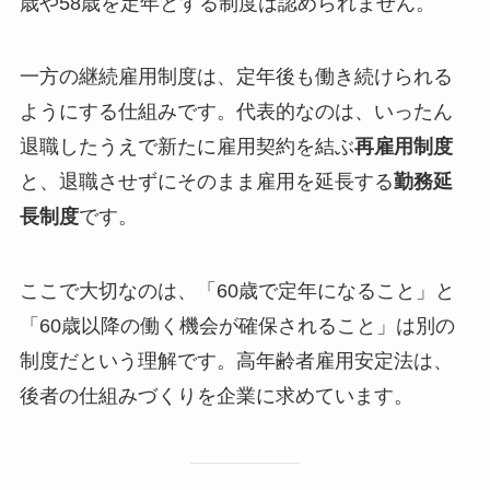
歳や58歳を定年とする制度は認められません。
一方の継続雇用制度は、定年後も働き続けられる
ようにする仕組みです。代表的なのは、いったん
退職したうえで新たに雇用契約を結ぶ
再雇用制度
と、退職させずにそのまま雇用を延長する
勤務延
長制度
です。
ここで大切なのは、「60歳で定年になること」と
「60歳以降の働く機会が確保されること」は別の
制度だという理解です。高年齢者雇用安定法は、
後者の仕組みづくりを企業に求めています。