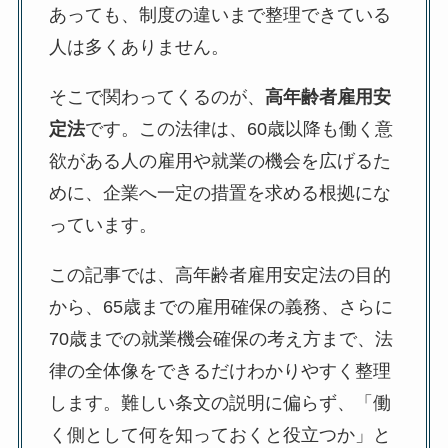
あっても、制度の違いまで整理できている
人は多くありません。
そこで関わってくるのが、
高年齢者雇用安
定法
です。この法律は、60歳以降も働く意
欲がある人の雇用や就業の機会を広げるた
めに、企業へ一定の措置を求める根拠にな
っています。
この記事では、高年齢者雇用安定法の目的
から、65歳までの雇用確保の義務、さらに
70歳までの就業機会確保の考え方まで、法
律の全体像をできるだけわかりやすく整理
します。難しい条文の説明に偏らず、「働
く側として何を知っておくと役立つか」と