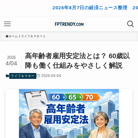
2026年8月7日の経済ニュース整理
2026年8
ホーム
ライフ＆マネー
高年齢者雇用安定法とは？ 60歳以
2026
4/04
降も働く仕組みをやさしく解説
2026-04-04
ライフ＆マネー