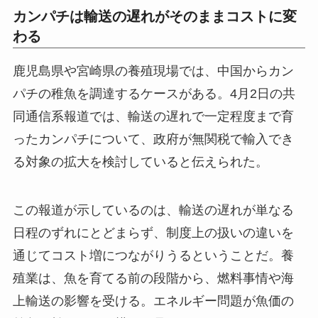
カンパチは輸送の遅れがそのままコストに変
わる
鹿児島県や宮崎県の養殖現場では、中国からカン
パチの稚魚を調達するケースがある。4月2日の共
同通信系報道では、輸送の遅れで一定程度まで育
ったカンパチについて、政府が無関税で輸入でき
る対象の拡大を検討していると伝えられた。
この報道が示しているのは、輸送の遅れが単なる
日程のずれにとどまらず、制度上の扱いの違いを
通じてコスト増につながりうるということだ。養
殖業は、魚を育てる前の段階から、燃料事情や海
上輸送の影響を受ける。エネルギー問題が魚価の