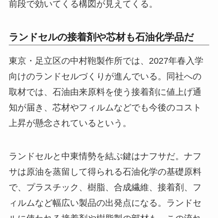
前段で効いてくる構図が見えてくる。
ランドセルの接着剤や芯材も石油化学品だ
東京・足立区の中村鞄製作所では、2027年春入学
向けのランドセルづくりが進んでいる。同社への
取材では、石油由来原料を使う接着剤に値上げ通
知が届き、芯材やフィルムなどでも今後のコスト
上昇が懸念されているという。
ランドセルと中東情勢を結ぶ鍵はナフサだ。ナフ
サは原油を蒸留して得られる石油化学の基礎原料
で、プラスチック、樹脂、合成繊維、接着剤、フ
ィルムなど幅広い製品の出発点になる。ランドセ