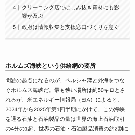
クリーニング店ではしみ抜き資材にも影
響が及ぶ
政府は情報収集と支援窓口づくりを急ぐ
ホルムズ海峡という供給網の要所
問題の起点になるのが、ペルシャ湾と外海をつな
ぐホルムズ海峡だ。最も狭い場所は約50キロとさ
れるが、米エネルギー情報局（EIA）によると、
2024年から2025年第1四半期にかけて、この海峡
を通る石油と石油製品の量は世界の海上石油取引
の4分の1超、世界の石油・石油製品消費の約2割に