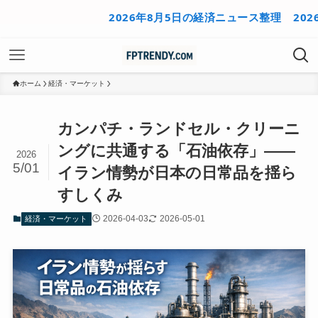
2026年8月5日の経済ニュース整理
2026年8
ホーム
経済・マーケット
カンパチ・ランドセル・クリーニ
ングに共通する「石油依存」——
2026
5/01
イラン情勢が日本の日常品を揺ら
すしくみ
2026-04-03
2026-05-01
経済・マーケット