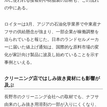
ルに使われる接着剤や樹脂製の部材も、この流れ
の中にある。
ロイターは3月、アジアの石油化学業界で中東産ナ
フサの供給懸念が強まり、一部企業が稼働調整を
迫られていると報じた。日本のランドセルメーカ
ーに届いた値上げ通知は、国際的な原料市場の変
化が家計向け製品に波及し始めていることを示す
事例といえる。
クリーニング店ではしみ抜き資材にも影響が
及ぶ
長野市のクリーニング会社への取材でも、ナフサ
由来のしみ抜き用溶剤の一部が入りにくくなり、