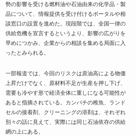
勢の影響を受ける燃料油や石油由来の化学品・製
品について、情報提供を受け付けるポータルや相
談窓口の設置を進めた。現段階では、全国一律の
供給危機を宣言するというより、影響の広がりを
早めにつかみ、企業からの相談を集める局面に入
ったとみられる。
一部報道では、今回のリスクは原油高による物価
上昇だけでなく、原材料不足が生産を押し下げ、
需要も冷やす形で経済全体に重しになる可能性が
あると指摘されている。カンパチの稚魚、ランド
セルの接着剤、クリーニングの溶剤は、それぞれ
別々の話に見えて、実際には同じ石油依存の供給
網の上にある。