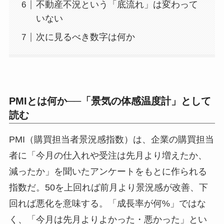
不動産不況という「底流れ」は変わって
いない
次に見るべき数字は何か
PMIとは何か──「景気の体感温度計」として
読む
PMI（購買担当者景況感指数）は、企業の購買担当
者に「今月の仕入れや受注は先月より増えたか、
減ったか」を聞いたアンケートをもとに作られる
指数だ。50を上回れば前月より景況感が改善、下
回れば悪化を意味する。「成長率が何%」ではな
く、「今月は先月よりよかった・悪かった」とい