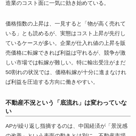
造業のコスト面に一気に効き始めている。
価格指数の上昇は、一見すると「物が高く売れて
いる」とも読めるが、実態はコスト上昇が先行し
ているケースが多い。企業が仕入れ値の上昇を販
売価格に転嫁できれば利益は守れるが、競争が激
しい市場では転嫁が難しい。特に輸出受注がまだ
50割れの状況では、価格転嫁が十分に進まなけれ
ば利益を圧迫する方向に働きやすい。
不動産不況という「底流れ」は変わっていな
い
APが繰り返し指摘するのは、中国経済が「景況感
の改善」という表面の動きとは別に、不動産市場