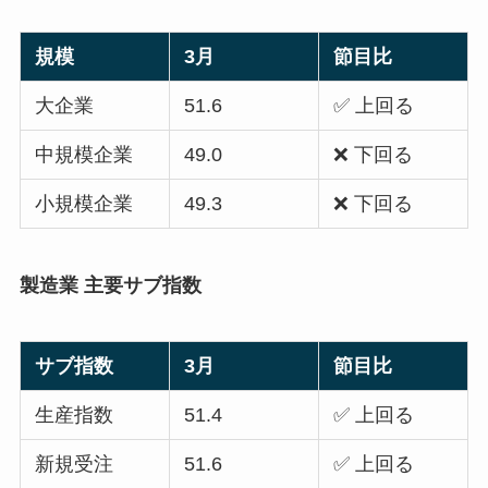
規模
3月
節目比
大企業
51.6
✅ 上回る
中規模企業
49.0
❌ 下回る
小規模企業
49.3
❌ 下回る
製造業 主要サブ指数
サブ指数
3月
節目比
生産指数
51.4
✅ 上回る
新規受注
51.6
✅ 上回る