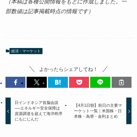
（本稿は各種公開情報をもとに作成しました。一
部数値は記事掲載時点の情報です）
経済・マーケット
よかったらシェアしてね！
日インドネシア首脳会談
【4月1日朝】前日の主要マ
──エネルギー安全保障は
ーケット一覧｜米国株・日
資源調達を超えて海洋秩序
本株・為替・金利まとめ
にもにじんだ