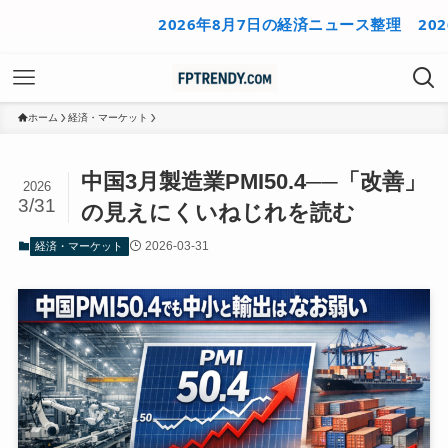
2026年8月7日の経済ニュース整理
2026年8
ホーム
経済・マーケット
中国3月製造業PMI50.4──「改善」
2026
3/31
の見えにくいねじれを読む
2026-03-31
経済・マーケット