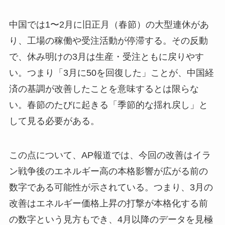
中国では1〜2月に旧正月（春節）の大型連休があ
り、工場の稼働や受注活動が停滞する。その反動
で、休み明けの3月は生産・受注ともに戻りやす
い。つまり「3月に50を回復した」ことが、中国経
済の基調が改善したことを意味するとは限らな
い。春節のたびに起きる「季節的な揺れ戻し」と
して見る必要がある。
この点について、AP報道では、今回の改善はイラ
ン戦争後のエネルギー高の本格影響が広がる前の
数字である可能性が示されている。つまり、3月の
改善はエネルギー価格上昇の打撃が本格化する前
の数字という見方もでき、4月以降のデータを見極