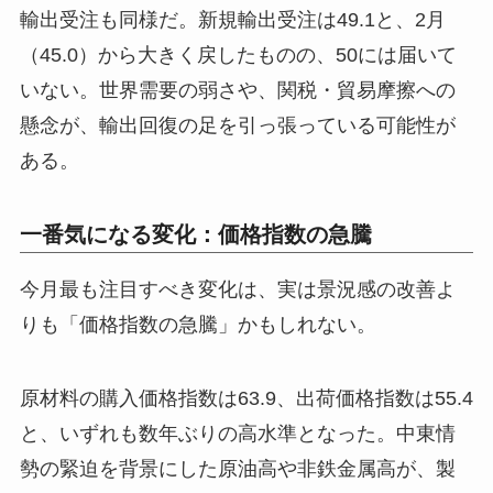
輸出受注も同様だ。新規輸出受注は49.1と、2月
（45.0）から大きく戻したものの、50には届いて
いない。世界需要の弱さや、関税・貿易摩擦への
懸念が、輸出回復の足を引っ張っている可能性が
ある。
一番気になる変化：価格指数の急騰
今月最も注目すべき変化は、実は景況感の改善よ
りも「価格指数の急騰」かもしれない。
原材料の購入価格指数は63.9、出荷価格指数は55.4
と、いずれも数年ぶりの高水準となった。中東情
勢の緊迫を背景にした原油高や非鉄金属高が、製