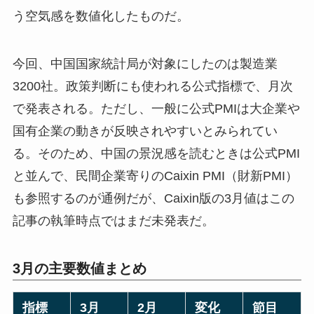
う空気感を数値化したものだ。
今回、中国国家統計局が対象にしたのは製造業
3200社。政策判断にも使われる公式指標で、月次
で発表される。ただし、一般に公式PMIは大企業や
国有企業の動きが反映されやすいとみられてい
る。そのため、中国の景況感を読むときは公式PMI
と並んで、民間企業寄りのCaixin PMI（財新PMI）
も参照するのが通例だが、Caixin版の3月値はこの
記事の執筆時点ではまだ未発表だ。
3月の主要数値まとめ
指標
3月
2月
変化
節目