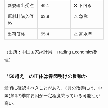
新規輸出受注
49.1
❌ 下回る
原材料購入価
63.9
⚠️ 急騰
格
出荷価格
55.4
⚠️ 高水準
（出所：中国国家統計局、Trading Economics整
理）
「50超え」の正体は春節明けの反動か
最初に確認すべきことがある。3月の改善には、中
国独特の季節要因が一定程度乗っている可能性が
高い。