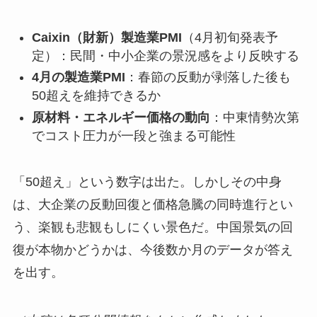
Caixin（財新）製造業PMI
（4月初旬発表予
定）：民間・中小企業の景況感をより反映する
4月の製造業PMI
：春節の反動が剥落した後も
50超えを維持できるか
原材料・エネルギー価格の動向
：中東情勢次第
でコスト圧力が一段と強まる可能性
「50超え」という数字は出た。しかしその中身
は、大企業の反動回復と価格急騰の同時進行とい
う、楽観も悲観もしにくい景色だ。中国景気の回
復が本物かどうかは、今後数か月のデータが答え
を出す。