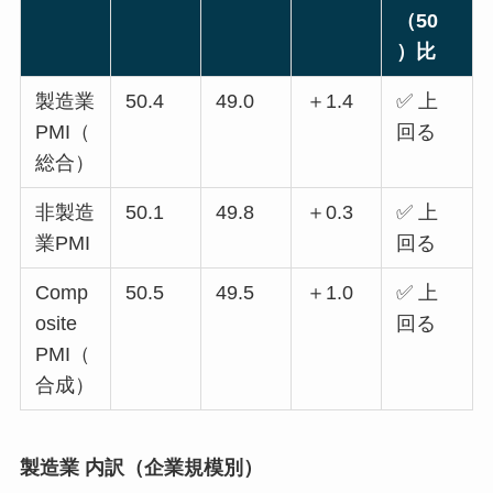
（50
）比
製造業
50.4
49.0
＋1.4
✅ 上
PMI（
回る
総合）
非製造
50.1
49.8
＋0.3
✅ 上
業PMI
回る
Comp
50.5
49.5
＋1.0
✅ 上
osite
回る
PMI（
合成）
製造業 内訳（企業規模別）