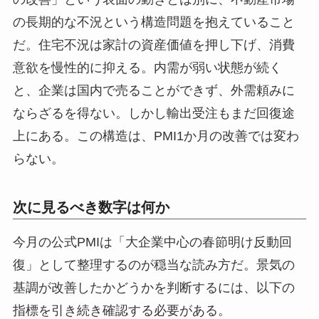
の長期的な不況という構造問題を抱えていること
だ。住宅不況は家計の資産価値を押し下げ、消費
意欲を慢性的に抑える。内需が弱い状態が続く
と、企業は国内で売ることができず、外需頼みに
ならざるを得ない。しかし輸出受注もまだ回復途
上にある。この構造は、PMI1か月の改善では変わ
らない。
次に見るべき数字は何か
今月の公式PMIは「大企業中心の春節明け反動回
復」として整理するのが穏当な読み方だ。景気の
基調が改善したかどうかを判断するには、以下の
指標を引き続き確認する必要がある。