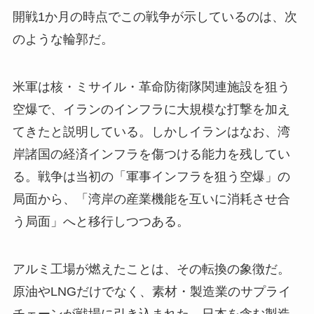
開戦1か月の時点でこの戦争が示しているのは、次
のような輪郭だ。
米軍は核・ミサイル・革命防衛隊関連施設を狙う
空爆で、イランのインフラに大規模な打撃を加え
てきたと説明している。しかしイランはなお、湾
岸諸国の経済インフラを傷つける能力を残してい
る。戦争は当初の「軍事インフラを狙う空爆」の
局面から、「湾岸の産業機能を互いに消耗させ合
う局面」へと移行しつつある。
アルミ工場が燃えたことは、その転換の象徴だ。
原油やLNGだけでなく、素材・製造業のサプライ
チェーンが戦場に引き込まれた。日本を含む製造