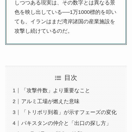
しつつある現実は、その数字とは異なる景
色を映し出している──1万1000標的を叩い
ても、イランはまだ湾岸諸国の産業施設を
攻撃し続けているのだ。
目次
「攻撃件数」より重要なこと
アルミ工場が燃えた意味
「トリポリ到着」が示すフェーズの変化
パキスタンの仲介と「出口の探し方」