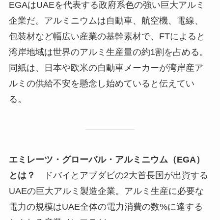
EGAはUAEを代表する政府系色の強い巨大アルミ
企業だ。アルミニウムは自動車、航空機、電線、
包装材など幅広い産業の基幹素材で、FTによると
湾岸地域は世界のアルミ生産量の約1割を占める。
同紙は、日本や欧米の自動車メーカーが湾岸産ア
ルミの供給不安を懸念し始めていると伝えてい
る。
エミレーツ・グローバル・アルミニウム（EGA）
とは？
ドバイとアブダビの2大首長国が出資する
UAEの巨大アルミ製造企業。アルミ生産に必要な
電力の規模はUAE全体の電力消費の数%に達する