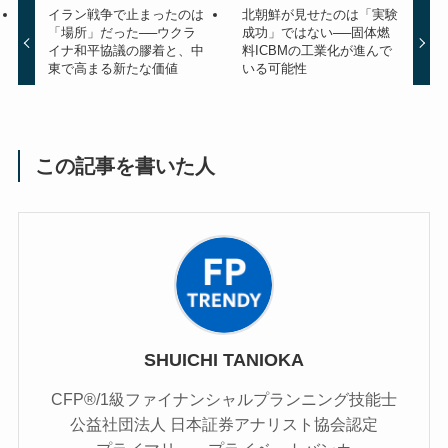
イラン戦争で止まったのは
北朝鮮が見せたのは「実験
「場所」だった──ウクラ
成功」ではない──固体燃
イナ和平協議の膠着と、中
料ICBMの工業化が進んで
東で高まる新たな価値
いる可能性
この記事を書いた人
SHUICHI TANIOKA
CFP®/1級ファイナンシャルプランニング技能士
公益社団法人 日本証券アナリスト協会認定