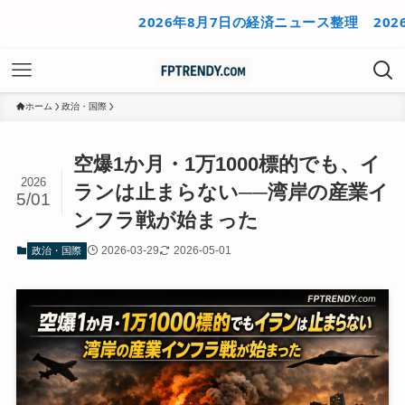
2026年8月7日の経済ニュース整理
2026年8
ホーム
政治・国際
空爆1か月・1万1000標的でも、イ
2026
ランは止まらない──湾岸の産業イ
5/01
ンフラ戦が始まった
2026-03-29
2026-05-01
政治・国際