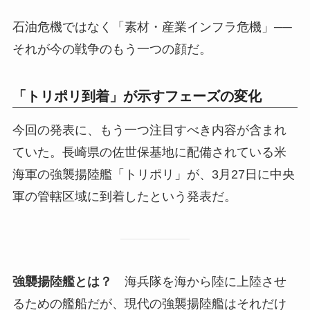
石油危機ではなく「素材・産業インフラ危機」──
それが今の戦争のもう一つの顔だ。
「トリポリ到着」が示すフェーズの変化
今回の発表に、もう一つ注目すべき内容が含まれ
ていた。長崎県の佐世保基地に配備されている米
海軍の強襲揚陸艦「トリポリ」が、3月27日に中央
軍の管轄区域に到着したという発表だ。
強襲揚陸艦とは？
海兵隊を海から陸に上陸させ
るための艦船だが、現代の強襲揚陸艦はそれだけ