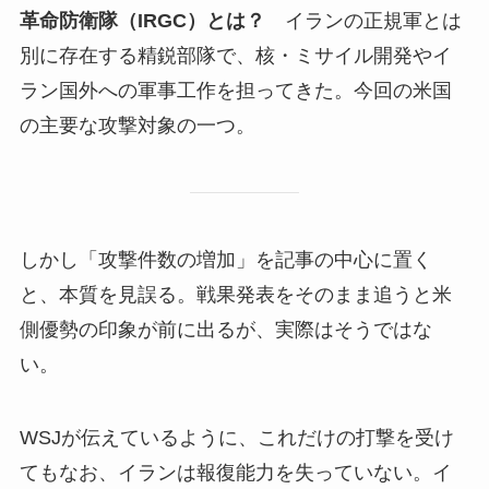
革命防衛隊（IRGC）とは？
イランの正規軍とは
別に存在する精鋭部隊で、核・ミサイル開発やイ
ラン国外への軍事工作を担ってきた。今回の米国
の主要な攻撃対象の一つ。
しかし「攻撃件数の増加」を記事の中心に置く
と、本質を見誤る。戦果発表をそのまま追うと米
側優勢の印象が前に出るが、実際はそうではな
い。
WSJが伝えているように、これだけの打撃を受け
てもなお、イランは報復能力を失っていない。イ