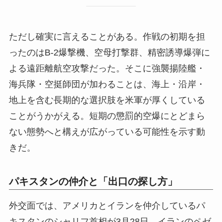
ただし確実に言えることがある。作戦の初期を担
ったのはB-2爆撃機、空母打撃群、精密誘導爆弾に
よる遠距離航空攻撃だった。そこに強襲揚陸艦・
海兵隊・空挺師団が加わることは、海上・沿岸・
地上を含む長期的な選択肢を米軍が厚くしている
ことがうかがえる。短期の懲罰的空爆にとどまら
ない態勢へと構えが広がっている可能性を示す動
きだ。
パキスタンの仲介と「出口の探し方」
外交面では、アメリカとイランを仲介しているパ
キスタンのシャリフ首相が3月28日、イランのペゼ