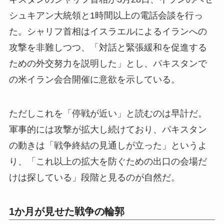
シュキアン大統領と1時間以上の電話会談を行っ
た。シャリフ首相はイスラエルによるイランへの
攻撃を非難しつつ、「対話と緊張緩和を促進する
ための外交努力を説明した」とし、パキスタンで
の米イラン会合開催に意欲を示している。
ただしこれを「停戦が近い」と読むのは早計だ。
軍事的には攻撃が拡大し続けており、パキスタン
の動きは「戦争終結の見通しが立った」というよ
り、「これ以上の拡大を防ぐための出口の会場だ
けは探している」段階と見るのが自然だ。
1か月が見せた戦争の輪郭