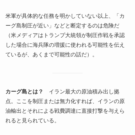
米軍が具体的な任務を明かしていない以上、「カ
ーグ島制圧が近い」などと断定するのは危険だ
（米メディアはトランプ大統領が制圧作戦を承認
した場合に海兵隊の増援に使われる可能性を伝え
ているが、あくまで可能性の話だ）。
カーグ島とは？
イラン最大の原油積み出し拠
点。ここを制圧または無力化すれば、イランの原
油輸出とそれによる戦費調達に直接打撃を与えら
れると見られている。