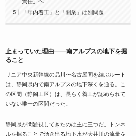
責任」へ
「年内着工」と「開業」は別問題
止まっていた理由——南アルプスの地下を掘
ること
リニア中央新幹線の品川〜名古屋間を結ぶルート
は、静岡県内で南アルプスの地下深くを通る。こ
の区間（静岡工区）は、長らく着工が認められて
いない唯一の区間だった。
静岡県が問題視してきたのは主に三つだ。トンネ
ルを掘ることで湧き出る地下水が大井川の流量を