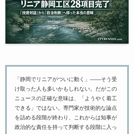
「静岡でリニアがついに動く」——そう受
け取った人も多いかもしれない。だがこの
ニュースの正確な意味は、「ようやく着工
できる」ではない。専門家が技術的な論点
を詰める段階が終わり、これからは知事が
政治的な責任を持って判断する段階に入っ