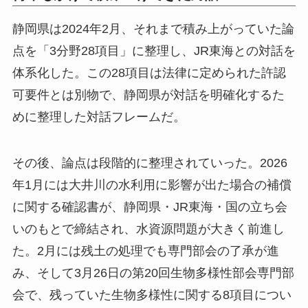
静岡県は2024年2月、それまで積み上がっていた論
点を「3分野28項目」に整理し、JR東海との対話を
体系化した。この28項目は法律に定められた許認
可要件とは別物で、静岡県が対話を明確化するた
めに整理した対話フレームだ。
その後、論点は段階的に整理されていった。2026
年1月には大井川の水利用に影響が出た場合の補償
に関する確認書が、静岡県・JR東海・国の立ち会
いのもとで締結され、水資源問題が大きく前進し
た。2月には残土の処理でも専門部会の了承が進
み、そして3月26日の第20回生物多様性部会専門部
会で、残っていた生物多様性に関する8項目につい