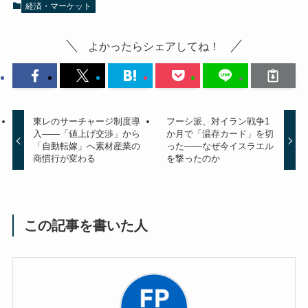
経済・マーケット
よかったらシェアしてね！
東レのサーチャージ制度導
フーシ派、対イラン戦争1
入——「値上げ交渉」から
か月で「温存カード」を切
「自動転嫁」へ素材産業の
った——なぜ今イスラエル
商慣行が変わる
を撃ったのか
この記事を書いた人