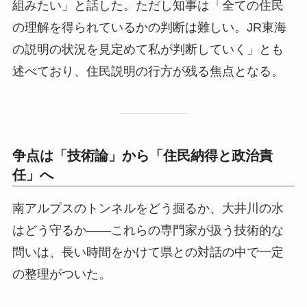
組みたい」と話した。ただし知事は「全ての住民
の理解を得られているかの判断は難しい。JR東海
の説明の状況を見定めて私が判断していく」とも
述べており、住民説明の行方が残る焦点となる。
争点は「技術論」から「住民納得と政治責
任」へ
南アルプスのトンネルをどう掘るか、大井川の水
はどう守るか——これらの専門家が扱う技術的な
問いは、長い時間をかけて県との対話の中で一定
の整理がついた。